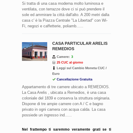
Si tratta di una casa moderna molto luminosa e
ventilata, con terrazze dove ci si può prendere il
sole ed ammirare la città dall'alto. A 200 metri dalla
casa c' è la Piazza Centrale "La Libertad" con Wi-
Fi, negozi e caffetterie, poliamb......
CASA PARTICULAR ARELIS
REMEDIOS
Camere:
3
25 CUC al giorno
Leggi sul Cambio Moneta CUC /
Euro
Cancellazione Gratuita
Appartamento di tre camere ubicato a REMEDIOS.
La Casa Arelis , ubicata a Remedios, è una casa
coloniale del 1839 e conserva la struttura originaria.
Dispone di tre ampie camere con A / C e bagno
privato in ogni camera con acqua calda. La casa
possiede un ingresso ind......
Nel frattempo ti saremmo veramente grati se ti