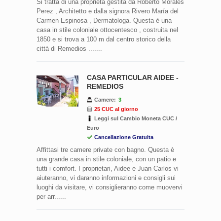
Si tratta di una proprietà gestita da Roberto Morales
Perez , Architetto e dalla signora Rivero María del
Carmen Espinosa , Dermatologa. Questa è una
casa in stile coloniale ottocentesco , costruita nel
1850 e si trova a 100 m dal centro storico della
città di Remedios .......
CASA PARTICULAR AIDEE -
REMEDIOS
Camere:
3
25 CUC al giorno
Leggi sul Cambio Moneta CUC /
Euro
Cancellazione Gratuita
Affittasi tre camere private con bagno. Questa è
una grande casa in stile coloniale, con un patio e
tutti i comfort. I proprietari, Aidee e Juan Carlos vi
aiuteranno, vi daranno informazioni e consigli sui
luoghi da visitare, vi consiglieranno come muovervi
per arr......