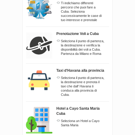
Ti indichiamo differenti
percorsi che puoi fare a
Cuba. Seleziona
successivamente le case di
tuo interesse e prenotale
Prenotazione Voli a Cuba
Seleziona il punto di partenza,
la destinazione e verifica la
disponibilitá dei voli a Cuba.
Partenza da Milano e Roma
Taxi d'Havana alla provincia
Seleziona il punto di partenza,
la destinazione e prenota il
taxi che dall' Havana ti
conduca alla provincia di
Cuba.
Hotel a Cayo Santa Maria
Cuba
Seleziona un Hotel a Cayo
Santa Maria