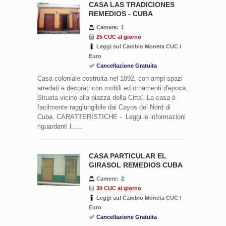
CASA LAS TRADICIONES
REMEDIOS - CUBA
Camere:
1
25 CUC al giorno
Leggi sul Cambio Moneta CUC /
Euro
Cancellazione Gratuita
Casa coloniale costruita nel 1892, con ampi spazi
arredati e decorati con mobili ed ornamenti d'epoca.
Situata vicino alla piazza della Citta'. La casa è
facilmente raggiungibile dai Cayos del Nord di
Cuba. CARATTERISTICHE - Leggi le informazioni
riguardanti l......
CASA PARTICULAR EL
GIRASOL REMEDIOS CUBA
Camere:
2
30 CUC al giorno
Leggi sul Cambio Moneta CUC /
Euro
Cancellazione Gratuita