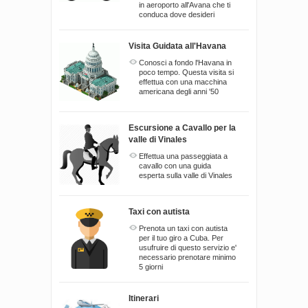
in aeroporto all'Avana che ti
conduca dove desideri
Visita Guidata all'Havana
Conosci a fondo l'Havana in
poco tempo. Questa visita si
effettua con una macchina
americana degli anni '50
Escursione a Cavallo per la
valle di Vinales
Effettua una passeggiata a
cavallo con una guida
esperta sulla valle di Vinales
Taxi con autista
Prenota un taxi con autista
per il tuo giro a Cuba. Per
usufruire di questo servizio e'
necessario prenotare minimo
5 giorni
Itinerari