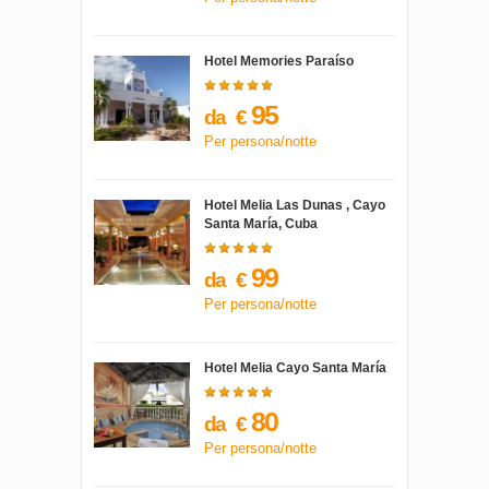
Hotel Memories Paraíso
95
da
€
Per persona/notte
Hotel Melia Las Dunas , Cayo
Santa María, Cuba
99
da
€
Per persona/notte
Hotel Melia Cayo Santa María
80
da
€
Per persona/notte