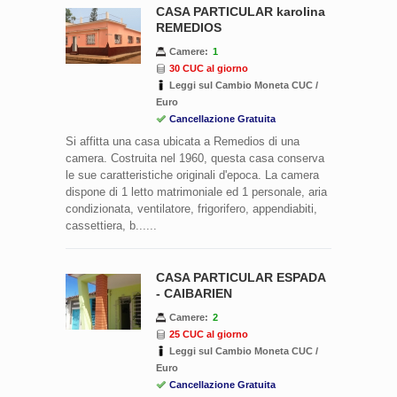
CASA PARTICULAR karolina
REMEDIOS
Camere:
1
30 CUC al giorno
Leggi sul Cambio Moneta CUC /
Euro
Cancellazione Gratuita
Si affitta una casa ubicata a Remedios di una
camera. Costruita nel 1960, questa casa conserva
le sue caratteristiche originali d'epoca. La camera
dispone di 1 letto matrimoniale ed 1 personale, aria
condizionata, ventilatore, frigorifero, appendiabiti,
cassettiera, b......
CASA PARTICULAR ESPADA
- CAIBARIEN
Camere:
2
25 CUC al giorno
Leggi sul Cambio Moneta CUC /
Euro
Cancellazione Gratuita