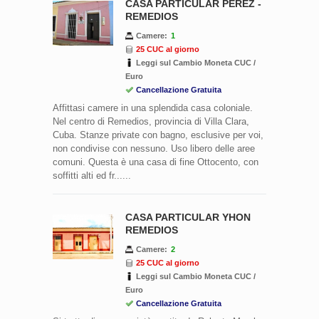
CASA PARTICULAR PEREZ -
REMEDIOS
Camere:
1
25 CUC al giorno
Leggi sul Cambio Moneta CUC /
Euro
Cancellazione Gratuita
Affittasi camere in una splendida casa coloniale.
Nel centro di Remedios, provincia di Villa Clara,
Cuba. Stanze private con bagno, esclusive per voi,
non condivise con nessuno. Uso libero delle aree
comuni. Questa è una casa di fine Ottocento, con
soffitti alti ed fr......
CASA PARTICULAR YHON
REMEDIOS
Camere:
2
25 CUC al giorno
Leggi sul Cambio Moneta CUC /
Euro
Cancellazione Gratuita