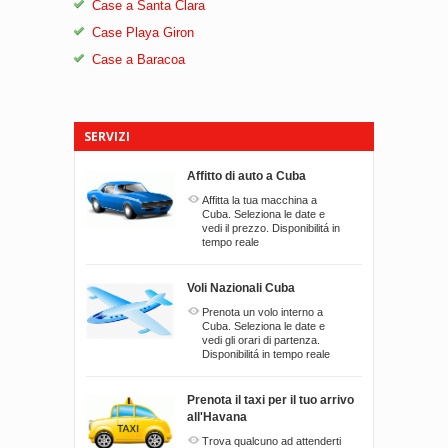
Case a Santa Clara
Case Playa Giron
Case a Baracoa
SERVIZI
Affitto di auto a Cuba
Affitta la tua macchina a
Cuba. Seleziona le date e
vedi il prezzo. Disponibilitá in
tempo reale
Voli Nazionali Cuba
Prenota un volo interno a
Cuba. Seleziona le date e
vedi gli orari di partenza.
Disponibilitá in tempo reale
Prenota il taxi per il tuo arrivo
all'Havana
Trova qualcuno ad attenderti