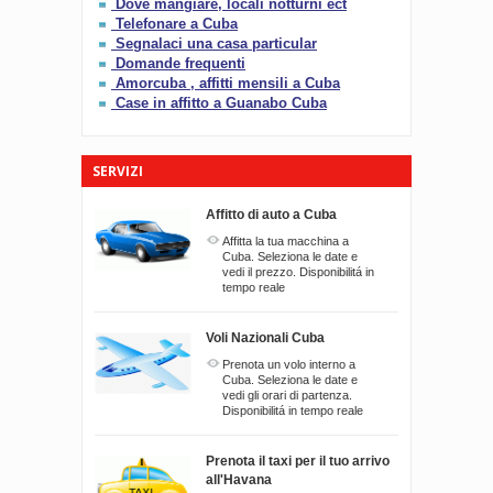
Dove mangiare, locali notturni ect
Telefonare a Cuba
Segnalaci una casa particular
Domande frequenti
Amorcuba , affitti mensili a Cuba
Case in affitto a Guanabo Cuba
SERVIZI
Affitto di auto a Cuba
Affitta la tua macchina a
Cuba. Seleziona le date e
vedi il prezzo. Disponibilitá in
tempo reale
Voli Nazionali Cuba
Prenota un volo interno a
Cuba. Seleziona le date e
vedi gli orari di partenza.
Disponibilitá in tempo reale
Prenota il taxi per il tuo arrivo
all'Havana