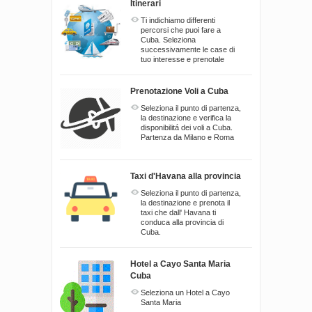
Itinerari
Ti indichiamo differenti
percorsi che puoi fare a
Cuba. Seleziona
successivamente le case di
tuo interesse e prenotale
Prenotazione Voli a Cuba
Seleziona il punto di partenza,
la destinazione e verifica la
disponibilitá dei voli a Cuba.
Partenza da Milano e Roma
Taxi d'Havana alla provincia
Seleziona il punto di partenza,
la destinazione e prenota il
taxi che dall' Havana ti
conduca alla provincia di
Cuba.
Hotel a Cayo Santa Maria
Cuba
Seleziona un Hotel a Cayo
Santa Maria