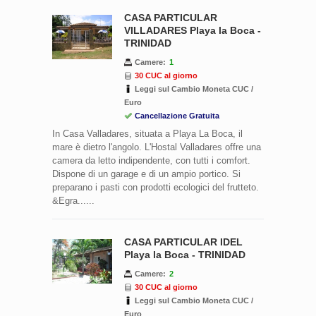
CASA PARTICULAR
VILLADARES Playa la Boca -
TRINIDAD
Camere:
1
30 CUC al giorno
Leggi sul Cambio Moneta CUC /
Euro
Cancellazione Gratuita
In Casa Valladares, situata a Playa La Boca, il
mare è dietro l'angolo. L'Hostal Valladares offre una
camera da letto indipendente, con tutti i comfort.
Dispone di un garage e di un ampio portico. Si
preparano i pasti con prodotti ecologici del frutteto.
&Egra......
CASA PARTICULAR IDEL
Playa la Boca - TRINIDAD
Camere:
2
30 CUC al giorno
Leggi sul Cambio Moneta CUC /
Euro