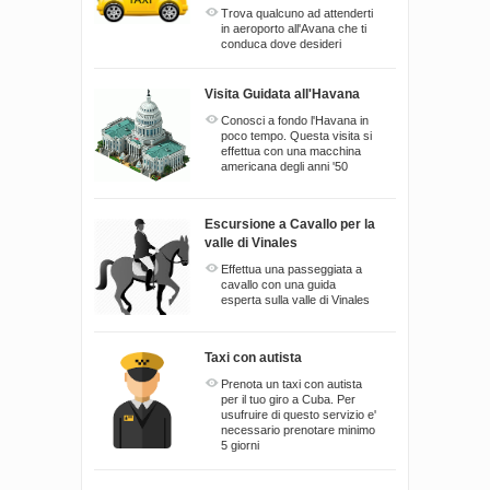
Trova qualcuno ad attenderti
in aeroporto all'Avana che ti
conduca dove desideri
Visita Guidata all'Havana
Conosci a fondo l'Havana in
poco tempo. Questa visita si
effettua con una macchina
americana degli anni '50
Escursione a Cavallo per la
valle di Vinales
Effettua una passeggiata a
cavallo con una guida
esperta sulla valle di Vinales
Taxi con autista
Prenota un taxi con autista
per il tuo giro a Cuba. Per
usufruire di questo servizio e'
necessario prenotare minimo
5 giorni