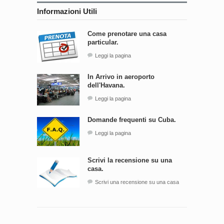
Informazioni Utili
Come prenotare una casa
particular.
Leggi la pagina
In Arrivo in aeroporto
dell'Havana.
Leggi la pagina
Domande frequenti su Cuba.
Leggi la pagina
Scrivi la recensione su una
casa.
Scrivi una recensione su una casa