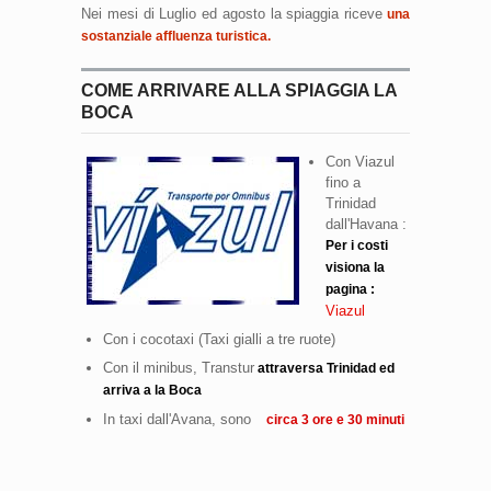
Nei mesi di Luglio ed agosto la spiaggia riceve
una
sostanziale affluenza turistica.
COME ARRIVARE ALLA SPIAGGIA LA
BOCA
Con Viazul
fino a
Trinidad
dall'Havana :
Per i costi
visiona la
pagina :
Viazul
Con i cocotaxi (Taxi gialli a tre ruote)
Con il minibus, Transtur
attraversa Trinidad ed
arriva a la Boca
In taxi dall'Avana, sono
circa 3 ore e 30 minuti