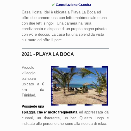
Cancellazione Gratuita
Casa Hostal Idel è ubicata a Playa La Boca ed
offre due camere una con letto matrimoniale e una
con due letti singoli. Una camera ha l'aria
condizionata e dispone di un proprio bagno privato
con wc e doccia. La casa ha una splendida vista
sul mare ed offre il parc......
2021 - PLAYA LA BOCA
Piccolo
villaggio
balneare
ubicato a 6
km da
Trinidad.
Possiede una
ed apprezzata dai
spiaggia che e' molto frequentata
cubani, un ristorante, un bar. Questo luogo e'
indicato alle persone che sono alla ricerca di relax.