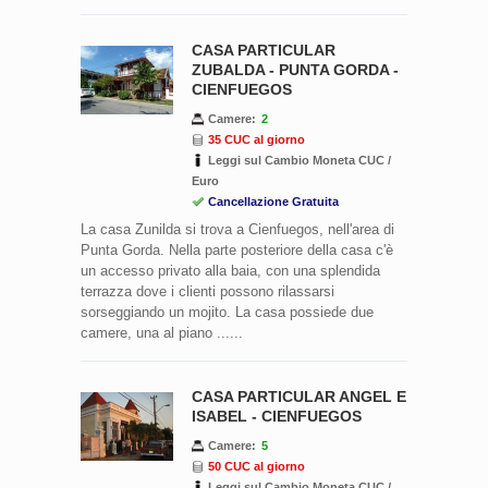
CASA PARTICULAR
ZUBALDA - PUNTA GORDA -
CIENFUEGOS
Camere:
2
35 CUC al giorno
Leggi sul Cambio Moneta CUC /
Euro
Cancellazione Gratuita
La casa Zunilda si trova a Cienfuegos, nell'area di
Punta Gorda. Nella parte posteriore della casa c'è
un accesso privato alla baia, con una splendida
terrazza dove i clienti possono rilassarsi
sorseggiando un mojito. La casa possiede due
camere, una al piano ......
CASA PARTICULAR ANGEL E
ISABEL - CIENFUEGOS
Camere:
5
50 CUC al giorno
Leggi sul Cambio Moneta CUC /