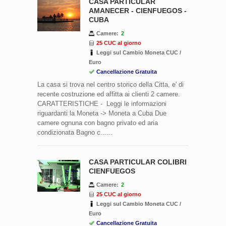
CASA PARTICULAR
AMANECER - CIENFUEGOS -
CUBA
Camere:
2
25 CUC al giorno
Leggi sul Cambio Moneta CUC /
Euro
Cancellazione Gratuita
La casa si trova nel centro storico della Citta, e' di
recente costruzione ed affitta ai clienti 2 camere.
CARATTERISTICHE - Leggi le informazioni
riguardanti la Moneta -> Moneta a Cuba Due
camere ognuna con bagno privato ed aria
condizionata Bagno c......
CASA PARTICULAR COLIBRI
CIENFUEGOS
Camere:
2
25 CUC al giorno
Leggi sul Cambio Moneta CUC /
Euro
Cancellazione Gratuita