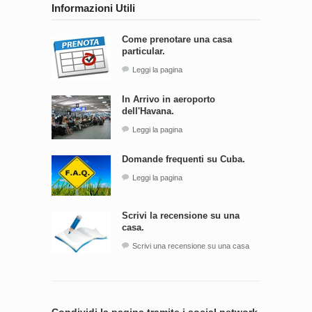
Informazioni Utili
Come prenotare una casa
particular.
Leggi la pagina
In Arrivo in aeroporto
dell'Havana.
Leggi la pagina
Domande frequenti su Cuba.
Leggi la pagina
Scrivi la recensione su una
casa.
Scrivi una recensione su una casa
Condividi la pagina tramite i social network