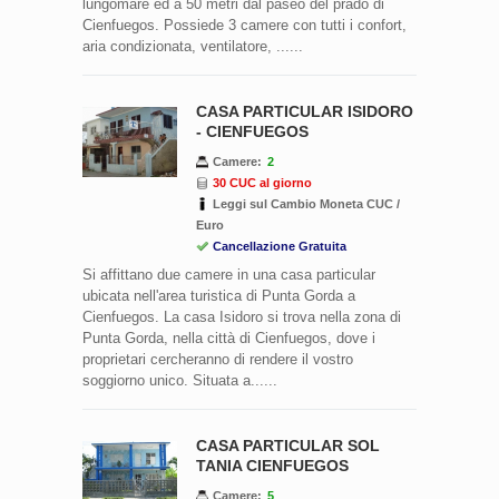
lungomare ed a 50 metri dal paseo del prado di
Cienfuegos. Possiede 3 camere con tutti i confort,
aria condizionata, ventilatore, ......
CASA PARTICULAR ISIDORO
- CIENFUEGOS
Camere:
2
30 CUC al giorno
Leggi sul Cambio Moneta CUC /
Euro
Cancellazione Gratuita
Si affittano due camere in una casa particular
ubicata nell'area turistica di Punta Gorda a
Cienfuegos. La casa Isidoro si trova nella zona di
Punta Gorda, nella città di Cienfuegos, dove i
proprietari cercheranno di rendere il vostro
soggiorno unico. Situata a......
CASA PARTICULAR SOL
TANIA CIENFUEGOS
Camere:
5