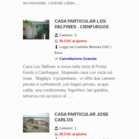
accessoriate, cocktail cuban......
CASA PARTICULAR LOS
DELFINES - CIENFUEGOS
Camere:
2
35 CUC al giorno
Leggi sul Cambio Moneta CUC /
Euro
Cancellazione Gratuita
Casa Los Delfines si trova nella zona di Punta
Gorda a Cienfuegos. Stupenda casa con vista sul
mare . Magalys, il proprietario , vi offre due camere
private e confortevoli, con bagno privato, acqua
calda, aria condizionata, frigorifero, bel giardino,
terrazza con accesso al ......
CASA PARTICULAR JOSE
CARLOS
Camere:
1
25 CUC al giorno