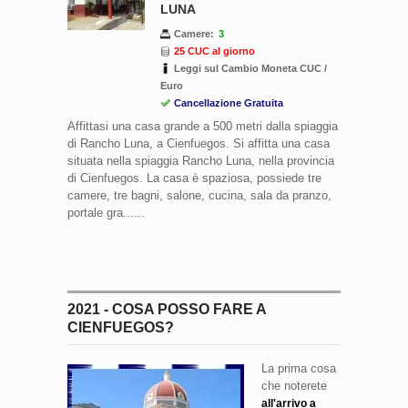
LUNA
Camere:
3
25 CUC al giorno
Leggi sul Cambio Moneta CUC /
Euro
Cancellazione Gratuita
Affittasi una casa grande a 500 metri dalla spiaggia
di Rancho Luna, a Cienfuegos. Si affitta una casa
situata nella spiaggia Rancho Luna, nella provincia
di Cienfuegos. La casa è spaziosa, possiede tre
camere, tre bagni, salone, cucina, sala da pranzo,
portale gra......
2021 - COSA POSSO FARE A
CIENFUEGOS?
La prima cosa
che noterete
all'arrivo a