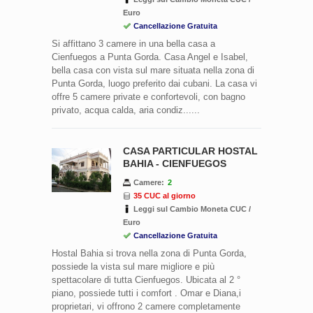
Euro
Cancellazione Gratuita
Si affittano 3 camere in una bella casa a
Cienfuegos a Punta Gorda. Casa Angel e Isabel,
bella casa con vista sul mare situata nella zona di
Punta Gorda, luogo preferito dai cubani. La casa vi
offre 5 camere private e confortevoli, con bagno
privato, acqua calda, aria condiz......
CASA PARTICULAR HOSTAL
BAHIA - CIENFUEGOS
Camere:
2
35 CUC al giorno
Leggi sul Cambio Moneta CUC /
Euro
Cancellazione Gratuita
Hostal Bahia si trova nella zona di Punta Gorda,
possiede la vista sul mare migliore e più
spettacolare di tutta Cienfuegos. Ubicata al 2 °
piano, possiede tutti i comfort . Omar e Diana,i
proprietari, vi offrono 2 camere completamente