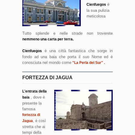
è
Cienfuegos
la sua pulizia
meticolosa
Tutto splende e nelle strade non troverete
nemmeno una carta per terra.
è una città fantastica che sorge in
Cienfuegos
fondo ad una baia che porta il suo Nome ed è
conosciuta nel mondo come
"La Perla del Sur" .
FORTEZZA DI JAGUA
L'entrata della
, dove è
baia
presente la
famosa
fortezza di
, è così
Jagua
stretta che ai
tempi della