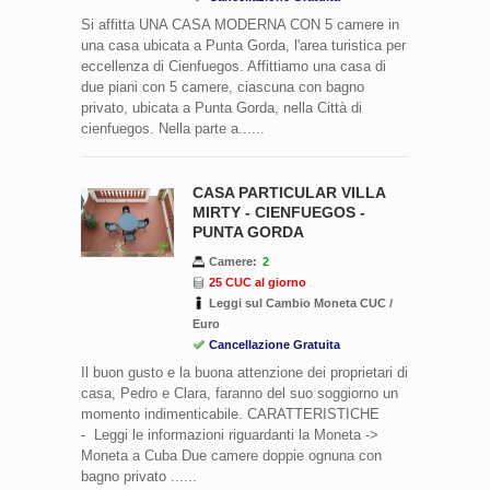
Si affitta UNA CASA MODERNA CON 5 camere in
una casa ubicata a Punta Gorda, l'area turistica per
eccellenza di Cienfuegos. Affittiamo una casa di
due piani con 5 camere, ciascuna con bagno
privato, ubicata a Punta Gorda, nella Città di
cienfuegos. Nella parte a......
CASA PARTICULAR VILLA
MIRTY - CIENFUEGOS -
PUNTA GORDA
Camere:
2
25 CUC al giorno
Leggi sul Cambio Moneta CUC /
Euro
Cancellazione Gratuita
Il buon gusto e la buona attenzione dei proprietari di
casa, Pedro e Clara, faranno del suo soggiorno un
momento indimenticabile. CARATTERISTICHE
- Leggi le informazioni riguardanti la Moneta ->
Moneta a Cuba Due camere doppie ognuna con
bagno privato ......