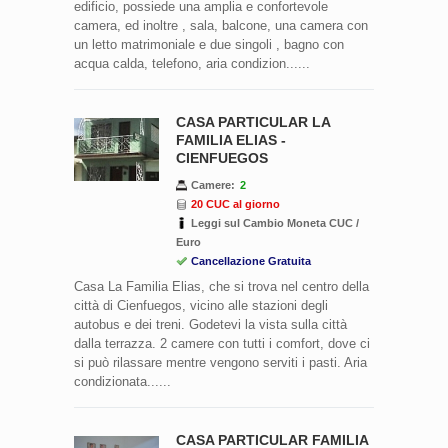
edificio, possiede una amplia e confortevole
camera, ed inoltre , sala, balcone, una camera con
un letto matrimoniale e due singoli , bagno con
acqua calda, telefono, aria condizion......
CASA PARTICULAR LA
FAMILIA ELIAS -
CIENFUEGOS
Camere:
2
20 CUC al giorno
Leggi sul Cambio Moneta CUC /
Euro
Cancellazione Gratuita
Casa La Familia Elias, che si trova nel centro della
città di Cienfuegos, vicino alle stazioni degli
autobus e dei treni. Godetevi la vista sulla città
dalla terrazza. 2 camere con tutti i comfort, dove ci
si può rilassare mentre vengono serviti i pasti. Aria
condizionata......
CASA PARTICULAR FAMILIA