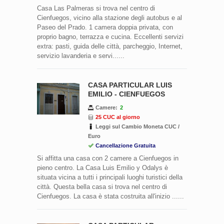
Casa Las Palmeras si trova nel centro di
Cienfuegos, vicino alla stazione degli autobus e al
Paseo del Prado. 1 camera doppia privata, con
proprio bagno, terrazza e cucina. Eccellenti servizi
extra: pasti, guida delle città, parcheggio, Internet,
servizio lavanderia e servi......
CASA PARTICULAR LUIS
EMILIO - CIENFUEGOS
Camere:
2
25 CUC al giorno
Leggi sul Cambio Moneta CUC /
Euro
Cancellazione Gratuita
Si affitta una casa con 2 camere a Cienfuegos in
pieno centro. La Casa Luis Emilio y Odalys è
situata vicina a tutti i principali luoghi turistici della
città. Questa bella casa si trova nel centro di
Cienfuegos. La casa è stata costruita all'inizio ......