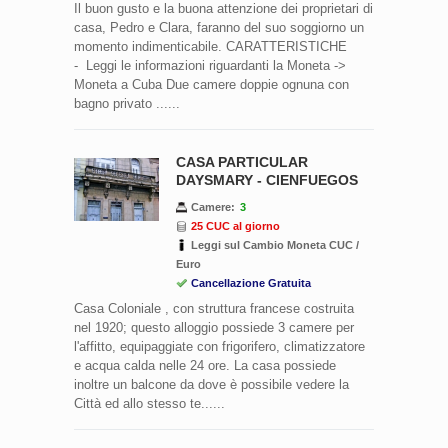
Il buon gusto e la buona attenzione dei proprietari di
casa, Pedro e Clara, faranno del suo soggiorno un
momento indimenticabile. CARATTERISTICHE
- Leggi le informazioni riguardanti la Moneta ->
Moneta a Cuba Due camere doppie ognuna con
bagno privato ......
CASA PARTICULAR
DAYSMARY - CIENFUEGOS
Camere:
3
25 CUC al giorno
Leggi sul Cambio Moneta CUC /
Euro
Cancellazione Gratuita
Casa Coloniale , con struttura francese costruita
nel 1920; questo alloggio possiede 3 camere per
l'affitto, equipaggiate con frigorifero, climatizzatore
e acqua calda nelle 24 ore. La casa possiede
inoltre un balcone da dove è possibile vedere la
Città ed allo stesso te......