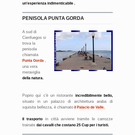
un'esperienza indimenticabile .
PENISOLA PUNTA GORDA
A sud di
Cienfuegos si
trova la
penisola
chiamata
,
Punta Gorda
una vera
meraviglia
della natura.
Poprio quì c'è un ristorante
incredibilmente bello,
situato in un palazzo di architettura araba di
squisita bellezza, è chiamato
il Palacio de Valle.
in città avviene tramite le carrozze
Il trasporto
trainate
dai cavalli che costano 25 Cup per i turisti.