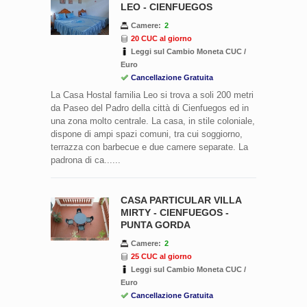
LEO - CIENFUEGOS
Camere:
2
20 CUC al giorno
Leggi sul Cambio Moneta CUC /
Euro
Cancellazione Gratuita
La Casa Hostal familia Leo si trova a soli 200 metri
da Paseo del Padro della città di Cienfuegos ed in
una zona molto centrale. La casa, in stile coloniale,
dispone di ampi spazi comuni, tra cui soggiorno,
terrazza con barbecue e due camere separate. La
padrona di ca......
CASA PARTICULAR VILLA
MIRTY - CIENFUEGOS -
PUNTA GORDA
Camere:
2
25 CUC al giorno
Leggi sul Cambio Moneta CUC /
Euro
Cancellazione Gratuita