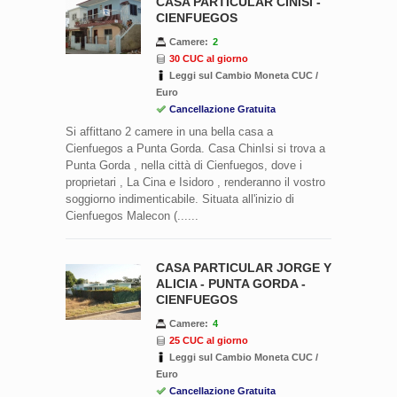
CASA PARTICULAR CINISI -
CIENFUEGOS
Camere:
2
30 CUC al giorno
Leggi sul Cambio Moneta CUC /
Euro
Cancellazione Gratuita
Si affittano 2 camere in una bella casa a
Cienfuegos a Punta Gorda. Casa ChinIsi si trova a
Punta Gorda , nella città di Cienfuegos, dove i
proprietari , La Cina e Isidoro , renderanno il vostro
soggiorno indimenticabile. Situata all'inizio di
Cienfuegos Malecon (......
CASA PARTICULAR JORGE Y
ALICIA - PUNTA GORDA -
CIENFUEGOS
Camere:
4
25 CUC al giorno
Leggi sul Cambio Moneta CUC /
Euro
Cancellazione Gratuita