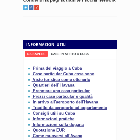
INFORMAZIONI UTILI
DA SAPERE
CASE IN AFFITO A CUBA
Prima del viaggio a Cuba
Case particular Cuba cosa sono
Visto turistico come ottenerlo
Quartieri dell' Havana
Prenotare una casa particular
Prezzi case particular e qualità
In arrivo all'aeroporto dell'Havana
Tragitto da aeroporto ad appartamento
Consigli utili su Cuba
Informazioni pratiche
Informazioni sulla dogana
Quotazione EUR
Come muoversi all'Avana