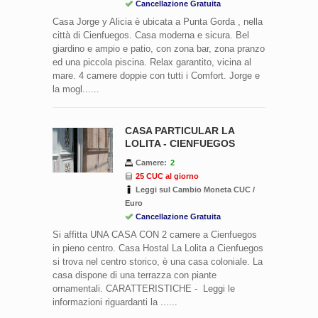
Cancellazione Gratuita
Casa Jorge y Alicia è ubicata a Punta Gorda , nella
città di Cienfuegos. Casa moderna e sicura. Bel
giardino e ampio e patio, con zona bar, zona pranzo
ed una piccola piscina. Relax garantito, vicina al
mare. 4 camere doppie con tutti i Comfort. Jorge e
la mogl......
CASA PARTICULAR LA
LOLITA - CIENFUEGOS
Camere:
2
25 CUC al giorno
Leggi sul Cambio Moneta CUC /
Euro
Cancellazione Gratuita
Si affitta UNA CASA CON 2 camere a Cienfuegos
in pieno centro. Casa Hostal La Lolita a Cienfuegos
si trova nel centro storico, è una casa coloniale. La
casa dispone di una terrazza con piante
ornamentali. CARATTERISTICHE - Leggi le
informazioni riguardanti la ......