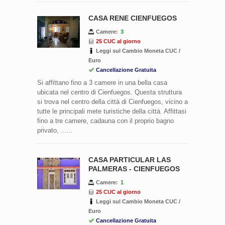
CASA RENE CIENFUEGOS
Camere:
3
25 CUC al giorno
Leggi sul Cambio Moneta CUC /
Euro
Cancellazione Gratuita
Si affittano fino a 3 camere in una bella casa
ubicata nel centro di Cienfuegos. Questa struttura
si trova nel centro della città di Cienfuegos, vicino a
tutte le principali mete turistiche della città. Affittasi
fino a tre camere, cadauna con il proprio bagno
privato, ......
CASA PARTICULAR LAS
PALMERAS - CIENFUEGOS
Camere:
1
25 CUC al giorno
Leggi sul Cambio Moneta CUC /
Euro
Cancellazione Gratuita