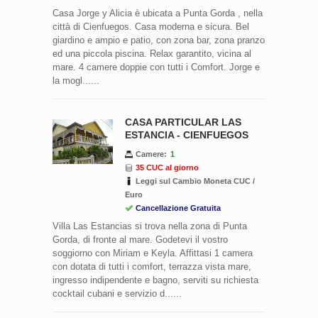
Casa Jorge y Alicia è ubicata a Punta Gorda , nella
città di Cienfuegos. Casa moderna e sicura. Bel
giardino e ampio e patio, con zona bar, zona pranzo
ed una piccola piscina. Relax garantito, vicina al
mare. 4 camere doppie con tutti i Comfort. Jorge e
la mogl......
CASA PARTICULAR LAS
ESTANCIA - CIENFUEGOS
Camere:
1
35 CUC al giorno
Leggi sul Cambio Moneta CUC /
Euro
Cancellazione Gratuita
Villa Las Estancias si trova nella zona di Punta
Gorda, di fronte al mare. Godetevi il vostro
soggiorno con Miriam e Keyla. Affittasi 1 camera
con dotata di tutti i comfort, terrazza vista mare,
ingresso indipendente e bagno, serviti su richiesta
cocktail cubani e servizio d......