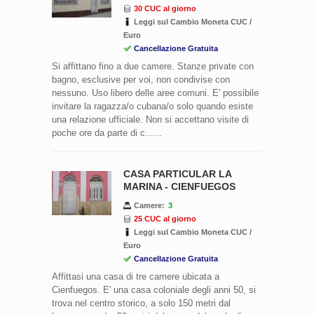
30 CUC al giorno
Leggi sul Cambio Moneta CUC /
Euro
Cancellazione Gratuita
Si affittano fino a due camere. Stanze private con
bagno, esclusive per voi, non condivise con
nessuno. Uso libero delle aree comuni. E' possibile
invitare la ragazza/o cubana/o solo quando esiste
una relazione ufficiale. Non si accettano visite di
poche ore da parte di c......
CASA PARTICULAR LA
MARINA - CIENFUEGOS
Camere:
3
25 CUC al giorno
Leggi sul Cambio Moneta CUC /
Euro
Cancellazione Gratuita
Affittasi una casa di tre camere ubicata a
Cienfuegos. E' una casa coloniale degli anni 50, si
trova nel centro storico, a solo 150 metri dal