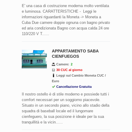
E' una casa di costruzione moderna molto ventilata
e luminosa. CARATTERISTICHE - Leggi le
informazioni riguardanti la Moneta -> Moneta a
Cuba Due camere doppie ognuna con bagno privato
ed aria condizionata Bagno con acqua calda 24 ore
110/220 V T......
APPARTAMENTO SABA
CIENFUEGOS
Camere:
2
30 CUC al giorno
Leggi sul Cambio Moneta CUC /
Euro
Cancellazione Gratuita
Il nostro ostello è di stile moderno e possiede tutti i
comfort necessari per un soggiorno piacevole.
Situato in un secondo piano, vicino allo stadio della
squadra di baseball locale ed il lungomare
cienfeguero, la sua posizione è ideale per la sua
tranquillità e la vicin......