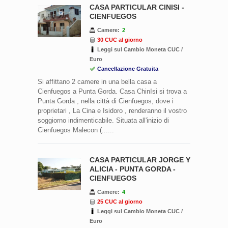
CASA PARTICULAR CINISI -
CIENFUEGOS
Camere:
2
30 CUC al giorno
Leggi sul Cambio Moneta CUC /
Euro
Cancellazione Gratuita
Si affittano 2 camere in una bella casa a
Cienfuegos a Punta Gorda. Casa ChinIsi si trova a
Punta Gorda , nella città di Cienfuegos, dove i
proprietari , La Cina e Isidoro , renderanno il vostro
soggiorno indimenticabile. Situata all'inizio di
Cienfuegos Malecon (......
CASA PARTICULAR JORGE Y
ALICIA - PUNTA GORDA -
CIENFUEGOS
Camere:
4
25 CUC al giorno
Leggi sul Cambio Moneta CUC /
Euro