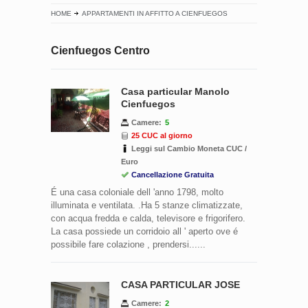
HOME
APPARTAMENTI IN AFFITTO A CIENFUEGOS
Cienfuegos Centro
Casa particular Manolo
Cienfuegos
Camere:
5
25 CUC al giorno
Leggi sul Cambio Moneta CUC /
Euro
Cancellazione Gratuita
É una casa coloniale dell 'anno 1798, molto
illuminata e ventilata. .Ha 5 stanze climatizzate,
con acqua fredda e calda, televisore e frigorifero.
La casa possiede un corridoio all ' aperto ove é
possibile fare colazione , prendersi......
CASA PARTICULAR JOSE
Camere:
2