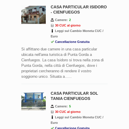
CASA PARTICULAR ISIDORO
- CIENFUEGOS
Camere:
2
30 CUC al giorno
Leggi sul Cambio Moneta CUC /
Euro
Cancellazione Gratuita
Si affittano due camere in una casa particular
ubicata nell'area turistica di Punta Gorda a
Cienfuegos. La casa Isidoro si trova nella zona di
Punta Gorda, nella città di Cienfuegos, dove i
proprietari cercheranno di rendere il vostro
soggiorno unico. Situata a......
CASA PARTICULAR SOL
TANIA CIENFUEGOS
Camere:
5
30 CUC al giorno
Leggi sul Cambio Moneta CUC /
Euro
Cancellazione Gratuita