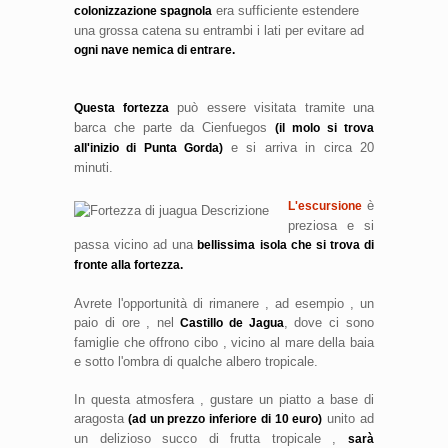
era sufficiente estendere
colonizzazione spagnola
una grossa catena su entrambi i lati per evitare ad
ogni nave nemica di entrare.
può essere visitata tramite una
Questa fortezza
barca che parte da Cienfuegos
(il molo si trova
e si arriva in circa 20
all'inizio di Punta Gorda)
minuti.
è
L'escursione
preziosa e si
passa vicino ad una
bellissima isola che si trova di
fronte alla fortezza.
Avrete l'opportunità di rimanere , ad esempio , un
paio di ore , nel
, dove ci sono
Castillo de Jagua
famiglie che offrono cibo , vicino al mare della baia
e sotto l'ombra di qualche albero tropicale.
In questa atmosfera , gustare un piatto a base di
aragosta
unito ad
(ad un prezzo inferiore di 10 euro)
un delizioso succo di frutta tropicale ,
sarà