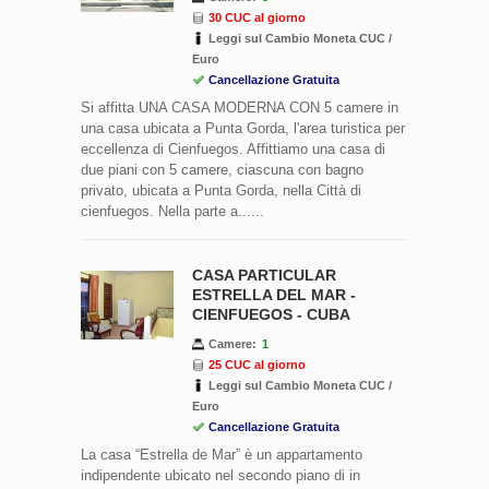
30 CUC al giorno
Leggi sul Cambio Moneta CUC /
Euro
Cancellazione Gratuita
Si affitta UNA CASA MODERNA CON 5 camere in
una casa ubicata a Punta Gorda, l'area turistica per
eccellenza di Cienfuegos. Affittiamo una casa di
due piani con 5 camere, ciascuna con bagno
privato, ubicata a Punta Gorda, nella Città di
cienfuegos. Nella parte a......
CASA PARTICULAR
ESTRELLA DEL MAR -
CIENFUEGOS - CUBA
Camere:
1
25 CUC al giorno
Leggi sul Cambio Moneta CUC /
Euro
Cancellazione Gratuita
La casa “Estrella de Mar” è un appartamento
indipendente ubicato nel secondo piano di in