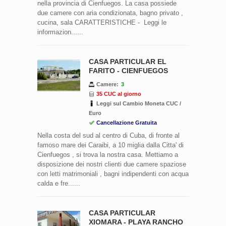
nella provincia di Cienfuegos. La casa possiede
due camere con aria condizionata, bagno privato ,
cucina, sala CARATTERISTICHE - Leggi le
informazion......
CASA PARTICULAR EL
FARITO - CIENFUEGOS
Camere:
3
35 CUC al giorno
Leggi sul Cambio Moneta CUC /
Euro
Cancellazione Gratuita
Nella costa del sud al centro di Cuba, di fronte al
famoso mare dei Caraibi, a 10 miglia dalla Citta' di
Cienfuegos , si trova la nostra casa. Mettiamo a
disposizione dei nostri clienti due camere spaziose
con letti matrimoniali , bagni indipendenti con acqua
calda e fre......
CASA PARTICULAR
XIOMARA - PLAYA RANCHO