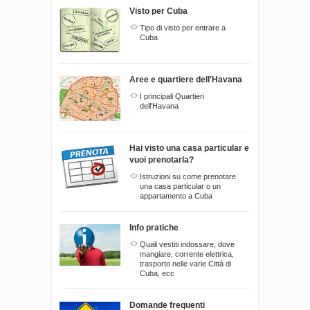
Visto per Cuba
Tipo di visto per entrare a
Cuba
Aree e quartiere dell'Havana
I principali Quartieri
dell'Havana
Hai visto una casa particular e
vuoi prenotarla?
Istruzioni su come prenotare
una casa particular o un
appartamento a Cuba
Info pratiche
Quali vestiti indossare, dove
mangiare, corrente elettrica,
trasporto nelle varie Città di
Cuba, ecc
Domande frequenti