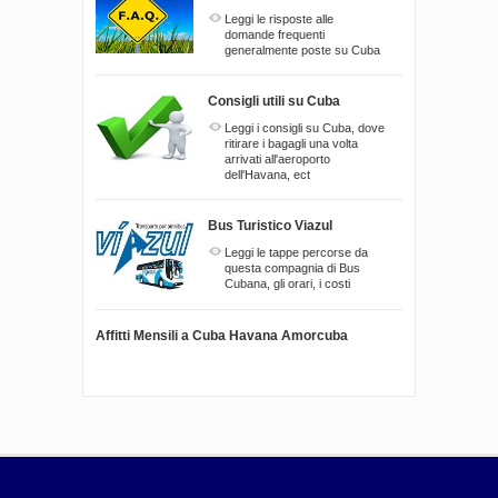
Leggi le risposte alle
domande frequenti
generalmente poste su Cuba
Consigli utili su Cuba
Leggi i consigli su Cuba, dove
ritirare i bagagli una volta
arrivati all'aeroporto
dell'Havana, ect
Bus Turistico Viazul
Leggi le tappe percorse da
questa compagnia di Bus
Cubana, gli orari, i costi
Affitti Mensili a Cuba Havana Amorcuba