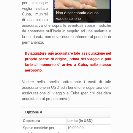
per chiunque
voglia visitare
Non è necessaria alcuna
Cuba, munirsi
vaccionazione
di una polizza
assicurativa che copra le eventuali spese mediche
da sostenere sull’Isola in seguito ad una malattia e
la cui durata non deve essere inferiore al periodo di
permanenza.
Il viaggiatore può acquistare tale assicurazione nel
proprio paese di origine, prima del viaggio o può
farlo al momento d' arrivo a Cuba, nello stesso
aeroporto.
Vedere nella tabella sottostante i costi di tale
assicurazione in USD ed i benefici e copertura dell '
assicurazione di viaggio a Cuba (per chi desidera
acquistarla al proprio arrivo):
Opzione A
Copertura
Limite (in USD)
Spese mediche per
10 000.00