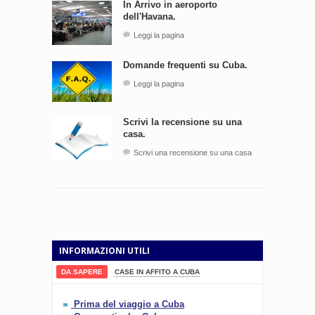
In Arrivo in aeroporto
dell'Havana.
Leggi la pagina
Domande frequenti su Cuba.
Leggi la pagina
Scrivi la recensione su una
casa.
Scrivi una recensione su una casa
INFORMAZIONI UTILI
DA SAPERE
CASE IN AFFITO A CUBA
Prima del viaggio a Cuba