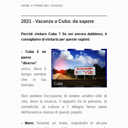
HOME
PRIMA DEL VIAGGIO
2021 - Vacanze a Cuba: da sapere
Perchè visitare Cuba ? Se sei ancora dubbioso, ti
consigliamo di visitarla per queste ragioni:
- Cuba è un
paese
,
"diverso"
unico, dove il
tempo sembra
che si sia
Cuba
fermato.
Non perdere l'occasione di vedere un'altro stile di
vita, dove la musica, il rapporto fra le persone, la
semplicità, la cultura e l' allegria fanno parte
dell'essenza stessa di questo popolo.
troverai un mare, sopratutto in alcune
- Mare: