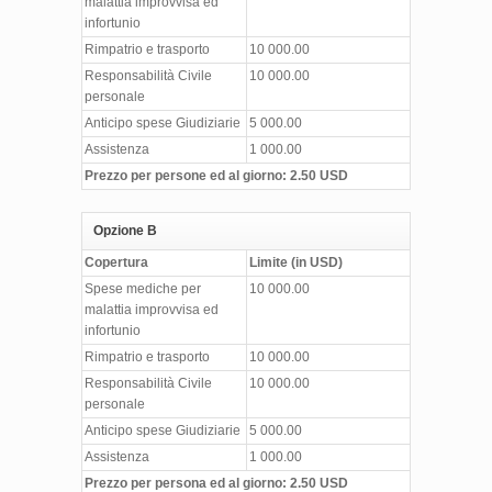
malattia improvvisa ed
infortunio
Rimpatrio e trasporto
10 000.00
Responsabilità Civile
10 000.00
personale
Anticipo spese Giudiziarie
5 000.00
Assistenza
1 000.00
Prezzo per persone ed al giorno: 2.50 USD
Opzione B
Copertura
Limite (in USD)
Spese mediche per
10 000.00
malattia improvvisa ed
infortunio
Rimpatrio e trasporto
10 000.00
Responsabilità Civile
10 000.00
personale
Anticipo spese Giudiziarie
5 000.00
Assistenza
1 000.00
Prezzo per persona ed al giorno: 2.50 USD