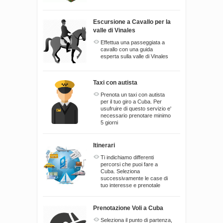
Escursione a Cavallo per la
valle di Vinales
Effettua una passeggiata a
cavallo con una guida
esperta sulla valle di Vinales
Taxi con autista
Prenota un taxi con autista
per il tuo giro a Cuba. Per
usufruire di questo servizio e'
necessario prenotare minimo
5 giorni
Itinerari
Ti indichiamo differenti
percorsi che puoi fare a
Cuba. Seleziona
successivamente le case di
tuo interesse e prenotale
Prenotazione Voli a Cuba
Seleziona il punto di partenza,