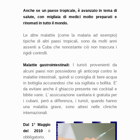
Anche se un paese tropicale, è avanzato in tema di
salute, con migliaia di medici molto preparati e
rinomati in tutto il mondo.
Le altre malattie (come la malaria ad esempio)
tipiche di altri paesi tropicali, sono da molti anni
assenti a Cuba che nonostante ciò non trascura i
rigidi controlli.
I turisti provenienti da
Malattie gastrointestinali:
alcuni paesi non possiedono gli anticorpi contro le
malattie intestinali, quindi si consiglia di bere acqua
in bottiglia accurandosi che sia sigillata o bollita. E'
da evitare anche il ghiaccio presente nei cocktail e
bibite varie. L' assicurazione sanitaria è gratuita per
i cubani, però a differenza, i turisti, quando hanno
una malattia grave, sono attesi nelle cliniche
internazionali.
Dal 1° Maggio
è
del 2010
obbligatorio,