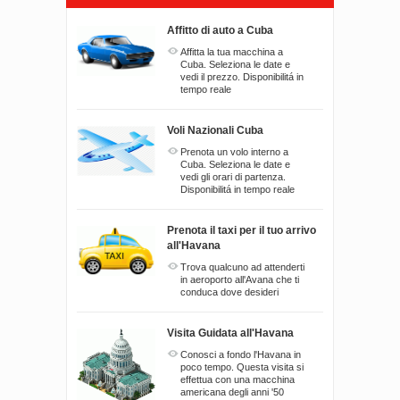
Affitto di auto a Cuba
Affitta la tua macchina a
Cuba. Seleziona le date e
vedi il prezzo. Disponibilitá in
tempo reale
Voli Nazionali Cuba
Prenota un volo interno a
Cuba. Seleziona le date e
vedi gli orari di partenza.
Disponibilitá in tempo reale
Prenota il taxi per il tuo arrivo
all'Havana
Trova qualcuno ad attenderti
in aeroporto all'Avana che ti
conduca dove desideri
Visita Guidata all'Havana
Conosci a fondo l'Havana in
poco tempo. Questa visita si
effettua con una macchina
americana degli anni '50