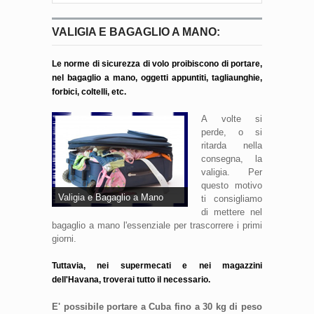
VALIGIA E BAGAGLIO A MANO:
Le norme di sicurezza di volo
proibiscono di portare,
nel bagaglio a mano, oggetti appuntiti, tagliaunghie,
forbici, coltelli, etc.
A volte si
perde, o si
ritarda nella
consegna, la
valigia. Per
questo motivo
Valigia e Bagaglio a Mano
ti consigliamo
di mettere nel
bagaglio a mano l'essenziale per trascorrere i primi
giorni.
Tuttavia, nei supermecati e nei magazzini
dell'Havana, troverai tutto il necessario.
E' possibile portare a Cuba fino a 30 kg di peso