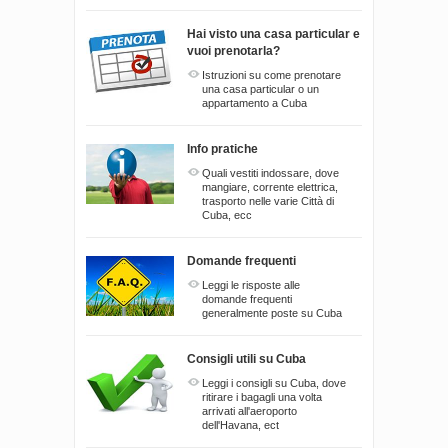
Hai visto una casa particular e
vuoi prenotarla?
Istruzioni su come prenotare
una casa particular o un
appartamento a Cuba
Info pratiche
Quali vestiti indossare, dove
mangiare, corrente elettrica,
trasporto nelle varie Città di
Cuba, ecc
Domande frequenti
Leggi le risposte alle
domande frequenti
generalmente poste su Cuba
Consigli utili su Cuba
Leggi i consigli su Cuba, dove
ritirare i bagagli una volta
arrivati all'aeroporto
dell'Havana, ect