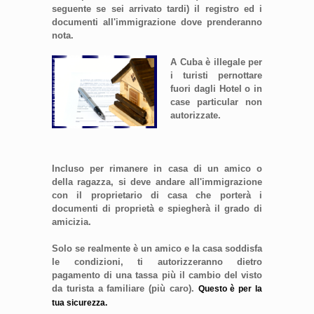
seguente se sei arrivato tardi) il registro ed i
documenti all'immigrazione dove prenderanno
nota.
A Cuba è illegale per
i turisti pernottare
fuori dagli Hotel o in
case particular non
autorizzate.
Incluso per rimanere in casa di un amico o
della ragazza, si deve andare all'immigrazione
con il proprietario di casa che porterà i
documenti di proprietà e spiegherà il grado di
amicizia.
Solo se realmente è un amico e la casa soddisfa
le condizioni, ti autorizzeranno dietro
pagamento di una tassa più il cambio del visto
da turista a familiare (più caro).
Questo è per la
tua sicurezza.