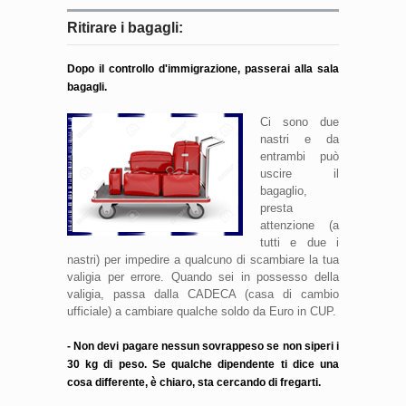
Ritirare i bagagli:
Dopo il controllo d'immigrazione, passerai alla sala
bagagli.
Ci sono due
nastri e da
entrambi può
uscire il
bagaglio,
presta
attenzione (a
tutti e due i
nastri) per impedire a qualcuno di scambiare la tua
valigia per errore. Quando sei in possesso della
valigia, passa dalla CADECA (casa di cambio
ufficiale) a cambiare qualche soldo da Euro in CUP.
- Non devi pagare nessun sovrappeso se non siperi i
30 kg di peso. Se qualche dipendente ti dice una
cosa differente, è chiaro, sta cercando di fregarti.