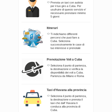
Prenota un taxi con autista
per il tuo giro a Cuba. Per
usufruire di questo servizio e'
necessario prenotare minimo
5 giorni
Itinerari
Ti indichiamo differenti
percorsi che puoi fare a
Cuba. Seleziona
successivamente le case di
tuo interesse e prenotale
Prenotazione Voli a Cuba
Seleziona il punto di partenza,
la destinazione e verifica la
disponibilitá dei voli a Cuba.
Partenza da Milano e Roma
Taxi d'Havana alla provincia
Seleziona il punto di partenza,
la destinazione e prenota il
taxi che dall' Havana ti
conduca alla provincia di
Cuba.