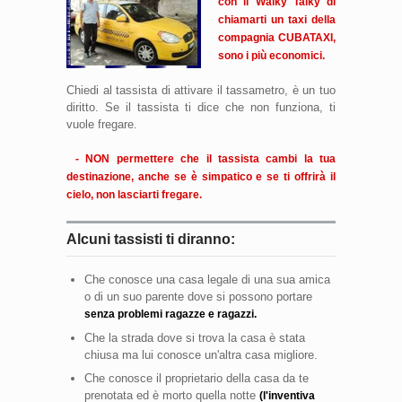
con il Walky Talky di
chiamarti un taxi della
compagnia CUBATAXI,
sono i più economici.
Chiedi al tassista di attivare il tassametro, è un tuo
diritto. Se il tassista ti dice che non funziona, ti
vuole fregare.
- NON permettere che il tassista cambi la tua
destinazione, anche se è simpatico e se ti offrirà il
cielo, non lasciarti fregare.
Alcuni tassisti ti diranno:
Che conosce una casa legale di una sua amica
o di un suo parente dove si possono portare
senza problemi ragazze e ragazzi.
Che la strada dove si trova la casa è stata
chiusa ma lui conosce un'altra casa migliore.
Che conosce il proprietario della casa da te
prenotata ed è morto quella notte
(l'inventiva