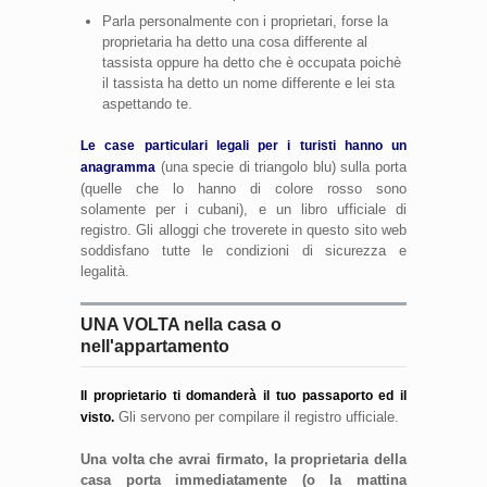
Parla personalmente con i proprietari, forse la
proprietaria ha detto una cosa differente al
tassista oppure ha detto che è occupata poichè
il tassista ha detto un nome differente e lei sta
aspettando te.
Le case particulari legali per i turisti hanno un
(una specie di triangolo blu) sulla porta
anagramma
(quelle che lo hanno di colore rosso sono
solamente per i cubani), e un libro ufficiale di
registro. Gli alloggi che troverete in questo sito web
soddisfano tutte le condizioni di sicurezza e
legalità.
UNA VOLTA nella casa o
nell'appartamento
Il proprietario ti domanderà il tuo passaporto ed il
Gli servono per compilare il registro ufficiale.
visto.
Una volta che avrai firmato
, la proprietaria della
casa porta immediatamente (o la mattina