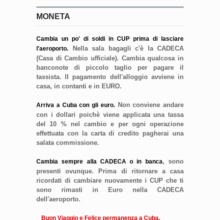
MONETA
Cambia un po' di soldi in CUP prima di lasciare
Nella sala bagagli c'è la
CADECA
l'aeroporto.
(Casa di Cambio ufficiale). Cambia qualcosa in
banconote di piccolo taglio per pagare il
tassista. Il pagamento dell'alloggio avviene in
casa, in contanti e in EURO.
Non conviene andare
Arriva a Cuba con gli euro.
con i dollari poichè viene applicata
una tassa
del 10 % nel cambio
e per ogni operazione
effettuata con la carta di credito pagherai una
salata commissione.
, sono
Cambia sempre alla CADECA o in banca
presenti ovunque. Prima di ritornare a casa
ricordati di cambiare nuovamente i CUP che ti
sono rimasti
in Euro nella CADECA
dell'aeroporto.
Buon Viaggio e Felice permanenza a Cuba.