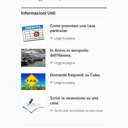
Informazioni Utili
Come prenotare una casa
particular.
Leggi la pagina
In Arrivo in aeroporto
dell'Havana.
Leggi la pagina
Domande frequenti su Cuba.
Leggi la pagina
Scrivi la recensione su una
casa.
Scrivi una recensione su una casa