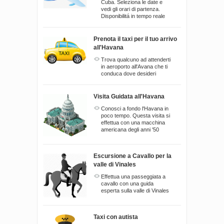
Cuba. Seleziona le date e
vedi gli orari di partenza.
Disponibilitá in tempo reale
Prenota il taxi per il tuo arrivo
all'Havana
Trova qualcuno ad attenderti
in aeroporto all'Avana che ti
conduca dove desideri
Visita Guidata all'Havana
Conosci a fondo l'Havana in
poco tempo. Questa visita si
effettua con una macchina
americana degli anni '50
Escursione a Cavallo per la
valle di Vinales
Effettua una passeggiata a
cavallo con una guida
esperta sulla valle di Vinales
Taxi con autista