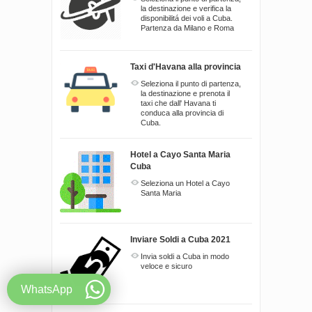
la destinazione e verifica la
disponibilitá dei voli a Cuba.
Partenza da Milano e Roma
Taxi d'Havana alla provincia
Seleziona il punto di partenza,
la destinazione e prenota il
taxi che dall' Havana ti
conduca alla provincia di
Cuba.
Hotel a Cayo Santa Maria
Cuba
Seleziona un Hotel a Cayo
Santa Maria
Inviare Soldi a Cuba 2021
Invia soldi a Cuba in modo
veloce e sicuro
WhatsApp