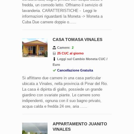
fredda, un comodo letto. Offriamo il servizio di
lavanderia. CARATTERISTICHE - Leggi le
informazioni riguardanti la Moneta -> Moneta a
Cuba Due camere doppie o......
CASA TOMASA VINALES
Camere:
2
25 CUC al giorno
Leggi sul Cambio Moneta CUC /
Euro
Cancellazione Gratuita
Si affittano due camere in una casa particular
ubicata a Vinales, nella provincia di Pinar del Rio.
La casa è dipinta di giallo, possiede un grande
giardino con svariate piante. Le camere sono
indipendenti, ognuna con il suo bagno privato,
acqua calda e fredda 24 ore, aria ......
APPARTAMENTO JUANITO
VINALES