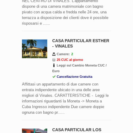
NEL CENTRO DI VINALES. L'appartamento
dispone di una camera matrimoniale con bagno
pivato con acqua calda e fredda nelle 24 ore, una
terrazza a disposizione dei clienti dove è possibile
risposarsi e ......
CASA PARTICULAR ESTHER
- VINALES
Camere:
2
25 CUC al giorno
Leggi sul Cambio Moneta CUC /
Euro
Cancellazione Gratuita
Affittasi un appartamento di due camere con
entrata indipendente ubicato in una delle aree
migliori di Vinales. CARATTERISTICHE - Leggi le
informazioni riguardanti la Moneta -> Moneta a
Cuba Ingresso indipendente Due camere doppie
ognuna con bagno pr......
CASA PARTICULAR LOS