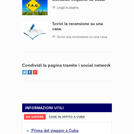
Leggi la pagina
Scrivi la recensione su una
casa.
Scrivi una recensione su una casa
Condividi la pagina tramite i social network
INFORMAZIONI UTILI
DA SAPERE
CASE IN AFFITO A CUBA
Prima del viaggio a Cuba