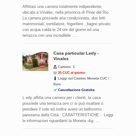
Affittasi una camera totalmente indipendente,
ubicata a Vinales, nella provincia di Pinar del Rio.
La camera possiede aria condizionata, due letti
matrimoniali, ventilatore, frigorifero , bagno privato
con acqua calda le 24 ore del giorno ed una
terrazza con una incredibile ......
Casa particular Ledy -
Vinales
Camere:
1
25 CUC al giorno
Leggi sul Cambio Moneta CUC /
Euro
Cancellazione Gratuita
L edy affitta una camera per i clienti, la casa
possiede una terrazza ove ci si puó risallare o
prendere il sole ed inoltre avere un bellissimo
panorama della Cittá. CARATTERISTICHE - Leggi
le informazioni riguardanti la Moneta -&g......