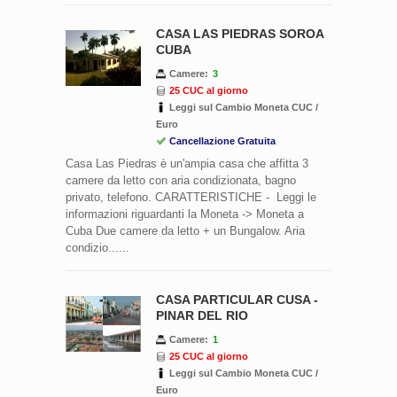
CASA LAS PIEDRAS SOROA
CUBA
Camere:
3
25 CUC al giorno
Leggi sul Cambio Moneta CUC /
Euro
Cancellazione Gratuita
Casa Las Piedras è un'ampia casa che affitta 3
camere da letto con aria condizionata, bagno
privato, telefono. CARATTERISTICHE - Leggi le
informazioni riguardanti la Moneta -> Moneta a
Cuba Due camere da letto + un Bungalow. Aria
condizio......
CASA PARTICULAR CUSA -
PINAR DEL RIO
Camere:
1
25 CUC al giorno
Leggi sul Cambio Moneta CUC /
Euro