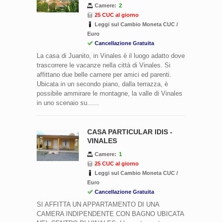
Camere:
2
25 CUC al giorno
Leggi sul Cambio Moneta CUC /
Euro
Cancellazione Gratuita
La casa di Juanito, in Vinales è il luogo adatto dove
trascorrere le vacanze nella città di Vinales. Si
affittano due belle camere per amici ed parenti.
Ubicata in un secondo piano, dalla terrazza, è
possibile ammirare le montagne, la valle di Vinales
in uno scenaio su......
CASA PARTICULAR IDIS -
VINALES
Camere:
1
25 CUC al giorno
Leggi sul Cambio Moneta CUC /
Euro
Cancellazione Gratuita
SI AFFITTA UN APPARTAMENTO DI UNA
CAMERA INDIPENDENTE CON BAGNO UBICATA