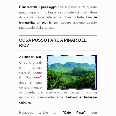
che si osserva fra queste
È incredibile il paesaggio
quattro grandi montagne circondate da una natura
di colore verde intenso e dove potrete fare
in
per godere appieno questo
tranquillità un pic-nic
spettacolo della natura.
COSA POSSO FARE A PINAR DEL
RIO?
A Pinar del Rio
Ci sono grandi
e famosi
cabaret come
il
"Rumayor"
dove si può
cenare mentre
si guarda uno spettacolo di danza in cui si
esibiscono prevalentemente
bellissime ballerine
cubane.
Possiede anche un
con
"Cafe Pinar"