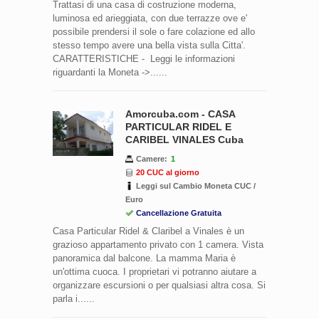
Trattasi di una casa di costruzione moderna,
luminosa ed arieggiata, con due terrazze ove e'
possibile prendersi il sole o fare colazione ed allo
stesso tempo avere una bella vista sulla Citta'.
CARATTERISTICHE - Leggi le informazioni
riguardanti la Moneta ->......
Amorcuba.com - CASA
PARTICULAR RIDEL E
CARIBEL VINALES Cuba
Camere:
1
20 CUC al giorno
Leggi sul Cambio Moneta CUC /
Euro
Cancellazione Gratuita
Casa Particular Ridel & Claribel a Vinales è un
grazioso appartamento privato con 1 camera. Vista
panoramica dal balcone. La mamma Maria è
un'ottima cuoca. I proprietari vi potranno aiutare a
organizzare escursioni o per qualsiasi altra cosa. Si
parla i......