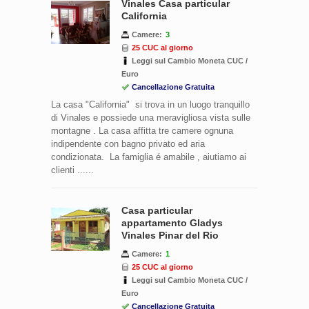
Vinales Casa particular
California
Camere:
3
25 CUC al giorno
Leggi sul Cambio Moneta CUC /
Euro
Cancellazione Gratuita
La casa "California" si trova in un luogo tranquillo
di Vinales e possiede una meravigliosa vista sulle
montagne . La casa affitta tre camere ognuna
indipendente con bagno privato ed aria
condizionata. La famiglia é amabile , aiutiamo ai
clienti ......
Casa particular
appartamento Gladys
Vinales Pinar del Rio
Camere:
1
25 CUC al giorno
Leggi sul Cambio Moneta CUC /
Euro
Cancellazione Gratuita