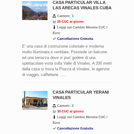
CASA PARTICULAR VILLA
LAS ARECAS VINALES CUBA
Camere:
1
25 CUC al giorno
Leggi sul Cambio Moneta CUC /
Euro
Cancellazione Gratuita
E' una casa di costruzione coloniale e moderna
molto illuminata e ventilata. Possiede un balcone
ed una terrazza dove si puo' godere di una
spettacolare vista sulla Valle di Vinales. A 200 metri
dalla casa si trova la Piazza di Vinales, le agenzie
di viaggio, caffetterie ......
CASA PARTICULAR YERANI
VINALES
Camere:
2
30 CUC al giorno
Leggi sul Cambio Moneta CUC /
Euro
Cancellazione Gratuita