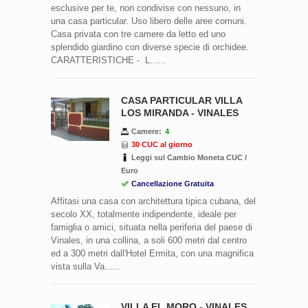
esclusive per te, non condivise con nessuno, in
una casa particular. Uso libero delle aree comuni.
Casa privata con tre camere da letto ed uno
splendido giardino con diverse specie di orchidee.
CARATTERISTICHE - L......
CASA PARTICULAR VILLA
LOS MIRANDA - VINALES
Camere:
4
30 CUC al giorno
Leggi sul Cambio Moneta CUC /
Euro
Cancellazione Gratuita
Affitasi una casa con architettura tipica cubana, del
secolo XX, totalmente indipendente, ideale per
famiglia o amici, situata nella periferia del paese di
Vinales, in una collina, a soli 600 metri dal centro
ed a 300 metri dall'Hotel Ermita, con una magnifica
vista sulla Va......
VILLA EL MORO - VINALES