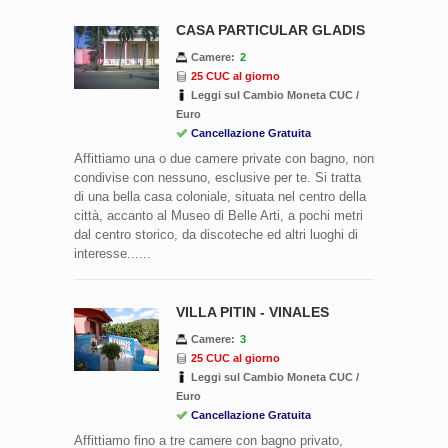
CASA PARTICULAR GLADIS
Camere:
2
25 CUC al giorno
Leggi sul Cambio Moneta CUC /
Euro
Cancellazione Gratuita
Affittiamo una o due camere private con bagno, non
condivise con nessuno, esclusive per te. Si tratta
di una bella casa coloniale, situata nel centro della
città, accanto al Museo di Belle Arti, a pochi metri
dal centro storico, da discoteche ed altri luoghi di
interesse......
VILLA PITIN - VINALES
Camere:
3
25 CUC al giorno
Leggi sul Cambio Moneta CUC /
Euro
Cancellazione Gratuita
Affittiamo fino a tre camere con bagno privato,