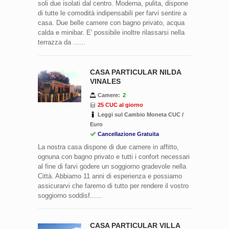
soli due isolati dal centro. Moderna, pulita, dispone
di tutte le comodità indipensabili per farvi sentire a
casa. Due belle camere con bagno privato, acqua
calda e minibar. E' possibile inoltre rilassarsi nella
terrazza da ......
CASA PARTICULAR NILDA
VINALES
Camere:
2
25 CUC al giorno
Leggi sul Cambio Moneta CUC /
Euro
Cancellazione Gratuita
La nostra casa dispone di due camere in affitto,
ognuna con bagno privato e tutti i confort necessari
al fine di farvi godere un soggiorno gradevole nella
Città. Abbiamo 11 anni di esperienza e possiamo
assicurarvi che faremo di tutto per rendere il vostro
soggiorno soddisf......
CASA PARTICULAR VILLA