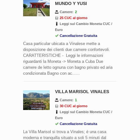
MUNDO Y YUSI
Camere:
2
25 CUC al giorno
Leggi sul Cambio Moneta CUC /
Euro
Cancellazione Gratuita
Casa particular ubicata a Vinalese mette a
disposizione dei clienti due camere confortevoli.
CARATTERISTICHE - Leggi le informazioni
riguardanti la Moneta -> Moneta a Cuba Due
camere de letto ognuna con bagno privato ed aria
condizionata Bagno con ac......
VILLA MARISOL VINALES
Camere:
1
30 CUC al giorno
Leggi sul Cambio Moneta CUC /
Euro
Cancellazione Gratuita
La Villa Marisol si trova a Vinales; è una casa
moderna e tranquilla situato a soli 5 ​​minuti dal