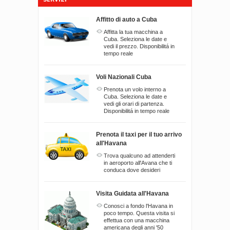
Affitto di auto a Cuba
Affitta la tua macchina a
Cuba. Seleziona le date e
vedi il prezzo. Disponibilitá in
tempo reale
Voli Nazionali Cuba
Prenota un volo interno a
Cuba. Seleziona le date e
vedi gli orari di partenza.
Disponibilitá in tempo reale
Prenota il taxi per il tuo arrivo
all'Havana
Trova qualcuno ad attenderti
in aeroporto all'Avana che ti
conduca dove desideri
Visita Guidata all'Havana
Conosci a fondo l'Havana in
poco tempo. Questa visita si
effettua con una macchina
americana degli anni '50