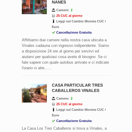
NANES
Camere:
2
25 CUC al giorno
Leggi sul Cambio Moneta CUC /
Euro
Cancellazione Gratuita
Affittiamo due camere nella nostra casa ubicata a
Vinales cadauna con ingresso indipendente. Siamo
a disposizione 24 ore al giorno per servirvi ed
aiutarvi per qualsiasi cosa avete di bisogno. Se ci
fate sapere con quale autobus arrivate e ci indicate
l'orario vi atte......
CASA PARTICULAR TRES
CABALLEROS VINALES
Camere:
2
25 CUC al giorno
Leggi sul Cambio Moneta CUC /
Euro
Cancellazione Gratuita
La Casa Los Tres Caballeros si trova a Vinales, a