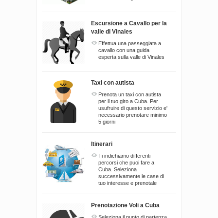
Escursione a Cavallo per la
valle di Vinales
Effettua una passeggiata a
cavallo con una guida
esperta sulla valle di Vinales
Taxi con autista
Prenota un taxi con autista
per il tuo giro a Cuba. Per
usufruire di questo servizio e'
necessario prenotare minimo
5 giorni
Itinerari
Ti indichiamo differenti
percorsi che puoi fare a
Cuba. Seleziona
successivamente le case di
tuo interesse e prenotale
Prenotazione Voli a Cuba
Seleziona il punto di partenza,