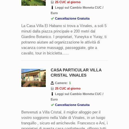
25 CUC al giorno
Leggi sul Cambio Moneta CUC /
Euro
Cancellazione Gratuita
La Casa Villa El Habano si trova a Vinales, a soli 5
minuti dalla piazza principale e 200 metri dal
Giardino Botanico. I proprietari, Yuneyka e Yuray, ti
potranno aiutare ad organizzazione le attività di
vacanza come massaggi, passeggiate, gite a
cavallo, tour in bicicletta......
CASA PARTICULAR VILLA
CRISTAL VINALES
Camere:
1
25 CUC al giorno
Leggi sul Cambio Moneta CUC /
Euro
Cancellazione Gratuita
Benvenuti a Villa Cristal, il miglior alloggio per il
vostro soggiorno nella Valle di Vinales, in un luogo
tranquillo , sicuro ed amichevole. Francesco e Ani, i
proprietari di questa casa confortevole, offrono tutti