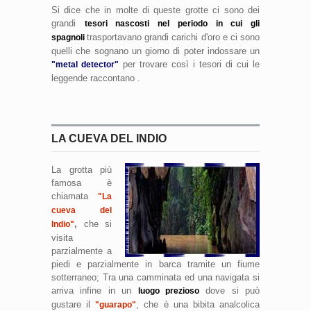
Si dice che in molte di queste grotte ci sono dei
grandi
tesori nascosti nel periodo in cui gli
trasportavano grandi carichi d'oro e ci sono
spagnoli
quelli che sognano un giorno di poter indossare un
per trovare così i tesori di cui le
"metal detector"
leggende raccontano .
LA CUEVA DEL INDIO
La grotta più
famosa è
chiamata
"La
cueva del
,
che si
Indio"
visita
parzialmente a
piedi e parzialmente in barca tramite un fiume
sotterraneo; Tra una camminata ed una navigata si
arriva infine in un
dove si può
luogo prezioso
gustare il
, che è una bibita analcolica
"guarapo"