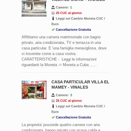
Camere:
1
25 CUC al giorno
Leggi sul Cambio Moneta CUC /
Euro
Cancellazione Gratuita
Affittiamo una camera matrimoniale con bagno
privato, aria condizionata, TV e terrazza in una
casa particular. E 'una famiglia meravigliosa, dove
vi troverete come a casa vostra.
CARATTERISTICHE - Leggi le informazioni
riguardanti la Moneta -> Moneta a Cuba ......
CASA PARTICULAR VILLA EL
MAMEY - VINALES
Camere:
3
25 CUC al giorno
Leggi sul Cambio Moneta CUC /
Euro
Cancellazione Gratuita
La proprieta' possiede quattro camere con aria
condizionata, bagno privato con acqua calda e