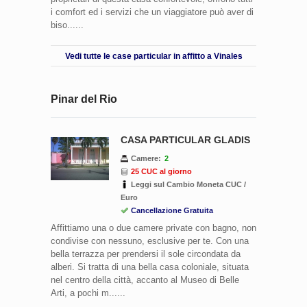
i comfort ed i servizi che un viaggiatore può aver di
biso......
Vedi tutte le case particular in affitto a Vinales
Pinar del Rio
CASA PARTICULAR GLADIS
Camere:
2
25 CUC al giorno
Leggi sul Cambio Moneta CUC /
Euro
Cancellazione Gratuita
Affittiamo una o due camere private con bagno, non
condivise con nessuno, esclusive per te. Con una
bella terrazza per prendersi il sole circondata da
alberi. Si tratta di una bella casa coloniale, situata
nel centro della città, accanto al Museo di Belle
Arti, a pochi m......