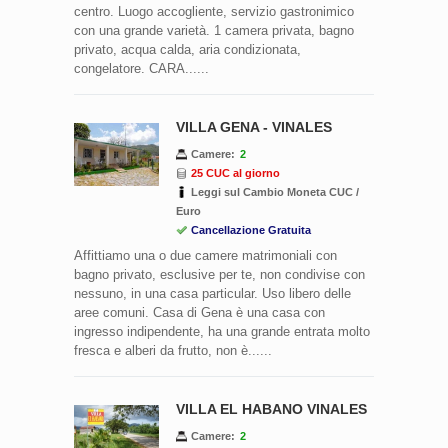
centro. Luogo accogliente, servizio gastronimico
con una grande varietà. 1 camera privata, bagno
privato, acqua calda, aria condizionata,
congelatore. CARA......
VILLA GENA - VINALES
Camere:
2
25 CUC al giorno
Leggi sul Cambio Moneta CUC /
Euro
Cancellazione Gratuita
Affittiamo una o due camere matrimoniali con
bagno privato, esclusive per te, non condivise con
nessuno, in una casa particular. Uso libero delle
aree comuni. Casa di Gena è una casa con
ingresso indipendente, ha una grande entrata molto
fresca e alberi da frutto, non è......
VILLA EL HABANO VINALES
Camere:
2