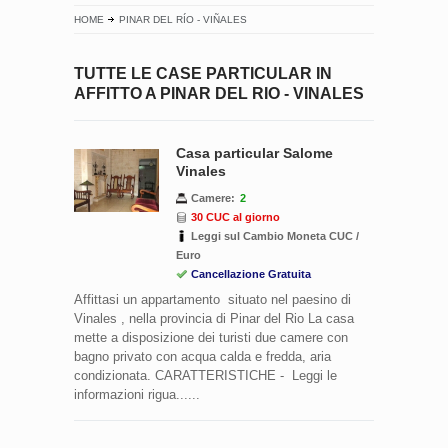
HOME
PINAR DEL RÍO - VIÑALES
TUTTE LE CASE PARTICULAR IN
AFFITTO A PINAR DEL RIO - VINALES
Casa particular Salome
Vinales
Camere:
2
30 CUC al giorno
Leggi sul Cambio Moneta CUC /
Euro
Cancellazione Gratuita
Affittasi un appartamento situato nel paesino di
Vinales , nella provincia di Pinar del Rio La casa
mette a disposizione dei turisti due camere con
bagno privato con acqua calda e fredda, aria
condizionata. CARATTERISTICHE - Leggi le
informazioni rigua......