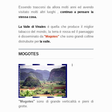
Essendo trascorsi da allora molti anni ed avendo
visitato molti altri luoghi ,
continuo a pensare la
stessa cosa.
è quella che produce il miglior
La Valle di Vinales
tabacco del mondo, la terra è rossa ed il paesaggio
è disseminato da
che sono grandi colline
"Mogotes"
distrubuite per
la valle.
MOGOTES
I
"Mogotes"
sono di grande verticalità e pieni di
grotte.