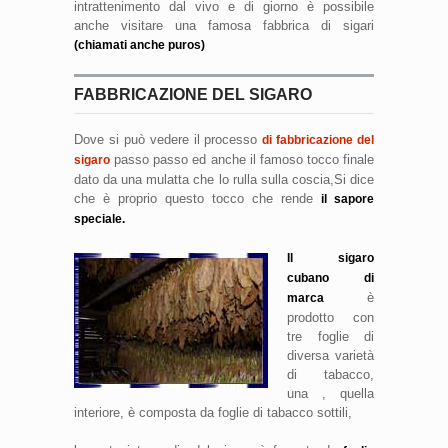
intrattenimento dal vivo e di giorno è possibile
anche visitare una famosa fabbrica di sigari
(chiamati anche puros)
FABBRICAZIONE DEL SIGARO
Dove si può vedere il processo
di fabbricazione del
passo passo ed anche il famoso tocco finale
sigaro
dato da una mulatta che lo rulla sulla coscia,Si dice
che è proprio questo tocco che rende
il sapore
speciale.
Il sigaro
cubano di
è
marca
prodotto con
tre foglie di
diversa varietà
di tabacco,
una , quella
interiore, è composta da foglie di tabacco sottili,