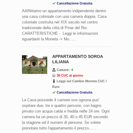
Cancellazione Gratuita
AAffittiamo un appartamento indipendente dentro
una casa coloniale con una camera doppia. Casa
coloniale costruita nel XIX secolo nel centro
tradizionale della città di Pinar del Rio.
CARATTERISTICHE - Leggi le informazioni
riguardanti la Moneta -> Mo......
APPARTAMENTO SOROA
LILIANA
Camere:
4
35 CUC al giorno
Leggi sul Cambio Moneta CUC /
Euro
Cancellazione Gratuita
La Casa possiede 4 camere ove ognuna puo'
ospitare due, tre e quattro persone, con bagno
privato con acqua calda e fredda nelle 24 ore. Ogni
camera ha un prezzo di 35, 40 o 45 EUR secondo
la stagione ed il numero di persona. Se volete
prenotare tutto l'appartamento il prezzo......