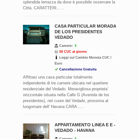
splendida terrazza da dove è possibile osservare la
Città. CARATTERI......
CASA PARTICULAR MORADA
DE LOS PRESIDENTES
VEDADO
Camere:
3
50 CUC al giorno
Leggi sul Cambio Moneta CUC /
Euro
Cancellazione Gratuita
Affittasi una casa particular totalmente
indipendente di tre camere ubicata nel quartiere
residenziale del Vedado. Meravigliosa proprieta'
orizzontale situata nella Calle G (Avenida de los
presidentes), nel cuore del Vedado, prossima al
lungomare dell' Havana CARA......
APPARTAMENTO LINEA E E -
VEDADO - HAVANA
Camere:
3