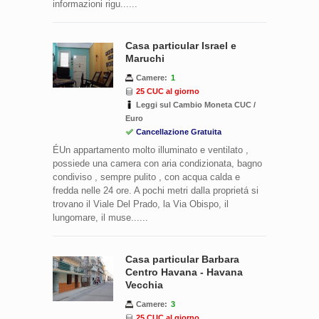
informazioni rigu......
Casa particular Israel e
Maruchi
Camere:
1
25 CUC al giorno
Leggi sul Cambio Moneta CUC /
Euro
Cancellazione Gratuita
ÉUn appartamento molto illuminato e ventilato ,
possiede una camera con aria condizionata, bagno
condiviso , sempre pulito , con acqua calda e
fredda nelle 24 ore. A pochi metri dalla proprietá si
trovano il Viale Del Prado, la Via Obispo, il
lungomare, il muse......
Casa particular Barbara
Centro Havana - Havana
Vecchia
Camere:
3
25 CUC al giorno