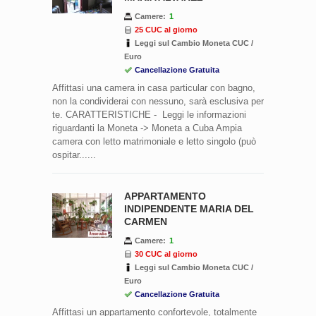
Camere:
1
25 CUC al giorno
Leggi sul Cambio Moneta CUC /
Euro
Cancellazione Gratuita
Affittasi una camera in casa particular con bagno,
non la condividerai con nessuno, sarà esclusiva per
te. CARATTERISTICHE - Leggi le informazioni
riguardanti la Moneta -> Moneta a Cuba Ampia
camera con letto matrimoniale e letto singolo (può
ospitar......
APPARTAMENTO
INDIPENDENTE MARIA DEL
CARMEN
Camere:
1
30 CUC al giorno
Leggi sul Cambio Moneta CUC /
Euro
Cancellazione Gratuita
Affittasi un appartamento confortevole, totalmente