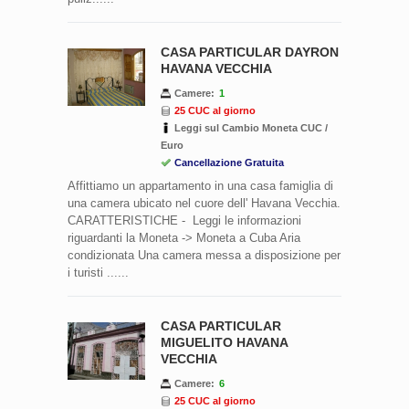
CASA PARTICULAR DAYRON
HAVANA VECCHIA
Camere:
1
25 CUC al giorno
Leggi sul Cambio Moneta CUC /
Euro
Cancellazione Gratuita
Affittiamo un appartamento in una casa famiglia di
una camera ubicato nel cuore dell' Havana Vecchia.
CARATTERISTICHE - Leggi le informazioni
riguardanti la Moneta -> Moneta a Cuba Aria
condizionata Una camera messa a disposizione per
i turisti ......
CASA PARTICULAR
MIGUELITO HAVANA
VECCHIA
Camere:
6
25 CUC al giorno