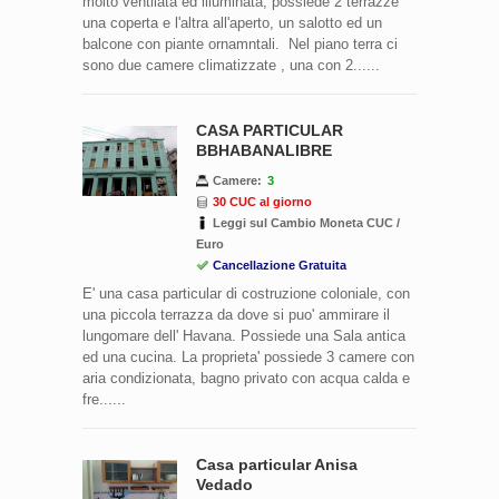
molto ventilata ed illuminata, possiede 2 terrazze
una coperta e l'altra all'aperto, un salotto ed un
balcone con piante ornamntali. Nel piano terra ci
sono due camere climatizzate , una con 2......
CASA PARTICULAR
BBHABANALIBRE
Camere:
3
30 CUC al giorno
Leggi sul Cambio Moneta CUC /
Euro
Cancellazione Gratuita
E' una casa particular di costruzione coloniale, con
una piccola terrazza da dove si puo' ammirare il
lungomare dell' Havana. Possiede una Sala antica
ed una cucina. La proprieta' possiede 3 camere con
aria condizionata, bagno privato con acqua calda e
fre......
Casa particular Anisa
Vedado