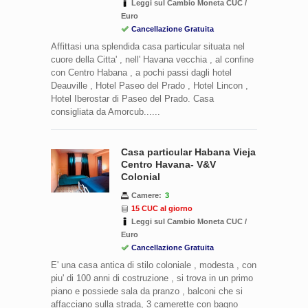
Leggi sul Cambio Moneta CUC /
Euro
Cancellazione Gratuita
Affittasi una splendida casa particular situata nel
cuore della Citta' , nell' Havana vecchia , al confine
con Centro Habana , a pochi passi dagli hotel
Deauville , Hotel Paseo del Prado , Hotel Lincon ,
Hotel Iberostar di Paseo del Prado. Casa
consigliata da Amorcub......
Casa particular Habana Vieja
Centro Havana- V&V
Colonial
Camere:
3
15 CUC al giorno
Leggi sul Cambio Moneta CUC /
Euro
Cancellazione Gratuita
E' una casa antica di stilo coloniale , modesta , con
piu' di 100 anni di costruzione , si trova in un primo
piano e possiede sala da pranzo , balconi che si
affacciano sulla strada, 3 camerette con bagno