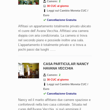
Camere:
2
30 CUC al giorno
Leggi sul Cambio Moneta CUC /
Euro
Cancellazione Gratuita
Affitasi un appartamento totalmente privato ubicato
nl cuore dell' Avana Vecchia. Affittasi una camera
doppia con aria condizionata. La camera si trova
nel secondo piano e possiede inoltre una sala.
L'appartamento è totalmente privato e si trova a
pochi passi dai luoghi ......
CASA PARTICULAR NANCY
HAVANA VECCHIA
Camere:
2
30 CUC al giorno
Leggi sul Cambio Moneta CUC /
Euro
Cancellazione Gratuita
Nancy ed il marito affittano due camere spaziose e
confortevoli nella loro casa coloniale. Situata nel
cuore dell'Avana Vecchia, si può ammirare il