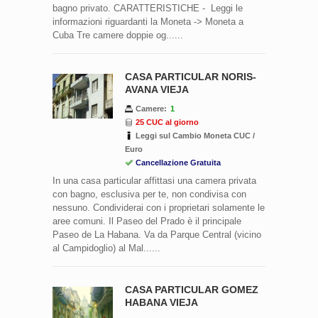
bagno privato. CARATTERISTICHE - Leggi le
informazioni riguardanti la Moneta -> Moneta a
Cuba Tre camere doppie og......
CASA PARTICULAR NORIS-
AVANA VIEJA
Camere:
1
25 CUC al giorno
Leggi sul Cambio Moneta CUC /
Euro
Cancellazione Gratuita
In una casa particular affittasi una camera privata
con bagno, esclusiva per te, non condivisa con
nessuno. Condividerai con i proprietari solamente le
aree comuni. Il Paseo del Prado è il principale
Paseo de La Habana. Va da Parque Central (vicino
al Campidoglio) al Mal......
CASA PARTICULAR GOMEZ
HABANA VIEJA