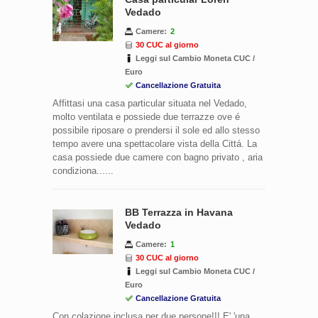
Vedado
Camere:
2
30 CUC al giorno
Leggi sul Cambio Moneta CUC /
Euro
Cancellazione Gratuita
Affittasi una casa particular situata nel Vedado,
molto ventilata e possiede due terrazze ove é
possibile riposare o prendersi il sole ed allo stesso
tempo avere una spettacolare vista della Cittá. La
casa possiede due camere con bagno privato , aria
condiziona......
BB Terrazza in Havana
Vedado
Camere:
1
30 CUC al giorno
Leggi sul Cambio Moneta CUC /
Euro
Cancellazione Gratuita
Con colazione inclusa per due persone!!! E' 'una