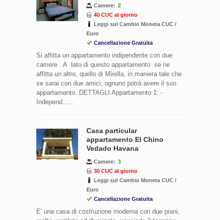
Camere:
2
40 CUC al giorno
Leggi sul Cambio Moneta CUC /
Euro
Cancellazione Gratuita
Si affitta un appartamento indipendente con due
camere . A lato di questo appartamento se ne
affitta un altro, quello di Mirella, in maniera tale che
se sarai con due amici, ognuno potrà avere il suo
appartamento. DETTAGLI Appartamento 1: -
Independ......
Casa particular
appartamento El Chino
Vedado Havana
Camere:
3
30 CUC al giorno
Leggi sul Cambio Moneta CUC /
Euro
Cancellazione Gratuita
E' una casa di costruzione moderna con due piani,