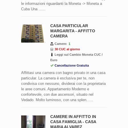
le informazioni riguardanti la Moneta -> Moneta a
Cuba Una ......
CASA PARTICULAR
MARGARITA - AFFITTO
CAMERA
Camere:
1
30 CUC al giorno
Leggi sul Cambio Moneta CUC /
Euro
Cancellazione Gratuita
Affittasi una camera con bagno privato in una casa
particular. La camera è esclusiva per te, non
condivisa con nessuno, dividerai con la proprietaria
le aree comuni. Appartamento Moderno e
confortevole, con due ascensori, situato nel
Vedado. Molto luminoso, con una splen......
CAMERE IN AFFITTO IN
CASA FAMIGLIA - CASA
MARIA ALVAREZ