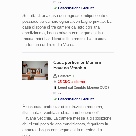
Euro
Cancellazione Gratuita
Si tratta di una casa con ingresso indipendente e
possiede tre camere ognuna con bagno privato. La
casa dispone di tre camere da letto con aria
condizionata, bagno privato con acqua calda /
fredda, mini-bar. Nomi delle camere: La Toscana,
La fontana di Trevi, La Vie es......
Casa particular Marleni
Havana Vecchia
Camere:
1
35 CUC al giorno
Leggi sul Cambio Moneta CUC /
Euro
Cancellazione Gratuita
É una casa particular di costruzione moderna,
illuminata e ventilata, ubicata nel cuore dell'
Havana Vecchia. La camera messa a disposizione
dei clienti posside aria condizionata, frigorifero in
camera, bagno con acqua calda e fredda. La
puliz......