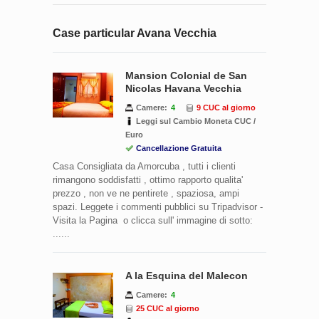
Case particular Avana Vecchia
Mansion Colonial de San
Nicolas Havana Vecchia
Camere:
4
9 CUC al giorno
Leggi sul Cambio Moneta CUC /
Euro
Cancellazione Gratuita
Casa Consigliata da Amorcuba , tutti i clienti
rimangono soddisfatti , ottimo rapporto qualita'
prezzo , non ve ne pentirete , spaziosa, ampi
spazi. Leggete i commenti pubblici su Tripadvisor -
Visita la Pagina o clicca sull' immagine di sotto:
......
A la Esquina del Malecon
Camere:
4
25 CUC al giorno