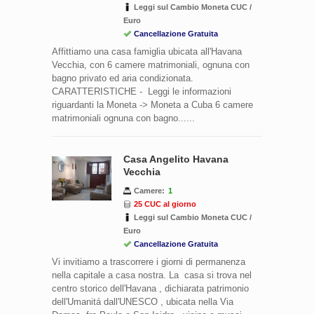
Leggi sul Cambio Moneta CUC /
Euro
Cancellazione Gratuita
Affittiamo una casa famiglia ubicata all'Havana
Vecchia, con 6 camere matrimoniali, ognuna con
bagno privato ed aria condizionata.
CARATTERISTICHE - Leggi le informazioni
riguardanti la Moneta -> Moneta a Cuba 6 camere
matrimoniali ognuna con bagno......
Casa Angelito Havana
Vecchia
Camere:
1
25 CUC al giorno
Leggi sul Cambio Moneta CUC /
Euro
Cancellazione Gratuita
Vi invitiamo a trascorrere i giorni di permanenza
nella capitale a casa nostra. La casa si trova nel
centro storico dell'Havana , dichiarata patrimonio
dell'Umanitá dall'UNESCO , ubicata nella Via