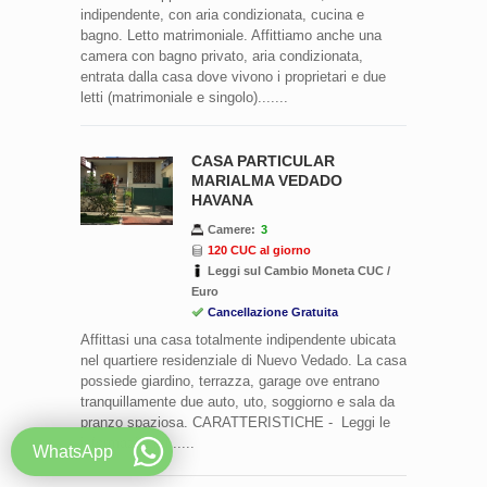
indipendente, con aria condizionata, cucina e
bagno. Letto matrimoniale. Affittiamo anche una
camera con bagno privato, aria condizionata,
entrata dalla casa dove vivono i proprietari e due
letti (matrimoniale e singolo).......
CASA PARTICULAR
MARIALMA VEDADO
HAVANA
Camere:
3
120 CUC al giorno
Leggi sul Cambio Moneta CUC /
Euro
Cancellazione Gratuita
Affittasi una casa totalmente indipendente ubicata
nel quartiere residenziale di Nuevo Vedado. La casa
possiede giardino, terrazza, garage ove entrano
tranquillamente due auto, uto, soggiorno e sala da
pranzo spaziosa. CARATTERISTICHE - Leggi le
informazioni ri......
WhatsApp