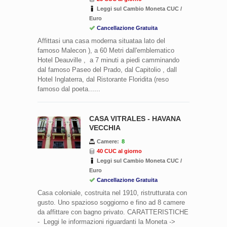
Leggi sul Cambio Moneta CUC /
Euro
Cancellazione Gratuita
Affittasi una casa moderna situataa lato del
famoso Malecon ), a 60 Metri dall'emblematico
Hotel Deauville , a 7 minuti a piedi camminando
dal famoso Paseo del Prado, dal Capitolio , dall
Hotel Inglaterra, dal Ristorante Floridita (reso
famoso dal poeta......
CASA VITRALES - HAVANA
VECCHIA
Camere:
8
40 CUC al giorno
Leggi sul Cambio Moneta CUC /
Euro
Cancellazione Gratuita
Casa coloniale, costruita nel 1910, ristrutturata con
gusto. Uno spazioso soggiorno e fino ad 8 camere
da affittare con bagno privato. CARATTERISTICHE
- Leggi le informazioni riguardanti la Moneta ->