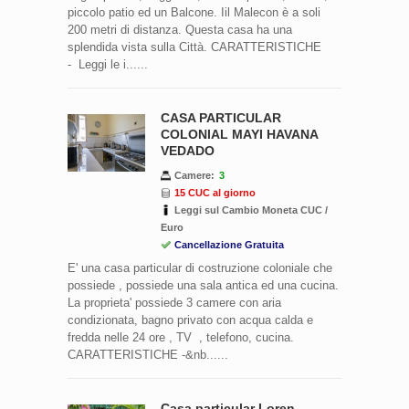
piccolo patio ed un Balcone. Iil Malecon è a soli
200 metri di distanza. Questa casa ha una
splendida vista sulla Città. CARATTERISTICHE
- Leggi le i......
CASA PARTICULAR
COLONIAL MAYI HAVANA
VEDADO
Camere:
3
15 CUC al giorno
Leggi sul Cambio Moneta CUC /
Euro
Cancellazione Gratuita
E' una casa particular di costruzione coloniale che
possiede , possiede una sala antica ed una cucina.
La proprieta' possiede 3 camere con aria
condizionata, bagno privato con acqua calda e
fredda nelle 24 ore , TV , telefono, cucina.
CARATTERISTICHE -&nb......
Casa particular Loren