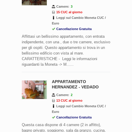
Camere:
3
15 CUC al giorno
Leggi sul Cambio Moneta CUC /
Euro
Cancellazione Gratuita
Affittasi un bellissimo appartamento, con entrata
indipendente, con una , due o tre camere, esclusivo
per gli ospiti. Questo appartamento si trova in un
bellissimo edificio con vista al mare.
CARATTERISTICHE - Leggi le informazioni
riguardanti la Moneta -> M......
APPARTAMENTO
HERNANDEZ - VEDADO
Camere:
2
13 CUC al giorno
Leggi sul Cambio Moneta CUC /
Euro
Cancellazione Gratuita
Questa casa dispone di 4 camere (2 in affitto),
bagno privato, soggiorno, sala da pranzo, cucina,