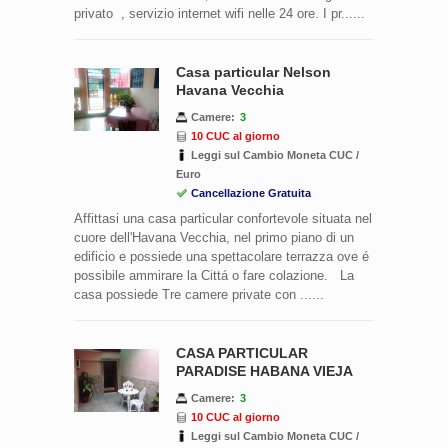
privato , servizio internet wifi nelle 24 ore. I pr......
Casa particular Nelson
Havana Vecchia
Camere:
3
10 CUC al giorno
Leggi sul Cambio Moneta CUC /
Euro
Cancellazione Gratuita
Affittasi una casa particular confortevole situata nel
cuore dell'Havana Vecchia, nel primo piano di un
edificio e possiede una spettacolare terrazza ove é
possibile ammirare la Cittá o fare colazione. La
casa possiede Tre camere private con ......
CASA PARTICULAR
PARADISE HABANA VIEJA
Camere:
3
10 CUC al giorno
Leggi sul Cambio Moneta CUC /