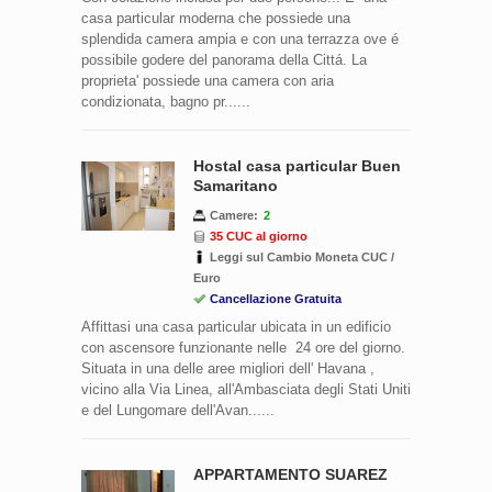
casa particular moderna che possiede una
splendida camera ampia e con una terrazza ove é
possibile godere del panorama della Cittá. La
proprieta' possiede una camera con aria
condizionata, bagno pr......
Hostal casa particular Buen
Samaritano
Camere:
2
35 CUC al giorno
Leggi sul Cambio Moneta CUC /
Euro
Cancellazione Gratuita
Affittasi una casa particular ubicata in un edificio
con ascensore funzionante nelle 24 ore del giorno.
Situata in una delle aree migliori dell' Havana ,
vicino alla Via Linea, all'Ambasciata degli Stati Uniti
e del Lungomare dell'Avan......
APPARTAMENTO SUAREZ