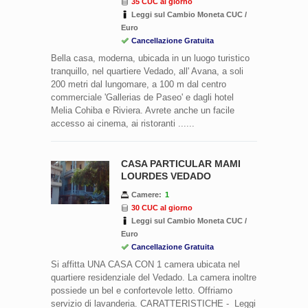
35 CUC al giorno
Leggi sul Cambio Moneta CUC /
Euro
Cancellazione Gratuita
Bella casa, moderna, ubicada in un luogo turistico
tranquillo, nel quartiere Vedado, all' Avana, a soli
200 metri dal lungomare, a 100 m dal centro
commerciale 'Gallerias de Paseo' e dagli hotel
Melia Cohiba e Riviera. Avrete anche un facile
accesso ai cinema, ai ristoranti ......
CASA PARTICULAR MAMI
LOURDES VEDADO
Camere:
1
30 CUC al giorno
Leggi sul Cambio Moneta CUC /
Euro
Cancellazione Gratuita
Si affitta UNA CASA CON 1 camera ubicata nel
quartiere residenziale del Vedado. La camera inoltre
possiede un bel e confortevole letto. Offriamo
servizio di lavanderia. CARATTERISTICHE - Leggi