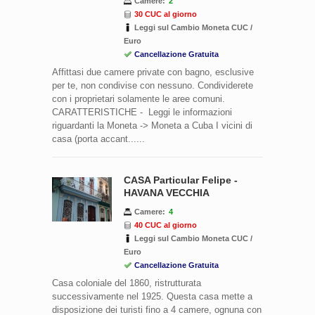
Camere:
2
30 CUC al giorno
Leggi sul Cambio Moneta CUC /
Euro
Cancellazione Gratuita
Affittasi due camere private con bagno, esclusive
per te, non condivise con nessuno. Condividerete
con i proprietari solamente le aree comuni.
CARATTERISTICHE - Leggi le informazioni
riguardanti la Moneta -> Moneta a Cuba I vicini di
casa (porta accant......
CASA Particular Felipe -
HAVANA VECCHIA
Camere:
4
40 CUC al giorno
Leggi sul Cambio Moneta CUC /
Euro
Cancellazione Gratuita
Casa coloniale del 1860, ristrutturata
successivamente nel 1925. Questa casa mette a
disposizione dei turisti fino a 4 camere, ognuna con