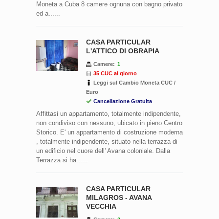
Moneta a Cuba 8 camere ognuna con bagno privato
ed a......
CASA PARTICULAR
L'ATTICO DI OBRAPIA
Camere:
1
35 CUC al giorno
Leggi sul Cambio Moneta CUC /
Euro
Cancellazione Gratuita
Affittasi un appartamento, totalmente indipendente,
non condiviso con nessuno, ubicato in pieno Centro
Storico. E' un appartamento di costruzione moderna
, totalmente indipendente, situato nella terrazza di
un edificio nel cuore dell' Avana coloniale. Dalla
Terrazza si ha......
CASA PARTICULAR
MILAGROS - AVANA
VECCHIA