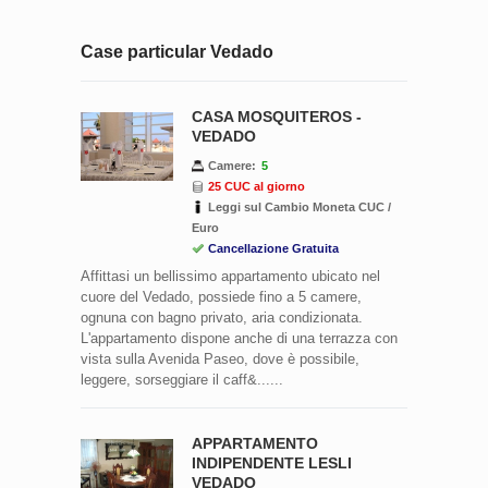
Case particular Vedado
CASA MOSQUITEROS -
VEDADO
Camere:
5
25 CUC al giorno
Leggi sul Cambio Moneta CUC /
Euro
Cancellazione Gratuita
Affittasi un bellissimo appartamento ubicato nel
cuore del Vedado, possiede fino a 5 camere,
ognuna con bagno privato, aria condizionata.
L'appartamento dispone anche di una terrazza con
vista sulla Avenida Paseo, dove è possibile,
leggere, sorseggiare il caff&......
APPARTAMENTO
INDIPENDENTE LESLI
VEDADO