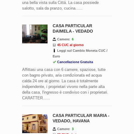
una bella vista sulla Cittá. La casa possiede
salotto, sala da pranzo, cucina......
CASA PARTICULAR
DAIMELA - VEDADO
Camere:
6
45 CUC al giorno
Leggi sul Cambio Moneta CUC /
Euro
Cancellazione Gratuita
Affittasi una casa con 6 camere, spaziose, tutte
con bagno privato, aria condizionata ed acqua
calda 24 ore al giorno. La casa è totalmente
indipendente, i proprietari vivono nella parte alta
della casa, l'ingresso è condiviso con i proprietari.
CARATTER......
CASA PARTICULAR MARIA -
VEDADO, HAVANA
Camere:
3