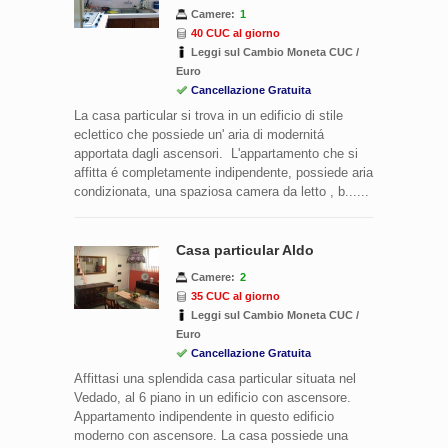
Camere:
1
40 CUC al giorno
Leggi sul Cambio Moneta CUC /
Euro
Cancellazione Gratuita
La casa particular si trova in un edificio di stile
eclettico che possiede un' aria di modernitá
apportata dagli ascensori. L'appartamento che si
affitta é completamente indipendente, possiede aria
condizionata, una spaziosa camera da letto , b......
Casa particular Aldo
Camere:
2
35 CUC al giorno
Leggi sul Cambio Moneta CUC /
Euro
Cancellazione Gratuita
Affittasi una splendida casa particular situata nel
Vedado, al 6 piano in un edificio con ascensore.
Appartamento indipendente in questo edificio
moderno con ascensore. La casa possiede una