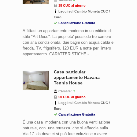
35 CUC al giorno
Leggi sul Cambio Moneta CUC /
Euro
Cancellazione Gratuita
Affittasi un appartamento moderno in un edificio di
stile "Art Deco". La proprieta' possiede tre camere
con aria condizionata, due bagni con acqua calda e
fredda, TV, frigorifero. 120 EUR a notte per l'intero
appartamento. CARATTERISTICHE - ......
Casa particular
appartamento Havana
Tennis House
Camere:
3
50 CUC al giorno
Leggi sul Cambio Moneta CUC /
Euro
Cancellazione Gratuita
É una casa moderna con una buona ventilazione
naturale, con una terrazza che si affaccia sulla
Via 17 da dove ci si puó fare colazione o avere