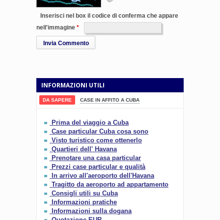
Inserisci nel box il codice di conferma che appare
nell'immagine
Invia Commento
INFORMAZIONI UTILI
DA SAPERE
CASE IN AFFITO A CUBA
Prima del viaggio a Cuba
Case particular Cuba cosa sono
Visto turistico come ottenerlo
Quartieri dell' Havana
Prenotare una casa particular
Prezzi case particular e qualità
In arrivo all'aeroporto dell'Havana
Tragitto da aeroporto ad appartamento
Consigli utili su Cuba
Informazioni pratiche
Informazioni sulla dogana
Quotazione EUR