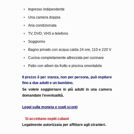
Ingresso indipendente
Una camera doppia
Aria condizionata
TV, DVD, VHS e telefono
Soggiorno
Bagno privato con acqua calda 24 ore, 110 e 220 V
Cucina completamente attrezzata per cucinare
Patio con alberi da frutto e piscina smontabile
Il prezzo è per stanza, non per persona, può ospitare
fino a due adulti e un bambino.
Se volete soggiornare in più adulti in una camera
domandate l'eventualità.
Leggi sulla moneta e sugli sconti
Si accettano ospiti cubani
Legalmente autorizzata per affittare agli stranieri.