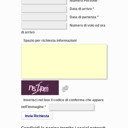
Numero Persone
Data di arrivo
Data di partenza
Numero di volo ed ora
di arrivo
Spazio per richiesta informazioni
Inserisci nel box il codice di conferma che appare
nell'immagine
Invia Richiesta
Condividi la pagina tramite i social network