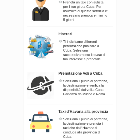
Prenota un taxi con autista
per il tuo giro a Cuba. Per
usufruire di questo servizio e'
necessario prenotare minimo
5 giorni
Itinerari
Ti indichiamo differenti
percorsi che puoi fare a
Cuba. Seleziona
successivamente le case di
tuo interesse e prenotale
Prenotazione Voli a Cuba
Seleziona il punto di partenza,
la destinazione e verifica la
disponibilitá dei voli a Cuba.
Partenza da Milano e Roma
Taxi d'Havana alla provincia
Seleziona il punto di partenza,
la destinazione e prenota il
taxi che dall' Havana ti
conduca alla provincia di
Cuba.