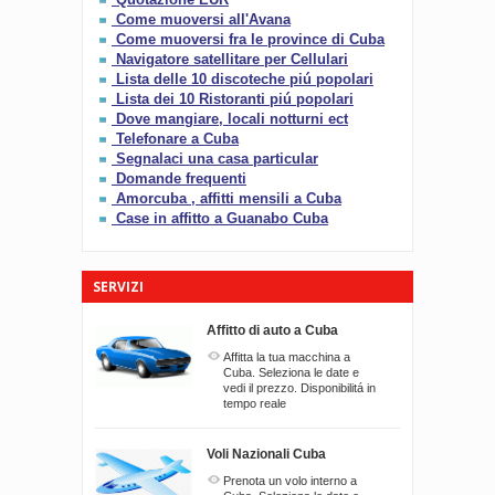
Come muoversi all'Avana
Come muoversi fra le province di Cuba
Navigatore satellitare per Cellulari
Lista delle 10 discoteche piú popolari
Lista dei 10 Ristoranti piú popolari
Dove mangiare, locali notturni ect
Telefonare a Cuba
Segnalaci una casa particular
Domande frequenti
Amorcuba , affitti mensili a Cuba
Case in affitto a Guanabo Cuba
SERVIZI
Affitto di auto a Cuba
Affitta la tua macchina a
Cuba. Seleziona le date e
vedi il prezzo. Disponibilitá in
tempo reale
Voli Nazionali Cuba
Prenota un volo interno a