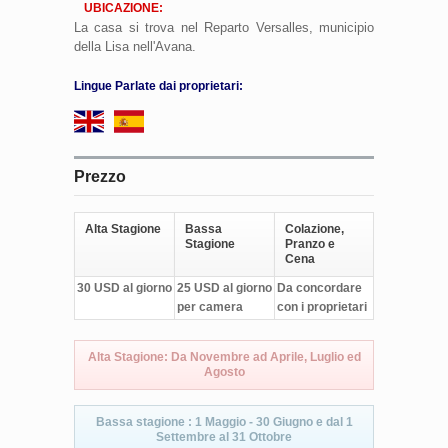
UBICAZIONE:
La casa si trova nel Reparto Versalles, municipio
della Lisa nell'Avana.
Lingue Parlate dai proprietari:
Prezzo
Alta Stagione
Bassa
Colazione,
Stagione
Pranzo e
Cena
30 USD al giorno
25 USD al giorno
Da concordare
per camera
con i proprietari
Alta Stagione: Da Novembre ad Aprile, Luglio ed
Agosto
Bassa stagione : 1 Maggio - 30 Giugno e dal 1
Settembre al 31 Ottobre