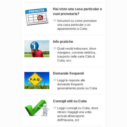
Hai visto una casa particular e
vuoi prenotarla?
Istruzioni su come prenotare
una casa particular o un
appartamento a Cuba
Info pratiche
Quali vestiti indossare, dove
mangiare, corrente elettrica,
trasporto nelle varie Città di
Cuba, ecc
Domande frequenti
Leggi le risposte alle
domande frequenti
generalmente poste su Cuba
Consigli utili su Cuba
Leggi i consigli su Cuba, dove
ritirare i bagagli una volta
arrivati all'aeroporto
dell'Havana, ect