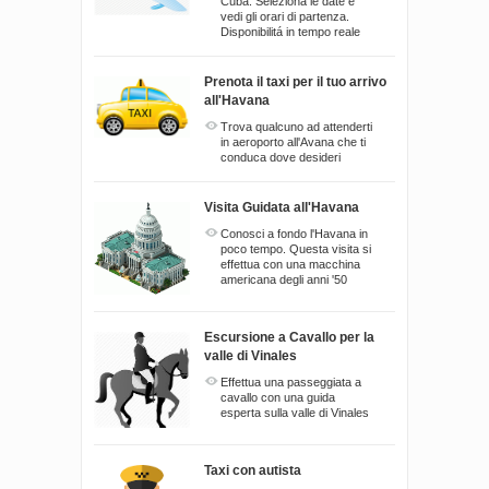
Cuba. Seleziona le date e
vedi gli orari di partenza.
Disponibilitá in tempo reale
Prenota il taxi per il tuo arrivo
all'Havana
Trova qualcuno ad attenderti
in aeroporto all'Avana che ti
conduca dove desideri
Visita Guidata all'Havana
Conosci a fondo l'Havana in
poco tempo. Questa visita si
effettua con una macchina
americana degli anni '50
Escursione a Cavallo per la
valle di Vinales
Effettua una passeggiata a
cavallo con una guida
esperta sulla valle di Vinales
Taxi con autista