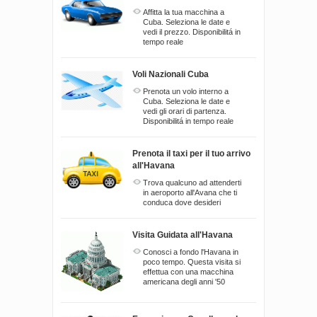
Affitta la tua macchina a
Cuba. Seleziona le date e
vedi il prezzo. Disponibilitá in
tempo reale
Voli Nazionali Cuba
Prenota un volo interno a
Cuba. Seleziona le date e
vedi gli orari di partenza.
Disponibilitá in tempo reale
Prenota il taxi per il tuo arrivo
all'Havana
Trova qualcuno ad attenderti
in aeroporto all'Avana che ti
conduca dove desideri
Visita Guidata all'Havana
Conosci a fondo l'Havana in
poco tempo. Questa visita si
effettua con una macchina
americana degli anni '50