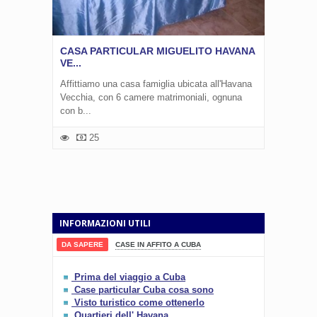
CASA PARTICULAR MIGUELITO HAVANA
VE...
Affittiamo una casa famiglia ubicata all'Havana
Vecchia, con 6 camere matrimoniali, ognuna
con b...
25
INFORMAZIONI UTILI
DA SAPERE
CASE IN AFFITO A CUBA
Prima del viaggio a Cuba
Case particular Cuba cosa sono
Visto turistico come ottenerlo
Quartieri dell' Havana