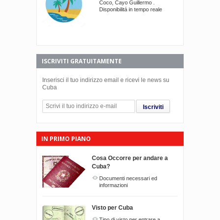
Coco, Cayo Guillermo .
Disponibilitá in tempo reale
ISCRIVITI GRATUITAMENTE
Inserisci il tuo indirizzo email e ricevi le news su
Cuba
Iscriviti
IN PRIMO PIANO
Cosa Occorre per andare a
Cuba?
Documenti necessari ed
informazioni
Visto per Cuba
Tipo di visto per entrare a