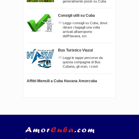
generalmente poste su Cuba
Consigli utili su Cuba
Leggi i consigli su Cuba, dove
ritirare i bagagli una volta
arrivati all'aeroporto
dell'Havana, ect
Bus Turistico Viazul
Leggi le tappe percorse da
questa compagnia di Bus
Cubana, gli orari, i costi
Affitti Mensili a Cuba Havana Amorcuba