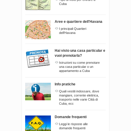
Cuba
Aree e quartiere dell'Havana
I principali Quartieri
dell'Havana
Hai visto una casa particular e
vuoi prenotarla?
Istruzioni su come prenotare
una casa particular o un
appartamento a Cuba
Info pratiche
Quali vestiti indossare, dove
mangiare, corrente elettrica,
trasporto nelle varie Città di
Cuba, ecc
Domande frequenti
Leggi le risposte alle
domande frequenti