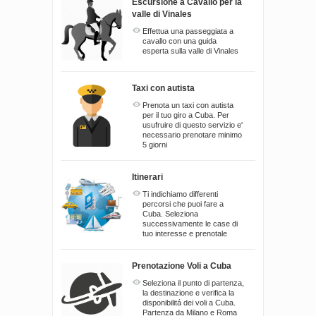
Escursione a Cavallo per la
valle di Vinales
Effettua una passeggiata a
cavallo con una guida
esperta sulla valle di Vinales
Taxi con autista
Prenota un taxi con autista
per il tuo giro a Cuba. Per
usufruire di questo servizio e'
necessario prenotare minimo
5 giorni
Itinerari
Ti indichiamo differenti
percorsi che puoi fare a
Cuba. Seleziona
successivamente le case di
tuo interesse e prenotale
Prenotazione Voli a Cuba
Seleziona il punto di partenza,
la destinazione e verifica la
disponibilitá dei voli a Cuba.
Partenza da Milano e Roma