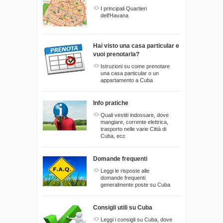
I principali Quartieri
dell'Havana
Hai visto una casa particular e
vuoi prenotarla?
Istruzioni su come prenotare
una casa particular o un
appartamento a Cuba
Info pratiche
Quali vestiti indossare, dove
mangiare, corrente elettrica,
trasporto nelle varie Città di
Cuba, ecc
Domande frequenti
Leggi le risposte alle
domande frequenti
generalmente poste su Cuba
Consigli utili su Cuba
Leggi i consigli su Cuba, dove