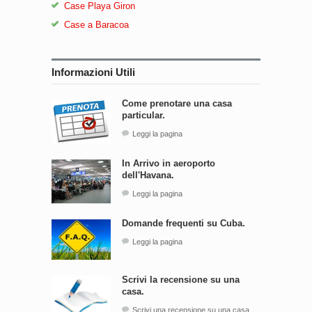
Case Playa Giron
Case a Baracoa
Informazioni Utili
Come prenotare una casa
particular.
Leggi la pagina
In Arrivo in aeroporto
dell'Havana.
Leggi la pagina
Domande frequenti su Cuba.
Leggi la pagina
Scrivi la recensione su una
casa.
Scrivi una recensione su una casa