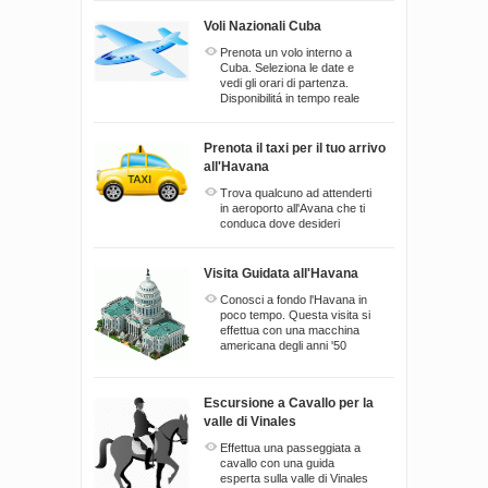
Voli Nazionali Cuba
Prenota un volo interno a
Cuba. Seleziona le date e
vedi gli orari di partenza.
Disponibilitá in tempo reale
Prenota il taxi per il tuo arrivo
all'Havana
Trova qualcuno ad attenderti
in aeroporto all'Avana che ti
conduca dove desideri
Visita Guidata all'Havana
Conosci a fondo l'Havana in
poco tempo. Questa visita si
effettua con una macchina
americana degli anni '50
Escursione a Cavallo per la
valle di Vinales
Effettua una passeggiata a
cavallo con una guida
esperta sulla valle di Vinales