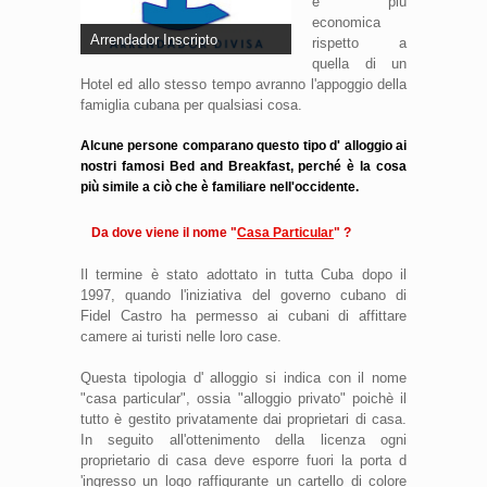
è più
economica
Arrendador Inscripto
rispetto a
quella di un
Hotel ed allo stesso tempo avranno l'appoggio della
famiglia cubana per qualsiasi cosa.
Alcune persone comparano questo tipo d' alloggio ai
nostri famosi Bed and Breakfast, perché è la cosa
più simile a ciò che è familiare nell'occidente.
Da dove viene il nome "
Casa Particular
" ?
Il termine è stato adottato in tutta Cuba dopo il
1997, quando l'iniziativa del governo cubano di
Fidel Castro ha permesso ai cubani di affittare
camere ai turisti nelle loro case.
Questa tipologia d' alloggio si indica con il nome
"casa particular", ossia "alloggio privato" poichè il
tutto è gestito privatamente dai proprietari di casa.
In seguito all'ottenimento della licenza ogni
proprietario di casa deve esporre fuori la porta d
'ingresso un logo raffigurante un cartello di colore