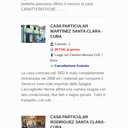
preferite possiamo offrirvi il servizio di pasti.
CARATTERISTICHE - ......
CASA PARTICULAR
MARTINEZ SANTA CLARA -
CUBA
Camere:
1
25 CUC al giorno
Leggi sul Cambio Moneta CUC /
Euro
Cancellazione Gratuita
La casa costruita nel 1902 è stata completamente
ristrutturata nel 2008 ed i materiali per comporre il
Terrazzo sono stati importati dalla Spagna.
L'accogliente Hector affitta una camera singola con
aria condizionata, due letti e bagno privato. Tutto è
tranquillo, con tutt......
CASA PARTICULAR
RODRIGUEZ SANTA CLARA -
CUBA