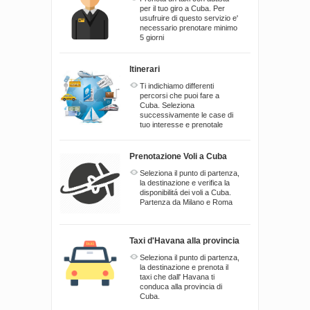
per il tuo giro a Cuba. Per
usufruire di questo servizio e'
necessario prenotare minimo
5 giorni
Itinerari
Ti indichiamo differenti
percorsi che puoi fare a
Cuba. Seleziona
successivamente le case di
tuo interesse e prenotale
Prenotazione Voli a Cuba
Seleziona il punto di partenza,
la destinazione e verifica la
disponibilitá dei voli a Cuba.
Partenza da Milano e Roma
Taxi d'Havana alla provincia
Seleziona il punto di partenza,
la destinazione e prenota il
taxi che dall' Havana ti
conduca alla provincia di
Cuba.