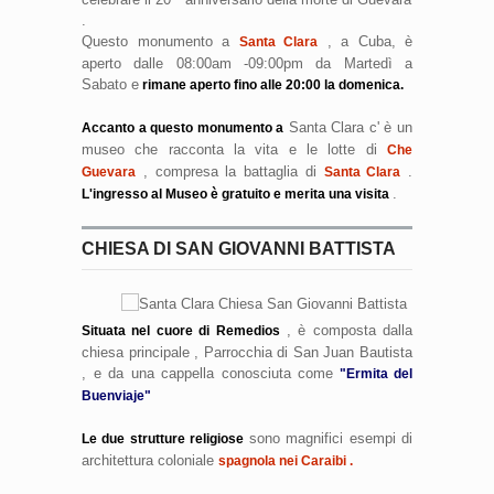
.
Questo monumento a
, a Cuba, è
Santa Clara
aperto dalle 08:00am -09:00pm da Martedì a
Sabato e
rimane aperto fino alle 20:00 la domenica.
Santa Clara c' è un
Accanto a questo monumento a
museo che racconta la vita e le lotte di
Che
, compresa la battaglia di
.
Guevara
Santa Clara
.
L'ingresso al Museo è gratuito e merita una visita
CHIESA DI SAN GIOVANNI BATTISTA
, è composta dalla
Situata nel cuore di Remedios
chiesa principale , Parrocchia di San Juan Bautista
, e da una cappella conosciuta come
"Ermita del
Buenviaje"
sono magnifici esempi di
Le due strutture religiose
architettura coloniale
spagnola nei Caraibi .