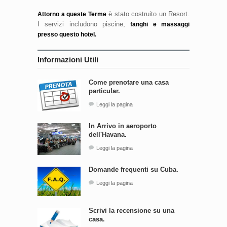
è stato costruito un Resort.
Attorno a queste Terme
I servizi includono piscine,
fanghi e massaggi
presso questo hotel.
Informazioni Utili
Come prenotare una casa
particular.
Leggi la pagina
In Arrivo in aeroporto
dell'Havana.
Leggi la pagina
Domande frequenti su Cuba.
Leggi la pagina
Scrivi la recensione su una
casa.