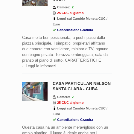
Camere:
2
25 CUC al giorno
Leggi sul Cambio Moneta CUC /
Euro
Cancellazione Gratuita
Casa molto ben posizionata, a pochi passi dalla
piazza principale. I simpatici proprietari affittano
due camere con ventilatore, minibar e TV, ognuna
con bagno privato. Terrazza ombreggiata, sala da
pranzo al piano di sotto. CARATTERISTICHE
- Leggi le informazi......
CASA PARTICULAR NELSON
SANTA CLARA - CUBA
Camere:
2
25 CUC al giorno
Leggi sul Cambio Moneta CUC /
Euro
Cancellazione Gratuita
Questa casa ha un ambiente meraviglioso con un
ampio giardino. Il luogo è ideale anche per i