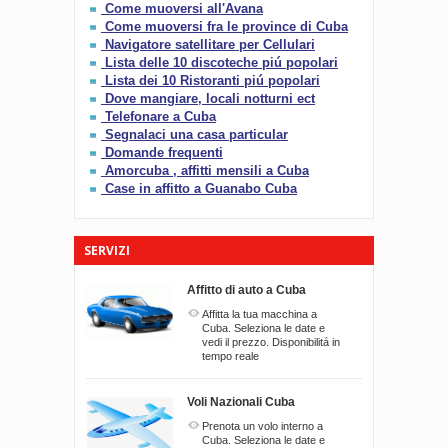
Come muoversi all'Avana
Come muoversi fra le province di Cuba
Navigatore satellitare per Cellulari
Lista delle 10 discoteche piú popolari
Lista dei 10 Ristoranti piú popolari
Dove mangiare, locali notturni ect
Telefonare a Cuba
Segnalaci una casa particular
Domande frequenti
Amorcuba , affitti mensili a Cuba
Case in affitto a Guanabo Cuba
SERVIZI
Affitto di auto a Cuba
Affitta la tua macchina a
Cuba. Seleziona le date e
vedi il prezzo. Disponibilitá in
tempo reale
Voli Nazionali Cuba
Prenota un volo interno a
Cuba. Seleziona le date e