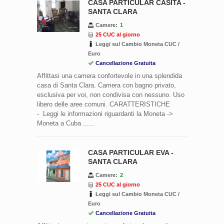
CASA PARTICULAR CASITA -
SANTA CLARA
Camere:
1
25 CUC al giorno
Leggi sul Cambio Moneta CUC /
Euro
Cancellazione Gratuita
Affittasi una camera confortevole in una splendida
casa di Santa Clara. Camera con bagno privato,
esclusiva per voi, non condivisa con nessuno. Uso
libero delle aree comuni. CARATTERISTICHE
- Leggi le informazioni riguardanti la Moneta ->
Moneta a Cuba ......
CASA PARTICULAR EVA -
SANTA CLARA
Camere:
2
25 CUC al giorno
Leggi sul Cambio Moneta CUC /
Euro
Cancellazione Gratuita