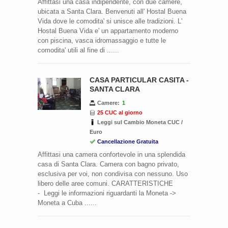
Affittasi una casa indipendente, con due camere,
ubicata a Santa Clara. Benvenuti all' Hostal Buena
Vida dove le comodita' si unisce alle tradizioni. L'
Hostal Buena Vida e' un appartamento moderno
con piscina, vasca idromassaggio e tutte le
comodita' utili al fine di ......
CASA PARTICULAR CASITA -
SANTA CLARA
Camere:
1
25 CUC al giorno
Leggi sul Cambio Moneta CUC /
Euro
Cancellazione Gratuita
Affittasi una camera confortevole in una splendida
casa di Santa Clara. Camera con bagno privato,
esclusiva per voi, non condivisa con nessuno. Uso
libero delle aree comuni. CARATTERISTICHE
- Leggi le informazioni riguardanti la Moneta ->
Moneta a Cuba ......