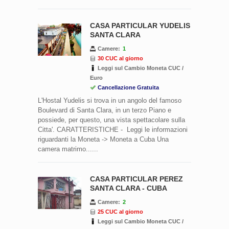
CASA PARTICULAR YUDELIS
SANTA CLARA
Camere:
1
30 CUC al giorno
Leggi sul Cambio Moneta CUC /
Euro
Cancellazione Gratuita
L'Hostal Yudelis si trova in un angolo del famoso
Boulevard di Santa Clara, in un terzo Piano e
possiede, per questo, una vista spettacolare sulla
Citta'. CARATTERISTICHE - Leggi le informazioni
riguardanti la Moneta -> Moneta a Cuba Una
camera matrimo......
CASA PARTICULAR PEREZ
SANTA CLARA - CUBA
Camere:
2
25 CUC al giorno
Leggi sul Cambio Moneta CUC /