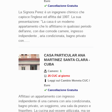
Euro
Cancellazione Gratuita
La Signora Perez è un ingegnere chimico che
capisce l'inglese ed affitta dal 1997. La sua
presentazione: "La casa è un moderno
appartamento che lo affittiamo in qualsiasi periodo
dell'anno, con due comode camere, ingresso
indipendente , aria condizionata, bagno privato
con......
CASA PARTICULAR ANA
MARTINEZ SANTA CLARA -
CUBA
Camere:
1
25 CUC al giorno
Leggi sul Cambio Moneta CUC /
Euro
Cancellazione Gratuita
Affittasi un appartamento con ingresso
indipendente di una camera con aria condizionata,
bagno privato, un soggiorno, una sala da pranzo e
frigorifero. La cucina può essere utilizzata, ma se