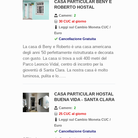
CASA PARTICULAR BENY E
ROBERTO HOSTAL
Camere:
2
30 CUC al giorno
Leggi sul Cambio Moneta CUC /
Euro
Cancellazione Gratuita
La casa di Beny e Roberto è una casa americana
degli anni '50 perfettamente ristrutturata e decorata
con gusto. La casa si trova a soli 400 metri del
Parco Leoncio Vidal, centro di incontro per la
gioventù di Santa Clara. La nostra casa è molto
luminosa, pulita e lo......
CASA PARTICULAR HOSTAL
BUENA VIDA - SANTA CLARA
Camere:
2
25 CUC al giorno
Leggi sul Cambio Moneta CUC /
Euro
Cancellazione Gratuita