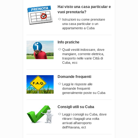
Hai visto una casa particular e
vuoi prenotarla?
Istruzioni su come prenotare
una casa particular o un
appartamento a Cuba
Info pratiche
Quali vestiti indossare, dove
mangiare, corrente elettrica,
trasporto nelle varie Città di
Cuba, ecc
Domande frequenti
Leggi le risposte alle
domande frequenti
generalmente poste su Cuba
Consigli utili su Cuba
Leggi i consigli su Cuba, dove
ritirare i bagagli una volta
arrivati all'aeroporto
dell'Havana, ect