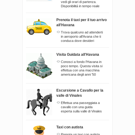
vedi gli orari di partenza.
Disponibilitá in tempo reale
Prenota il taxi per il tuo arrivo
all'Havana
Trova qualcuno ad attenderti
in aeroporto all'Avana che ti
conduca dove desideri
Visita Guidata all'Havana
Conosci a fondo l'Havana in
poco tempo. Questa visita si
effettua con una macchina
americana degli anni '50
Escursione a Cavallo per la
valle di Vinales
Effettua una passeggiata a
cavallo con una guida
esperta sulla valle di Vinales
Taxi con autista
Prenota un taxi con autista