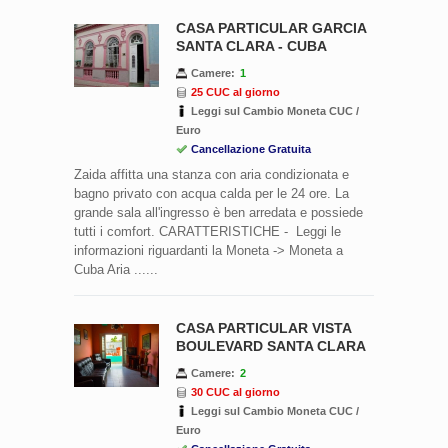
CASA PARTICULAR GARCIA
SANTA CLARA - CUBA
Camere:
1
25 CUC al giorno
Leggi sul Cambio Moneta CUC /
Euro
Cancellazione Gratuita
Zaida affitta una stanza con aria condizionata e
bagno privato con acqua calda per le 24 ore. La
grande sala all'ingresso è ben arredata e possiede
tutti i comfort. CARATTERISTICHE - Leggi le
informazioni riguardanti la Moneta -> Moneta a
Cuba Aria ......
CASA PARTICULAR VISTA
BOULEVARD SANTA CLARA
Camere:
2
30 CUC al giorno
Leggi sul Cambio Moneta CUC /
Euro