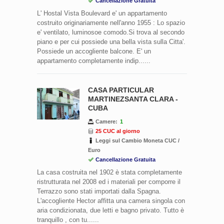
Cancellazione Gratuita
L' Hostal Vista Boulevard e' un appartamento
costruito originariamente nell'anno 1955 : Lo spazio
e' ventilato, luminosoe comodo.Si trova al secondo
piano e per cui possiede una bella vista sulla Citta'.
Possiede un accogliente balcone. E' un
appartamento completamente indip......
CASA PARTICULAR
MARTINEZSANTA CLARA -
CUBA
Camere:
1
25 CUC al giorno
Leggi sul Cambio Moneta CUC /
Euro
Cancellazione Gratuita
La casa costruita nel 1902 è stata completamente
ristrutturata nel 2008 ed i materiali per comporre il
Terrazzo sono stati importati dalla Spagna.
L'accogliente Hector affitta una camera singola con
aria condizionata, due letti e bagno privato. Tutto è
tranquillo , con tu......