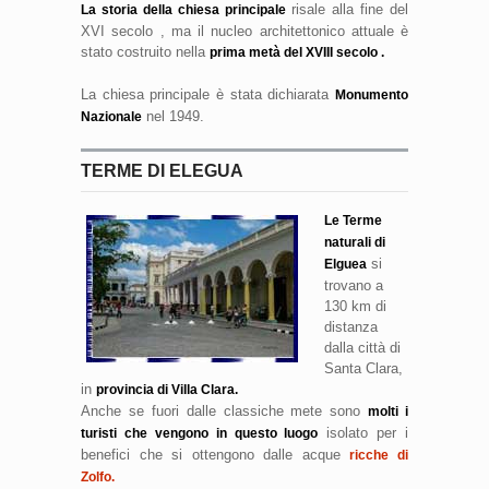
risale alla fine del
La storia della chiesa principale
XVI secolo , ma il nucleo architettonico attuale è
stato costruito nella
prima metà del XVIII secolo .
La chiesa
principale è stata dichiarata
Monumento
nel 1949.
Nazionale
TERME DI ELEGUA
Le Terme
naturali di
si
Elguea
trovano a
130 km di
distanza
dalla città di
Santa Clara,
in
provincia di Villa Clara.
Anche se fuori dalle classiche mete sono
molti i
isolato per i
turisti che vengono in questo luogo
benefici che si ottengono dalle acque
ricche di
Zolfo.