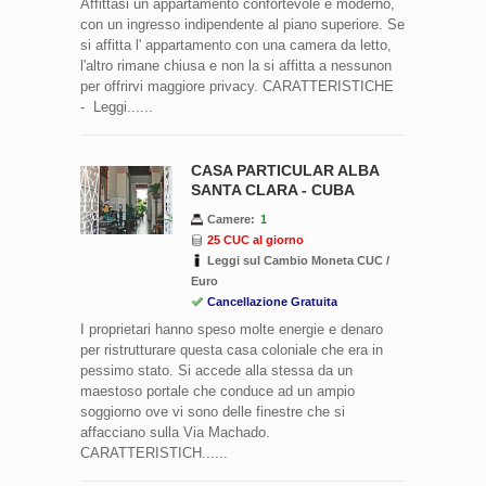
Affittasi un appartamento confortevole e moderno,
con un ingresso indipendente al piano superiore. Se
si affitta l' appartamento con una camera da letto,
l'altro rimane chiusa e non la si affitta a nessunon
per offrirvi maggiore privacy. CARATTERISTICHE
- Leggi......
CASA PARTICULAR ALBA
SANTA CLARA - CUBA
Camere:
1
25 CUC al giorno
Leggi sul Cambio Moneta CUC /
Euro
Cancellazione Gratuita
I proprietari hanno speso molte energie e denaro
per ristrutturare questa casa coloniale che era in
pessimo stato. Si accede alla stessa da un
maestoso portale che conduce ad un ampio
soggiorno ove vi sono delle finestre che si
affacciano sulla Via Machado.
CARATTERISTICH......