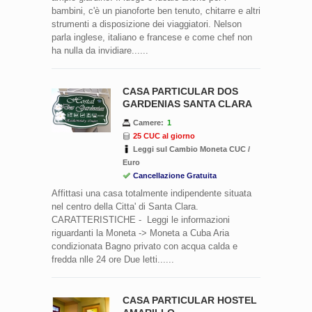
bambini, c'è un pianoforte ben tenuto, chitarre e altri
strumenti a disposizione dei viaggiatori. Nelson
parla inglese, italiano e francese e come chef non
ha nulla da invidiare......
CASA PARTICULAR DOS
GARDENIAS SANTA CLARA
Camere:
1
25 CUC al giorno
Leggi sul Cambio Moneta CUC /
Euro
Cancellazione Gratuita
Affittasi una casa totalmente indipendente situata
nel centro della Citta' di Santa Clara.
CARATTERISTICHE - Leggi le informazioni
riguardanti la Moneta -> Moneta a Cuba Aria
condizionata Bagno privato con acqua calda e
fredda nlle 24 ore Due letti......
CASA PARTICULAR HOSTEL