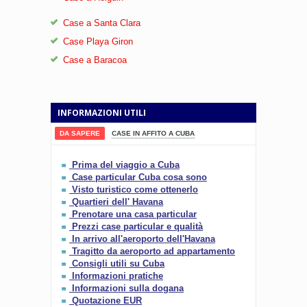
Case a Santa Clara
Case Playa Giron
Case a Baracoa
INFORMAZIONI UTILI
DA SAPERE
CASE IN AFFITO A CUBA
Prima del viaggio a Cuba
Case particular Cuba cosa sono
Visto turistico come ottenerlo
Quartieri dell' Havana
Prenotare una casa particular
Prezzi case particular e qualità
In arrivo all'aeroporto dell'Havana
Tragitto da aeroporto ad appartamento
Consigli utili su Cuba
Informazioni pratiche
Informazioni sulla dogana
Quotazione EUR