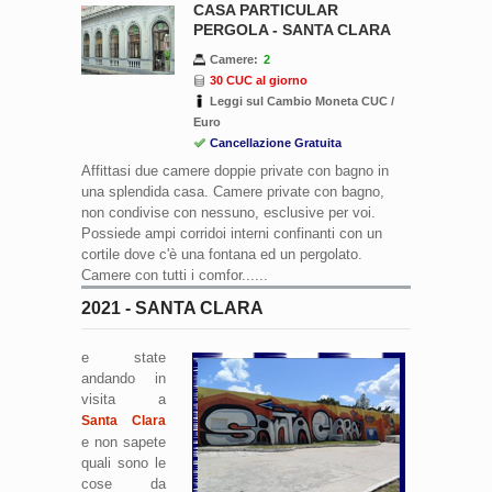
CASA PARTICULAR
PERGOLA - SANTA CLARA
Camere:
2
30 CUC al giorno
Leggi sul Cambio Moneta CUC /
Euro
Cancellazione Gratuita
Affittasi due camere doppie private con bagno in
una splendida casa. Camere private con bagno,
non condivise con nessuno, esclusive per voi.
Possiede ampi corridoi interni confinanti con un
cortile dove c'è una fontana ed un pergolato.
Camere con tutti i comfor......
2021 - SANTA CLARA
e state
andando in
visita a
Santa Clara
e non sapete
quali sono le
cose da