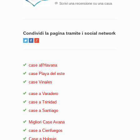
Scrivi una recensione su una casa
Condividi la pagina tramite i social network
case all'Havana
case Playa del este
case Vinales
case a Varadero
case a Trinidad
case a Santiago
Migliori Case Avana
case a Cienfuegos
Case a Holguin