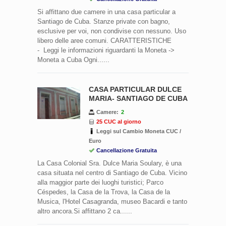
Si affittano due camere in una casa particular a
Santiago de Cuba. Stanze private con bagno,
esclusive per voi, non condivise con nessuno. Uso
libero delle aree comuni. CARATTERISTICHE
- Leggi le informazioni riguardanti la Moneta ->
Moneta a Cuba Ogni......
CASA PARTICULAR DULCE
MARIA- SANTIAGO DE CUBA
Camere:
2
25 CUC al giorno
Leggi sul Cambio Moneta CUC /
Euro
Cancellazione Gratuita
La Casa Colonial Sra. Dulce Maria Soulary, è una
casa situata nel centro di Santiago de Cuba. Vicino
alla maggior parte dei luoghi turistici; Parco
Céspedes, la Casa de la Trova, la Casa de la
Musica, l'Hotel Casagranda, museo Bacardi e tanto
altro ancora.Si affittano 2 ca......