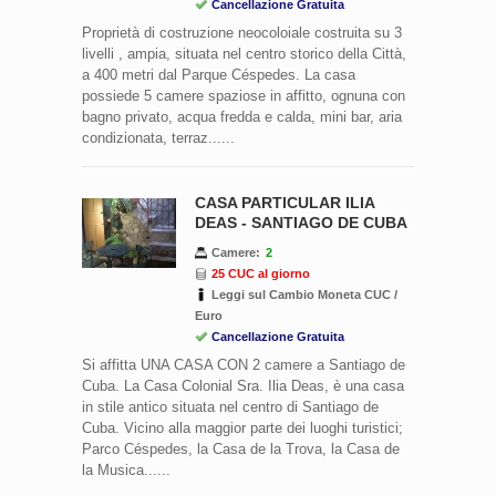
Cancellazione Gratuita
Proprietà di costruzione neocoloiale costruita su 3
livelli , ampia, situata nel centro storico della Città,
a 400 metri dal Parque Céspedes. La casa
possiede 5 camere spaziose in affitto, ognuna con
bagno privato, acqua fredda e calda, mini bar, aria
condizionata, terraz......
CASA PARTICULAR ILIA
DEAS - SANTIAGO DE CUBA
Camere:
2
25 CUC al giorno
Leggi sul Cambio Moneta CUC /
Euro
Cancellazione Gratuita
Si affitta UNA CASA CON 2 camere a Santiago de
Cuba. La Casa Colonial Sra. Ilia Deas, è una casa
in stile antico situata nel centro di Santiago de
Cuba. Vicino alla maggior parte dei luoghi turistici;
Parco Céspedes, la Casa de la Trova, la Casa de
la Musica......