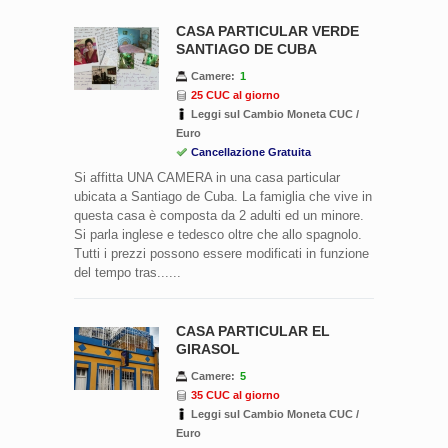
CASA PARTICULAR VERDE
SANTIAGO DE CUBA
Camere:
1
25 CUC al giorno
Leggi sul Cambio Moneta CUC /
Euro
Cancellazione Gratuita
Si affitta UNA CAMERA in una casa particular
ubicata a Santiago de Cuba. La famiglia che vive in
questa casa è composta da 2 adulti ed un minore.
Si parla inglese e tedesco oltre che allo spagnolo.
Tutti i prezzi possono essere modificati in funzione
del tempo tras......
CASA PARTICULAR EL
GIRASOL
Camere:
5
35 CUC al giorno
Leggi sul Cambio Moneta CUC /
Euro