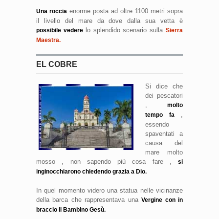
enorme posta ad oltre 1100 metri sopra
Una roccia
il livello del mare da dove dalla sua vetta è
lo splendido scenario sulla
possibile vedere
Sierra
Maestra.
EL COBRE
Si dice che
dei pescatori
,
molto
,
tempo fa
essendo
spaventati a
causa del
mare molto
mosso , non sapendo più cosa fare ,
si
inginocchiarono chiedendo grazia a Dio.
In quel momento videro una statua nelle vicinanze
della barca che rappresentava una
Vergine con in
braccio il Bambino Gesù.