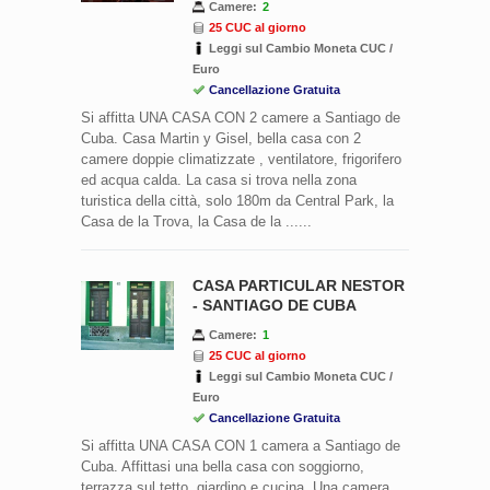
Camere:
2
25 CUC al giorno
Leggi sul Cambio Moneta CUC /
Euro
Cancellazione Gratuita
Si affitta UNA CASA CON 2 camere a Santiago de
Cuba. Casa Martin y Gisel, bella casa con 2
camere doppie climatizzate , ventilatore, frigorifero
ed acqua calda. La casa si trova nella zona
turistica della città, solo 180m da Central Park, la
Casa de la Trova, la Casa de la ......
CASA PARTICULAR NESTOR
- SANTIAGO DE CUBA
Camere:
1
25 CUC al giorno
Leggi sul Cambio Moneta CUC /
Euro
Cancellazione Gratuita
Si affitta UNA CASA CON 1 camera a Santiago de
Cuba. Affittasi una bella casa con soggiorno,
terrazza sul tetto, giardino e cucina. Una camera