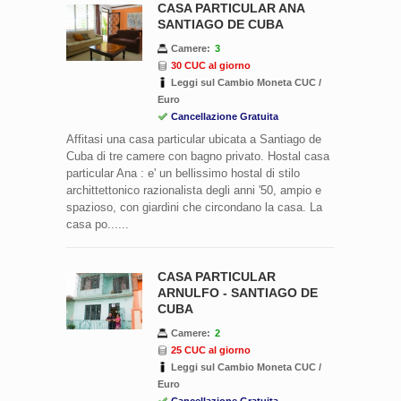
CASA PARTICULAR ANA
SANTIAGO DE CUBA
Camere:
3
30 CUC al giorno
Leggi sul Cambio Moneta CUC /
Euro
Cancellazione Gratuita
Affitasi una casa particular ubicata a Santiago de
Cuba di tre camere con bagno privato. Hostal casa
particular Ana : e' un bellissimo hostal di stilo
archittettonico razionalista degli anni '50, ampio e
spazioso, con giardini che circondano la casa. La
casa po......
CASA PARTICULAR
ARNULFO - SANTIAGO DE
CUBA
Camere:
2
25 CUC al giorno
Leggi sul Cambio Moneta CUC /
Euro
Cancellazione Gratuita