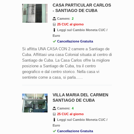
CASA PARTICULAR CARLOS
- SANTIAGO DE CUBA
Camere:
2
25 CUC al giorno
Leggi sul Cambio Moneta CUC /
Euro
Cancellazione Gratuita
Si affitta UNA CASA CON 2 camere a Santiago de
Cuba. Affittasi una casa Colonial situata al centro di
Santiago de Cuba. La Casa Carlos offre la migliore
posizione a Santiago de Cuba, tra il centro
geografico e dal centro storico. Nella casa vi
sentirete come a casa, si parla......
VILLA MARIA DEL CARMEN
SANTIAGO DE CUBA
Camere:
4
25 CUC al giorno
Leggi sul Cambio Moneta CUC /
Euro
Cancellazione Gratuita