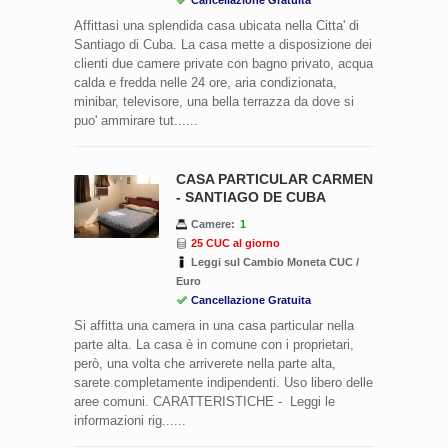
Affittasi una splendida casa ubicata nella Citta' di
Santiago di Cuba. La casa mette a disposizione dei
clienti due camere private con bagno privato, acqua
calda e fredda nelle 24 ore, aria condizionata,
minibar, televisore, una bella terrazza da dove si
puo' ammirare tut......
CASA PARTICULAR CARMEN
- SANTIAGO DE CUBA
Camere:
1
25 CUC al giorno
Leggi sul Cambio Moneta CUC /
Euro
Cancellazione Gratuita
Si affitta una camera in una casa particular nella
parte alta. La casa è in comune con i proprietari,
però, una volta che arriverete nella parte alta,
sarete completamente indipendenti. Uso libero delle
aree comuni. CARATTERISTICHE - Leggi le
informazioni rig......