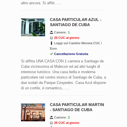
altro ancora. Si affitt......
CASA PARTICULAR AZUL -
SANTIAGO DE CUBA
Camere:
1
25 CUC al giorno
Leggi sul Cambio Moneta CUC /
Euro
Cancellazione Gratuita
Si affitta UNA CASA CON 1 camera a Santiago de
Cuba vicinissima al Malecon ed ad altri luoghi di
interesse turistico. Una casa bella e moderna
particolare nel centro storico di Santiago de Cuba, a
due isolati da Parque Cespedes. Casa Azul dispone
di un cortile, è romantico,......
CASA PARTICULAR MARTIN
- SANTIAGO DE CUBA
Camere:
2
25 CUC al giorno