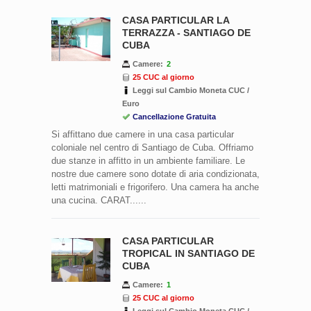
CASA PARTICULAR LA
TERRAZZA - SANTIAGO DE
CUBA
Camere:
2
25 CUC al giorno
Leggi sul Cambio Moneta CUC /
Euro
Cancellazione Gratuita
Si affittano due camere in una casa particular
coloniale nel centro di Santiago de Cuba. Offriamo
due stanze in affitto in un ambiente familiare. Le
nostre due camere sono dotate di aria condizionata,
letti matrimoniali e frigorifero. Una camera ha anche
una cucina. CARAT......
CASA PARTICULAR
TROPICAL IN SANTIAGO DE
CUBA
Camere:
1
25 CUC al giorno
Leggi sul Cambio Moneta CUC /