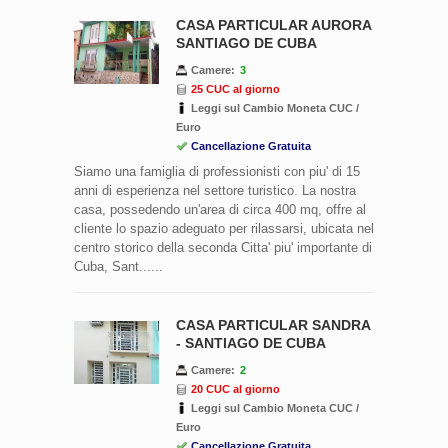
CASA PARTICULAR AURORA
SANTIAGO DE CUBA
Camere:
3
25 CUC al giorno
Leggi sul Cambio Moneta CUC /
Euro
Cancellazione Gratuita
Siamo una famiglia di professionisti con piu' di 15
anni di esperienza nel settore turistico. La nostra
casa, possedendo un'area di circa 400 mq, offre al
cliente lo spazio adeguato per rilassarsi, ubicata nel
centro storico della seconda Citta' piu' importante di
Cuba, Sant......
CASA PARTICULAR SANDRA
- SANTIAGO DE CUBA
Camere:
2
20 CUC al giorno
Leggi sul Cambio Moneta CUC /
Euro
Cancellazione Gratuita