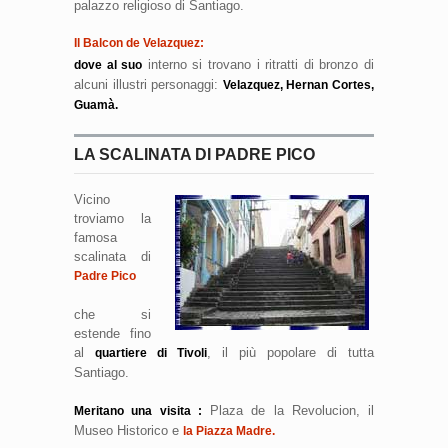
palazzo religioso di Santiago.
Il Balcon de Velazquez:
interno si trovano i ritratti di bronzo di
dove al suo
alcuni illustri personaggi:
Velazquez, Hernan Cortes,
Guamà.
LA SCALINATA DI PADRE PICO
Vicino
troviamo la
famosa
scalinata di
Padre Pico
che si
estende fino
al
, il più popolare di tutta
quartiere di Tivoli
Santiago.
Plaza de la Revolucion, il
Meritano una visita :
Museo Historico e
la Piazza Madre.