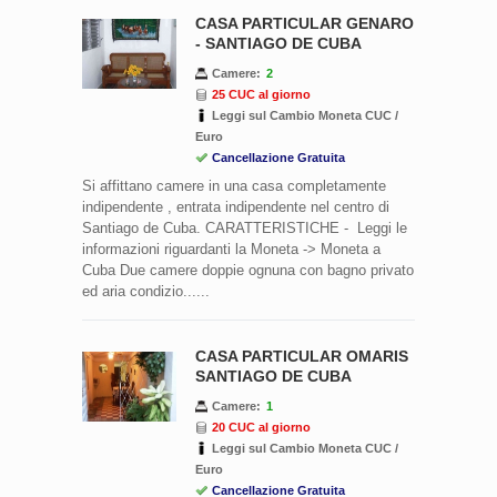
CASA PARTICULAR GENARO
- SANTIAGO DE CUBA
Camere:
2
25 CUC al giorno
Leggi sul Cambio Moneta CUC /
Euro
Cancellazione Gratuita
Si affittano camere in una casa completamente
indipendente , entrata indipendente nel centro di
Santiago de Cuba. CARATTERISTICHE - Leggi le
informazioni riguardanti la Moneta -> Moneta a
Cuba Due camere doppie ognuna con bagno privato
ed aria condizio......
CASA PARTICULAR OMARIS
SANTIAGO DE CUBA
Camere:
1
20 CUC al giorno
Leggi sul Cambio Moneta CUC /
Euro
Cancellazione Gratuita