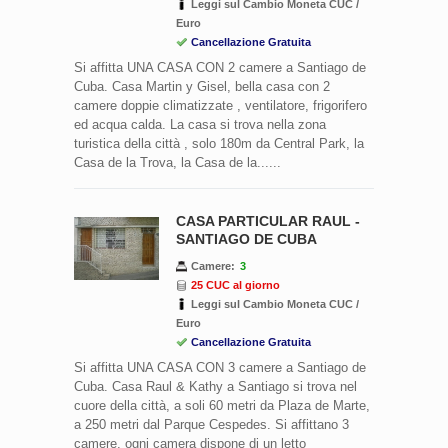
Leggi sul Cambio Moneta CUC /
Euro
Cancellazione Gratuita
Si affitta UNA CASA CON 2 camere a Santiago de
Cuba. Casa Martin y Gisel, bella casa con 2
camere doppie climatizzate , ventilatore, frigorifero
ed acqua calda. La casa si trova nella zona
turistica della città , solo 180m da Central Park, la
Casa de la Trova, la Casa de la......
CASA PARTICULAR RAUL -
SANTIAGO DE CUBA
Camere:
3
25 CUC al giorno
Leggi sul Cambio Moneta CUC /
Euro
Cancellazione Gratuita
Si affitta UNA CASA CON 3 camere a Santiago de
Cuba. Casa Raul & Kathy a Santiago si trova nel
cuore della città, a soli 60 metri da Plaza de Marte,
a 250 metri dal Parque Cespedes. Si affittano 3
camere, ogni camera dispone di un letto