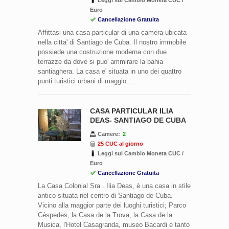
Euro
Cancellazione Gratuita
Affittasi una casa particular di una camera ubicata
nella citta' di Santiago de Cuba. Il nostro immobile
possiede una costruzione moderna con due
terrazze da dove si puo' ammirare la bahia
santiaghera. La casa e' situata in uno dei quattro
punti turistici urbani di maggio......
CASA PARTICULAR ILIA
DEAS- SANTIAGO DE CUBA
Camere:
2
25 CUC al giorno
Leggi sul Cambio Moneta CUC /
Euro
Cancellazione Gratuita
La Casa Colonial Sra.. Ilia Deas, è una casa in stile
antico situata nel centro di Santiago de Cuba.
Vicino alla maggior parte dei luoghi turistici; Parco
Céspedes, la Casa de la Trova, la Casa de la
Musica, l'Hotel Casagranda, museo Bacardi e tanto