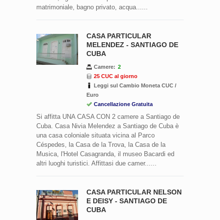
matrimoniale, bagno privato, acqua......
CASA PARTICULAR
MELENDEZ - SANTIAGO DE
CUBA
Camere:
2
25 CUC al giorno
Leggi sul Cambio Moneta CUC /
Euro
Cancellazione Gratuita
Si affitta UNA CASA CON 2 camere a Santiago de
Cuba. Casa Nivia Melendez a Santiago de Cuba è
una casa coloniale situata vicina al Parco
Céspedes, la Casa de la Trova, la Casa de la
Musica, l'Hotel Casagranda, il museo Bacardi ed
altri luoghi turistici. Affittasi due camer......
CASA PARTICULAR NELSON
E DEISY - SANTIAGO DE
CUBA