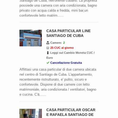
Santiago de Cuba, nell'oriente cubano. La proprieta'
possiede una camera con aria condizionata, bagno
privato con acqua calda e fredda, mini bar,un
confortevole letto matrim......
CASA PARTICULAR LINE
SANTIAGO DE CUBA
Camere:
2
25 CUC al giorno
Leggi sul Cambio Moneta CUC /
Euro
Cancellazione Gratuita
Affittasi una casa particular di due camera ubicata
nel centro di Santiago de Cuba. L'appartamento,
recentemente ristrutturato, e' pulito, sicuro e
confortevole. Dispone di due camere con letto
matrimoniale, aria condizionata / ventilatori, bagno
e cucina. C'&......
CASA PARTICULAR OSCAR
E RAFAELA SANTIAGO DE