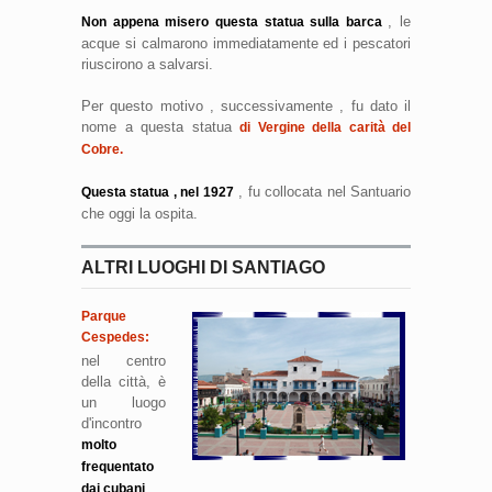
, le
Non appena misero questa statua sulla barca
acque si calmarono immediatamente ed i pescatori
riuscirono a salvarsi.
Per questo motivo , successivamente , fu dato il
nome a questa statua
di Vergine della carità del
Cobre.
, fu collocata nel Santuario
Questa statua , nel 1927
che oggi la ospita.
ALTRI LUOGHI DI SANTIAGO
Parque
Cespedes:
nel centro
della città, è
un luogo
d'incontro
molto
frequentato
dai cubani