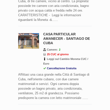
Cuba, di tre camere, vicino al centro. La proprieta'
possiede tre camere con aria condizionata, bagno
privato con acqua calda e fredda nelle 24 ore.
CARATTERISTICHE - Leggi le informazioni
riguardanti la Moneta -&......
CASA PARTICULAR
AMANECER - SANTIAGO DE
CUBA
Camere:
2
25 CUC al giorno
Leggi sul Cambio Moneta CUC /
Euro
Cancellazione Gratuita
Affittasi una casa grande nella Città di Santiago di
Cuba, nell'oriente cubano, con due camere
matrimoniali e servizi. Ogni camera doppia
possiede un bagno privato, aria condizionata,
ventilatore, 25 m2 di grandezza. Possiamo
predisporre la camera con letto matrimoniale ......