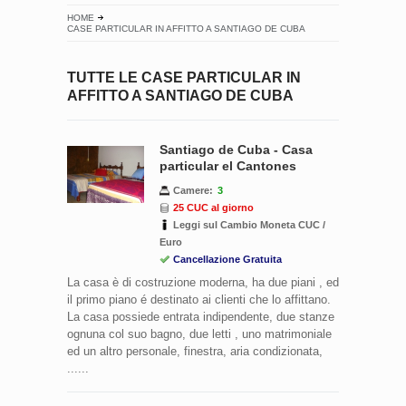
HOME
CASE PARTICULAR IN AFFITTO A SANTIAGO DE CUBA
TUTTE LE CASE PARTICULAR IN
AFFITTO A SANTIAGO DE CUBA
Santiago de Cuba - Casa
particular el Cantones
Camere:
3
25 CUC al giorno
Leggi sul Cambio Moneta CUC /
Euro
Cancellazione Gratuita
La casa è di costruzione moderna, ha due piani , ed
il primo piano é destinato ai clienti che lo affittano.
La casa possiede entrata indipendente, due stanze
ognuna col suo bagno, due letti , uno matrimoniale
ed un altro personale, finestra, aria condizionata,
......