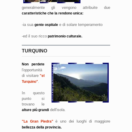
generalmente gli vengono attribuite due
caratteristiche che la rendono unica:
-ia sua
e di solare temperamento
gente ospitale
-ed il suo ricco
patrimonio culturale.
TURQUINO
Non perdete
l'opportunità
di visitare
"el
.
Turquino"
In questo
punto si
trovano le
dell'isola.
alture più grandi
è uno dei luoghi di maggiore
"La Gran Piedra"
bellezza della provincia.