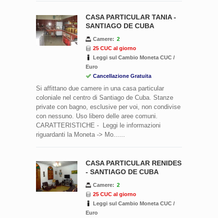
CASA PARTICULAR TANIA -
SANTIAGO DE CUBA
Camere:
2
25 CUC al giorno
Leggi sul Cambio Moneta CUC /
Euro
Cancellazione Gratuita
Si affittano due camere in una casa particular
coloniale nel centro di Santiago de Cuba. Stanze
private con bagno, esclusive per voi, non condivise
con nessuno. Uso libero delle aree comuni.
CARATTERISTICHE - Leggi le informazioni
riguardanti la Moneta -> Mo......
CASA PARTICULAR RENIDES
- SANTIAGO DE CUBA
Camere:
2
25 CUC al giorno
Leggi sul Cambio Moneta CUC /
Euro