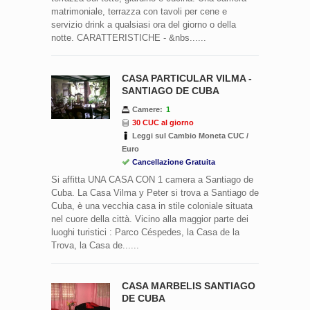
matrimoniale, terrazza con tavoli per cene e
servizio drink a qualsiasi ora del giorno o della
notte. CARATTERISTICHE - &nbs......
CASA PARTICULAR VILMA -
SANTIAGO DE CUBA
Camere:
1
30 CUC al giorno
Leggi sul Cambio Moneta CUC /
Euro
Cancellazione Gratuita
Si affitta UNA CASA CON 1 camera a Santiago de
Cuba. La Casa Vilma y Peter si trova a Santiago de
Cuba, è una vecchia casa in stile coloniale situata
nel cuore della città. Vicino alla maggior parte dei
luoghi turistici : Parco Céspedes, la Casa de la
Trova, la Casa de......
CASA MARBELIS SANTIAGO
DE CUBA