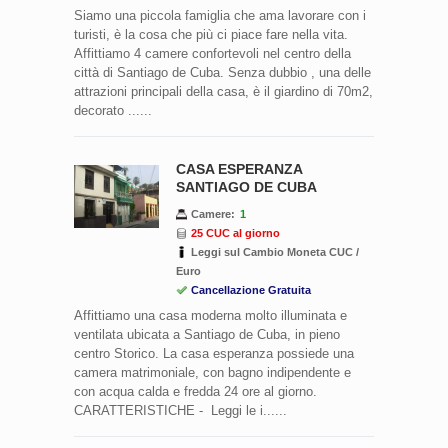
Siamo una piccola famiglia che ama lavorare con i
turisti, è la cosa che più ci piace fare nella vita.
Affittiamo 4 camere confortevoli nel centro della
città di Santiago de Cuba. Senza dubbio , una delle
attrazioni principali della casa, è il giardino di 70m2,
decorato ......
CASA ESPERANZA
SANTIAGO DE CUBA
Camere:
1
25 CUC al giorno
Leggi sul Cambio Moneta CUC /
Euro
Cancellazione Gratuita
Affittiamo una casa moderna molto illuminata e
ventilata ubicata a Santiago de Cuba, in pieno
centro Storico. La casa esperanza possiede una
camera matrimoniale, con bagno indipendente e
con acqua calda e fredda 24 ore al giorno.
CARATTERISTICHE - Leggi le i......