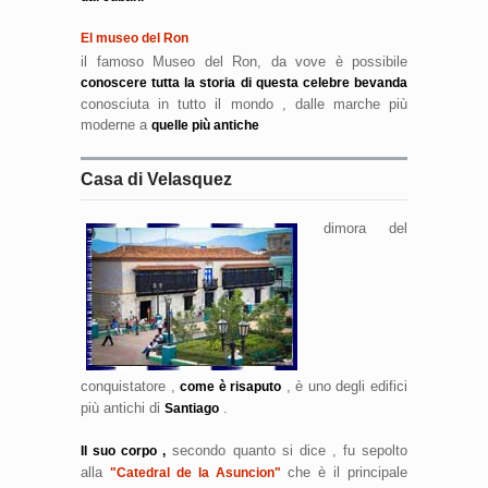
El museo del Ron
il famoso Museo del Ron, da vove è possibile
conoscere tutta la storia di questa celebre bevanda
conosciuta in tutto il mondo , dalle marche più
moderne a
quelle più antiche
Casa di Velasquez
dimora del
conquistatore ,
, è uno degli edifici
come è risaputo
più antichi di
.
Santiago
secondo quanto si dice , fu sepolto
Il suo corpo ,
alla
che è il principale
"Catedral de la Asuncion"