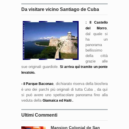
Da visitare vicino Santiago de Cuba
: Il Castello
,
del Morro
dal quale si
ha un
panorama
bellissimo
della città
grazie alle
sue originali guardiole.
Si arriva quì tramite un ponte
levatoio.
, dichiarato riserva della biosfera
- il Parque Baconao
è uno dei parchi più originali di tutta Cuba , da quì
si può avere uno spettacolare panorama fino alla
veduta della
Giamaica ed Haiti .
Ultimi Commenti
Mansion Colonial de San