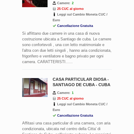
Camere:
2
25 CUC al giorno
Leggi sul Cambio Moneta CUC /
Euro
Cancellazione Gratuita
Si affittano due camere in una casa di nuova
costruzione ubicata a Santiago de cuba. Le camere
sono confortevoli , una con letto matrimoniale e
l'altra con due letti singoli , hanno aria condizionata,
frigorifero e ventilatore e bagno privato per ogni
camera. CARATTERISTI......
CASA PARTICULAR DIOSA -
SANTIAGO DE CUBA - CUBA
Camere:
1
25 CUC al giorno
Leggi sul Cambio Moneta CUC /
Euro
Cancellazione Gratuita
Affitasi una casa particular di una camera, con aria
condizionata, ubicata nel centro della Citta' di