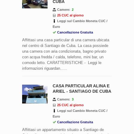
CUBA
Camere:
2
25 CUC al giorno
Leggi sul Cambio Moneta CUC /
Euro
Cancellazione Gratuita
Affittasi una casa particular di una camera ubicata
nel centro di Santiago de Cuba. La casa possiede
una camera con aria condizionata, bagno privato
con acqua fredda / calda, telefono, mini bar, un
comodo letto. CARATTERISTICHE - Leggi le
informazioni riguardan......
CASA PARTICULAR ALINA E
ARIEL - SANTIAGO DE CUBA
Camere:
3
25 CUC al giorno
Leggi sul Cambio Moneta CUC /
Euro
Cancellazione Gratuita
Affittasi un appartamento situato a Santiago de