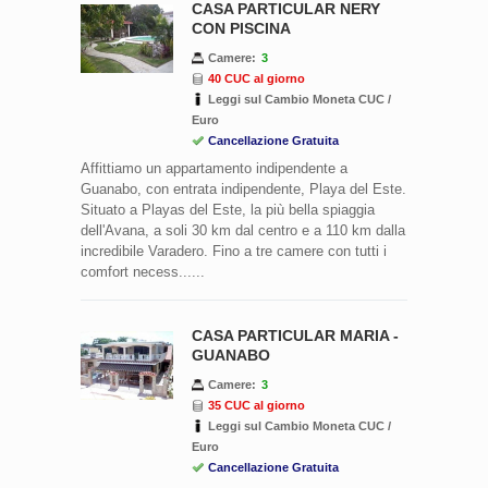
CASA PARTICULAR NERY
CON PISCINA
Camere:
3
40 CUC al giorno
Leggi sul Cambio Moneta CUC /
Euro
Cancellazione Gratuita
Affittiamo un appartamento indipendente a
Guanabo, con entrata indipendente, Playa del Este.
Situato a Playas del Este, la più bella spiaggia
dell'Avana, a soli 30 km dal centro e a 110 km dalla
incredibile Varadero. Fino a tre camere con tutti i
comfort necess......
CASA PARTICULAR MARIA -
GUANABO
Camere:
3
35 CUC al giorno
Leggi sul Cambio Moneta CUC /
Euro
Cancellazione Gratuita