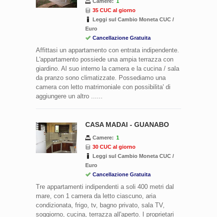
Camere:
1
35 CUC al giorno
Leggi sul Cambio Moneta CUC /
Euro
Cancellazione Gratuita
Affittasi un appartamento con entrata indipendente.
L'appartamento possiede una ampia terrazza con
giardino. Al suo interno la camera e la cucina / sala
da pranzo sono climatizzate. Possediamo una
camera con letto matrimoniale con possibilita' di
aggiungere un altro ......
CASA MADAI - GUANABO
Camere:
1
30 CUC al giorno
Leggi sul Cambio Moneta CUC /
Euro
Cancellazione Gratuita
Tre appartamenti indipendenti a soli 400 metri dal
mare, con 1 camera da letto ciascuno, aria
condizionata, frigo, tv, bagno privato, sala TV,
soggiorno, cucina, terrazza all'aperto. I proprietari