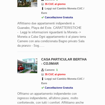
35 CUC al giorno
Leggi sul Cambio Moneta CUC /
Euro
Cancellazione Gratuita
Affittiamo due appartamenti indipendenti a
Guanabo, Playa del Este. CARATTERISTICHE
- Leggi le informazioni riguardanti la Moneta ->
Moneta a Cuba Ogni appartamento è al piano terra
Camere con aria condizionata Bagno privato Sala
da pranzo - Sog......
CASA PARTICULAR BERTHA
- COJIMAR
Camere:
1
35 CUC al giorno
Leggi sul Cambio Moneta CUC /
Euro
Cancellazione Gratuita
Offriamo un appartamento indipendente con
ingresso indipendente, all'ultimo piano, molto
confortevole, con tutti i comfort. Affittiamo anche