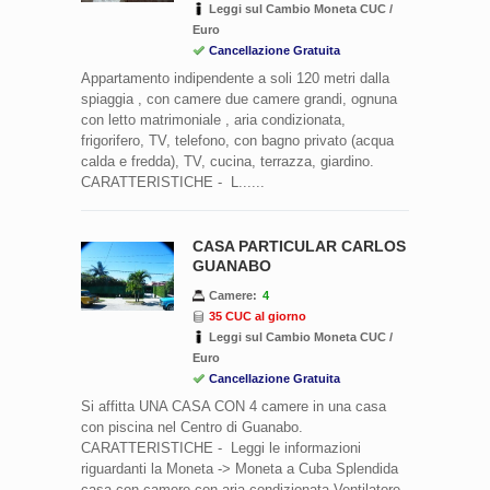
Leggi sul Cambio Moneta CUC /
Euro
Cancellazione Gratuita
Appartamento indipendente a soli 120 metri dalla
spiaggia , con camere due camere grandi, ognuna
con letto matrimoniale , aria condizionata,
frigorifero, TV, telefono, con bagno privato (acqua
calda e fredda), TV, cucina, terrazza, giardino.
CARATTERISTICHE - L......
CASA PARTICULAR CARLOS
GUANABO
Camere:
4
35 CUC al giorno
Leggi sul Cambio Moneta CUC /
Euro
Cancellazione Gratuita
Si affitta UNA CASA CON 4 camere in una casa
con piscina nel Centro di Guanabo.
CARATTERISTICHE - Leggi le informazioni
riguardanti la Moneta -> Moneta a Cuba Splendida
casa con camere con aria condizionata Ventilatore,