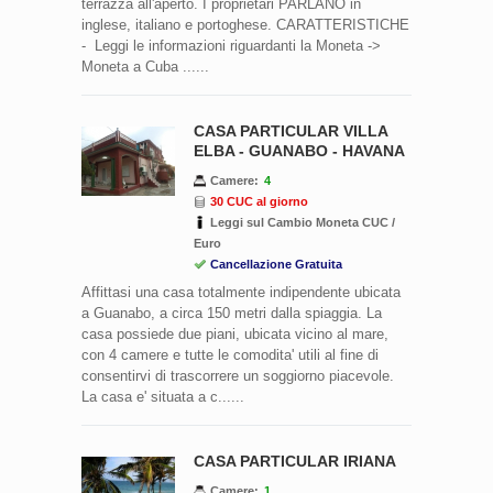
terrazza all'aperto. I proprietari PARLANO in
inglese, italiano e portoghese. CARATTERISTICHE
- Leggi le informazioni riguardanti la Moneta ->
Moneta a Cuba ......
CASA PARTICULAR VILLA
ELBA - GUANABO - HAVANA
Camere:
4
30 CUC al giorno
Leggi sul Cambio Moneta CUC /
Euro
Cancellazione Gratuita
Affittasi una casa totalmente indipendente ubicata
a Guanabo, a circa 150 metri dalla spiaggia. La
casa possiede due piani, ubicata vicino al mare,
con 4 camere e tutte le comodita' utili al fine di
consentirvi di trascorrere un soggiorno piacevole.
La casa e' situata a c......
CASA PARTICULAR IRIANA
Camere:
1