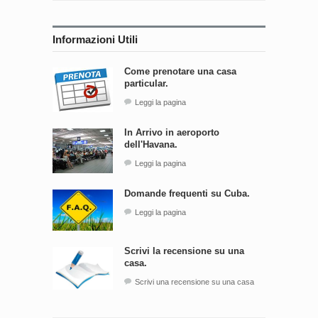
Informazioni Utili
Come prenotare una casa
particular.
Leggi la pagina
In Arrivo in aeroporto
dell'Havana.
Leggi la pagina
Domande frequenti su Cuba.
Leggi la pagina
Scrivi la recensione su una
casa.
Scrivi una recensione su una casa