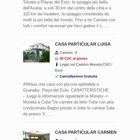
Situata a Playas del Este, la spiaggia più bella
dell'Avana, a soli 30 km dal centro della città e a
110 km da Varadero, la spiaggia considerata da
molti la più bella del mondo. Fino a tre Camere con
tutti i comfort necessari per farvi godere il v......
CASA PARTICULAR LUISA
Camere:
3
35 CUC al giorno
Leggi sul Cambio Moneta CUC /
Euro
Cancellazione Gratuita
Affittasi una casa con piscina splendida a
Guanabo, Playa del Este. CARATTERISTICHE
- Leggi le informazioni riguardanti la Moneta ->
Moneta a Cuba Tre camere da letto Tutte con aria
condizionata Bagno privato in tutte le camere Sala
da pranzo S......
CASA PARTICULAR CARMEN