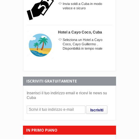
Invia soldi a Cuba in modo
veloce e sicuro
Hotel a Cayo Coco, Cuba
Seleziona un Hotel a Cayo
Coco, Cayo Guillermo .
Disponibilitá in tempo reale
ISCRIVITI GRATUITAMENTE
Inserisci il tuo indirizzo email e ricevi le news su
Cuba
Iscriviti
IN PRIMO PIANO