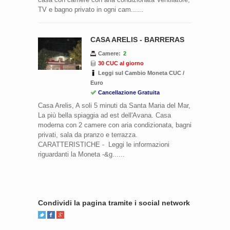
TV e bagno privato in ogni cam......
CASA ARELIS - BARRERAS
Camere:
2
30 CUC al giorno
Leggi sul Cambio Moneta CUC /
Euro
Cancellazione Gratuita
Casa Arelis, A soli 5 minuti da Santa Maria del Mar,
La più bella spiaggia ad est dell'Avana. Casa
moderna con 2 camere con aria condizionata, bagni
privati, sala da pranzo e terrazza.
CARATTERISTICHE - Leggi le informazioni
riguardanti la Moneta -&g......
Condividi la pagina tramite i social network