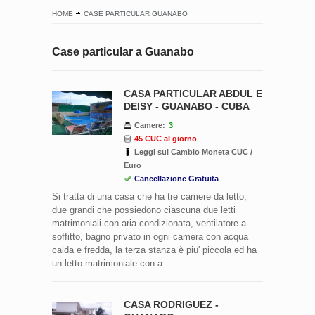
HOME
CASE PARTICULAR GUANABO
Case particular a Guanabo
CASA PARTICULAR ABDUL E
DEISY - GUANABO - CUBA
Camere:
3
45 CUC al giorno
Leggi sul Cambio Moneta CUC /
Euro
Cancellazione Gratuita
Si tratta di una casa che ha tre camere da letto,
due grandi che possiedono ciascuna due letti
matrimoniali con aria condizionata, ventilatore a
soffitto, bagno privato in ogni camera con acqua
calda e fredda, la terza stanza è piu' piccola ed ha
un letto matrimoniale con a......
CASA RODRIGUEZ -