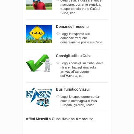
Quali vestiti indossare, dove
mangiare, corrente elettrica,
trasporto nelle varie Città di
Cuba, ecc
Domande frequenti
Leggi le risposte alle
domande frequenti
generalmente poste su Cuba
Consigli utili su Cuba
Leggi i consigli su Cuba, dove
ritirare i bagagli una volta
arrivati all'aeroporto
dell'Havana, ect
Bus Turistico Viazul
Leggi le tappe percorse da
questa compagnia di Bus
Cubana, gli orari, i costi
Affitti Mensili a Cuba Havana Amorcuba