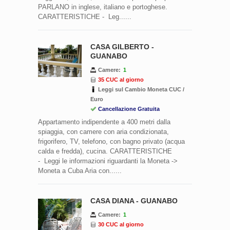
PARLANO in inglese, italiano e portoghese.
CARATTERISTICHE - Leg......
CASA GILBERTO -
GUANABO
Camere:
1
35 CUC al giorno
Leggi sul Cambio Moneta CUC /
Euro
Cancellazione Gratuita
Appartamento indipendente a 400 metri dalla
spiaggia, con camere con aria condizionata,
frigorifero, TV, telefono, con bagno privato (acqua
calda e fredda), cucina. CARATTERISTICHE
- Leggi le informazioni riguardanti la Moneta ->
Moneta a Cuba Aria con......
CASA DIANA - GUANABO
Camere:
1
30 CUC al giorno