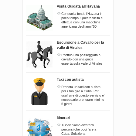
Visita Guidata all'Havana
Conosci a fondo l'Havana in
poco tempo. Questa visita si
effettua con una macchina
americana degli anni '50
Escursione a Cavallo per la
valle di Vinales
Effettua una passeggiata a
cavallo con una guida
esperta sulla valle di Vinales
Taxi con autista
Prenota un taxi con autista
per il tuo giro a Cuba. Per
usufruire di questo servizio e'
necessario prenotare minimo
5 giorni
Itinerari
Ti indichiamo differenti
percorsi che puoi fare a
Cuba. Seleziona