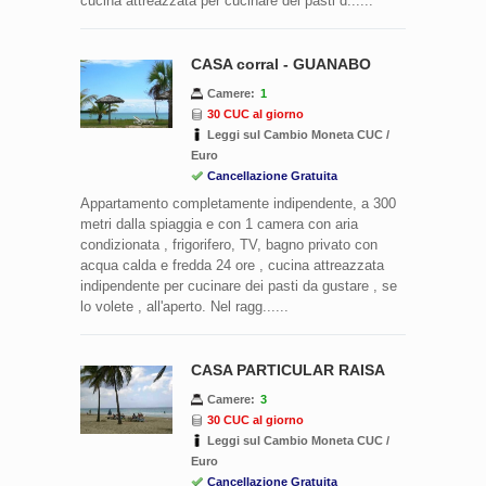
cucina attreazzata per cucinare dei pasti d......
CASA corral - GUANABO
Camere:
1
30 CUC al giorno
Leggi sul Cambio Moneta CUC /
Euro
Cancellazione Gratuita
Appartamento completamente indipendente, a 300
metri dalla spiaggia e con 1 camera con aria
condizionata , frigorifero, TV, bagno privato con
acqua calda e fredda 24 ore , cucina attreazzata
indipendente per cucinare dei pasti da gustare , se
lo volete , all'aperto. Nel ragg......
CASA PARTICULAR RAISA
Camere:
3
30 CUC al giorno
Leggi sul Cambio Moneta CUC /
Euro
Cancellazione Gratuita