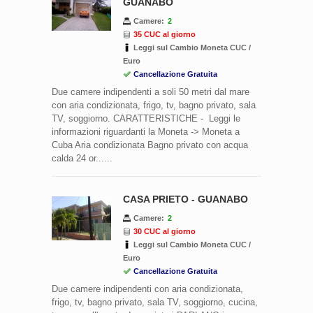
GUANABO
Camere:
2
35 CUC al giorno
Leggi sul Cambio Moneta CUC /
Euro
Cancellazione Gratuita
Due camere indipendenti a soli 50 metri dal mare
con aria condizionata, frigo, tv, bagno privato, sala
TV, soggiorno. CARATTERISTICHE - Leggi le
informazioni riguardanti la Moneta -> Moneta a
Cuba Aria condizionata Bagno privato con acqua
calda 24 or......
CASA PRIETO - GUANABO
Camere:
2
30 CUC al giorno
Leggi sul Cambio Moneta CUC /
Euro
Cancellazione Gratuita
Due camere indipendenti con aria condizionata,
frigo, tv, bagno privato, sala TV, soggiorno, cucina,