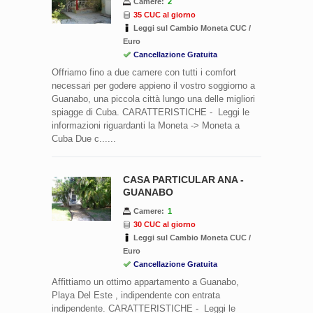
Camere:
2
35 CUC al giorno
Leggi sul Cambio Moneta CUC /
Euro
Cancellazione Gratuita
Offriamo fino a due camere con tutti i comfort
necessari per godere appieno il vostro soggiorno a
Guanabo, una piccola città lungo una delle migliori
spiagge di Cuba. CARATTERISTICHE - Leggi le
informazioni riguardanti la Moneta -> Moneta a
Cuba Due c......
CASA PARTICULAR ANA -
GUANABO
Camere:
1
30 CUC al giorno
Leggi sul Cambio Moneta CUC /
Euro
Cancellazione Gratuita
Affittiamo un ottimo appartamento a Guanabo,
Playa Del Este , indipendente con entrata
indipendente. CARATTERISTICHE - Leggi le