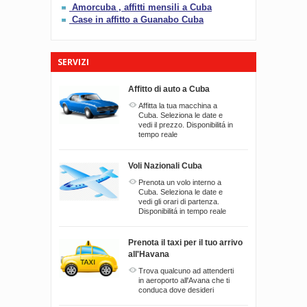
Amorcuba , affitti mensili a Cuba
Case in affitto a Guanabo Cuba
SERVIZI
Affitto di auto a Cuba
Affitta la tua macchina a
Cuba. Seleziona le date e
vedi il prezzo. Disponibilitá in
tempo reale
Voli Nazionali Cuba
Prenota un volo interno a
Cuba. Seleziona le date e
vedi gli orari di partenza.
Disponibilitá in tempo reale
Prenota il taxi per il tuo arrivo
all'Havana
Trova qualcuno ad attenderti
in aeroporto all'Avana che ti
conduca dove desideri