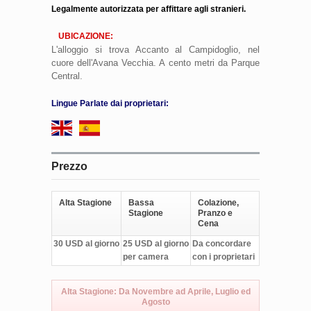
Legalmente autorizzata per affittare agli stranieri.
UBICAZIONE:
L'alloggio si trova Accanto al Campidoglio, nel
cuore dell'Avana Vecchia. A cento metri da Parque
Central.
Lingue Parlate dai proprietari:
Prezzo
Alta Stagione
Bassa
Colazione,
Stagione
Pranzo e
Cena
30 USD al giorno
25 USD al giorno
Da concordare
per camera
con i proprietari
Alta Stagione: Da Novembre ad Aprile, Luglio ed
Agosto