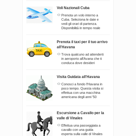
Voli Nazionali Cuba
Prenota un volo interno a
Cuba. Seleziona le date e
vedi gli orari di partenza.
Disponibilitá in tempo reale
Prenota il taxi per il tuo arrivo
all'Havana
Trova qualcuno ad attenderti
in aeroporto all'Avana che ti
conduca dove desideri
Visita Guidata all'Havana
Conosci a fondo l'Havana in
poco tempo. Questa visita si
effettua con una macchina
americana degli anni '50
Escursione a Cavallo per la
valle di Vinales
Effettua una passeggiata a
cavallo con una guida
esperta sulla valle di Vinales