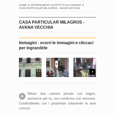
HOME
APPARTAMENTI IN AFFITTO ALL'HAVANA
CASA PARTICULAR MILAGROS - AVANA VECCHIA
CASA PARTICULAR MILAGROS -
AVANA VECCHIA
Immagini : scorri le immagini e cliccaci
per ingrandirle
Next
ffittasi due camere private con bagno,
A
esclusive per te, non condivise con nessuno.
Condividerete con i proprietari solamente le aree
comuni.