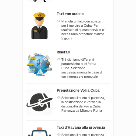
Taxi con autista
Prenota un taxi con autista
per il tuo giro a Cuba. Per
usufruire di questo servizio e'
necessario prenotare minimo
5 giorni
Itinerari
Ti indichiamo differenti
percorsi che puoi fare a
Cuba. Seleziona
successivamente le case di
tuo interesse e prenotale
Prenotazione Voli a Cuba
Seleziona il punto di partenza,
la destinazione e verifica la
disponibilitá dei voli a Cuba.
Partenza da Milano e Roma
Taxi d'Havana alla provincia
Seleziona il punto di partenza,