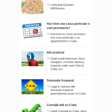
I principali Quartieri
dell'Havana
Hai visto una casa particular e
vuoi prenotarla?
Istruzioni su come prenotare
una casa particular o un
appartamento a Cuba
Info pratiche
Quali vestiti indossare, dove
mangiare, corrente elettrica,
trasporto nelle varie Città di
Cuba, ecc
Domande frequenti
Leggi le risposte alle
domande frequenti
generalmente poste su Cuba
Consigli utili su Cuba
Leggi i consigli su Cuba, dove