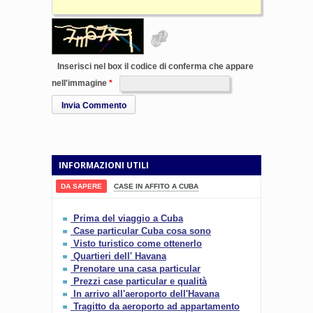
Inserisci nel box il codice di conferma che appare
nell'immagine
Invia Commento
INFORMAZIONI UTILI
DA SAPERE
CASE IN AFFITO A CUBA
Prima del viaggio a Cuba
Case particular Cuba cosa sono
Visto turistico come ottenerlo
Quartieri dell' Havana
Prenotare una casa particular
Prezzi case particular e qualità
In arrivo all'aeroporto dell'Havana
Tragitto da aeroporto ad appartamento