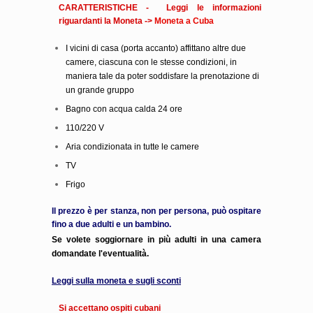
CARATTERISTICHE - Leggi le informazioni
riguardanti la Moneta ->
Moneta a Cuba
I vicini di casa (porta accanto) affittano altre due
camere, ciascuna con le stesse condizioni, in
maniera tale da poter soddisfare la prenotazione di
un grande gruppo
Bagno con acqua calda 24 ore
110/220 V
Aria condizionata in tutte le camere
TV
Frigo
Il prezzo è per stanza, non per persona, può ospitare
fino a due adulti e un bambino.
Se volete soggiornare in più adulti in una camera
domandate l'eventualità.
Leggi sulla moneta e sugli sconti
Si accettano ospiti cubani