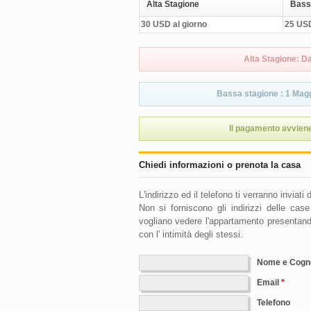
Alta Stagione
Bass
30 USD al giorno
25 USD
Alta Stagione: D
Bassa stagione : 1 Magg
Il pagamento avviene
Chiedi informazioni o prenota la casa
L'indirizzo ed il telefono ti verranno inviat
Non si forniscono gli indirizzi delle ca
vogliano vedere l'appartamento presentando
con l' intimità degli stessi.
Nome e Cog
Email
Telefono