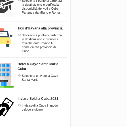
Seleziona il punto di partenza,
la destinazione e verifica la
disponibilitá dei voli a Cuba.
Partenza da Milano e Roma
Taxi d'Havana alla provincia
Seleziona il punto di partenza,
la destinazione e prenota il
taxi che dall' Havana ti
conduca alla provincia di
Cuba.
Hotel a Cayo Santa Maria
Cuba
Seleziona un Hotel a Cayo
Santa Maria
Inviare Soldi a Cuba 2021
Invia soldi a Cuba in modo
veloce e sicuro