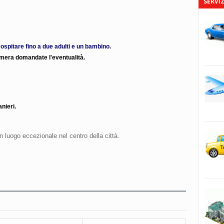
SERVIZ
 ospitare fino a due adulti e un bambino.
camera domandate l'eventualità.
nieri.
un luogo eccezionale nel centro della città.