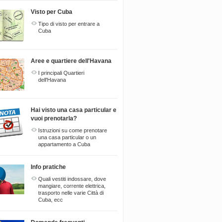
Visto per Cuba
Tipo di visto per entrare a
Cuba
Aree e quartiere dell'Havana
I principali Quartieri
dell'Havana
Hai visto una casa particular e
vuoi prenotarla?
Istruzioni su come prenotare
una casa particular o un
appartamento a Cuba
Info pratiche
Quali vestiti indossare, dove
mangiare, corrente elettrica,
trasporto nelle varie Città di
Cuba, ecc