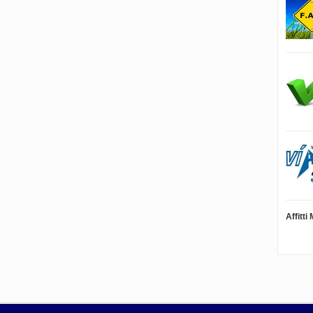
Affitt