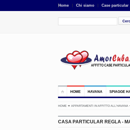
Home
Chi siamo
Case particular
HOME
HAVANA
SPIAGGE H
HOME
APPARTAMENTI IN AFFITTO ALL'HAVANA
CASA PARTICULAR REGLA - 