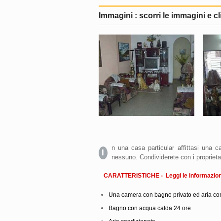
Immagini : scorri le immagini e cl
n una casa particular affittasi una 
I
nessuno. Condividerete con i proprieta
CARATTERISTICHE - Leggi le informazioni
Una camera con bagno privato ed aria co
Bagno con acqua calda 24 ore