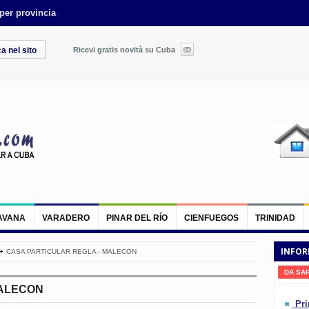
 per provincia
Ricevi gratis novità su Cuba
AVANA
VARADERO
PINAR DEL RÍO
CIENFUEGOS
TRINIDAD
INFOR
CASA PARTICULAR REGLA - MALECON
DA SA
MALECON
Pri