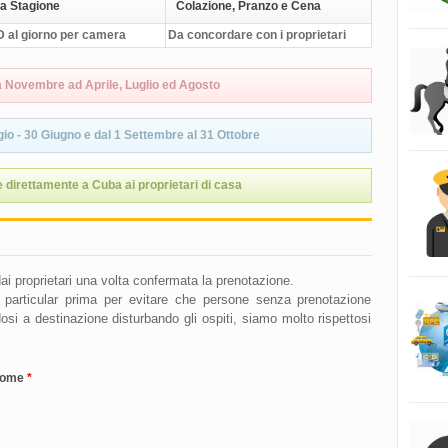
a Stagione
Colazione, Pranzo e Cena
 al giorno per camera
Da concordare con i proprietari
a Novembre ad Aprile, Luglio ed Agosto
io - 30 Giugno e dal 1 Settembre al 31 Ottobre
 direttamente a Cuba ai proprietari di casa
i dai proprietari una volta confermata la prenotazione.
se particular prima per evitare che persone senza prenotazione
si a destinazione disturbando gli ospiti, siamo molto rispettosi
nome