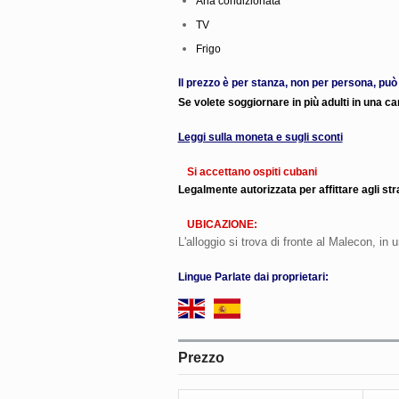
Aria condizionata
TV
Frigo
Il prezzo è per stanza, non per persona, può
Se volete soggiornare in più adulti in una 
Leggi sulla moneta e sugli sconti
Si accettano ospiti cubani
Legalmente autorizzata per affittare agli stra
UBICAZIONE:
L'alloggio si trova di fronte al Malecon, in 
Lingue Parlate dai proprietari:
Prezzo