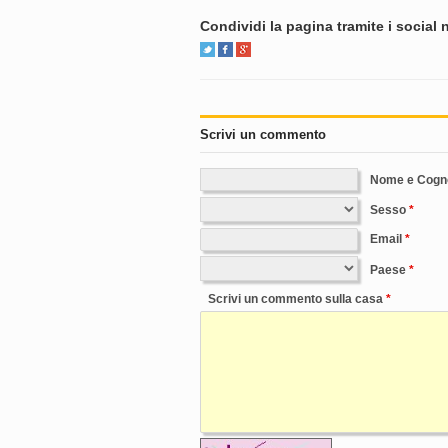
Condividi la pagina tramite i social
Scrivi un commento
Nome e Cog
Sesso
Email
Paese
Scrivi un commento sulla casa