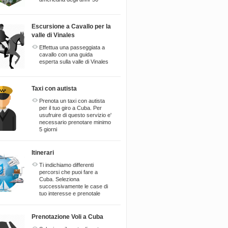
Escursione a Cavallo per la
valle di Vinales
Effettua una passeggiata a
cavallo con una guida
esperta sulla valle di Vinales
Taxi con autista
Prenota un taxi con autista
per il tuo giro a Cuba. Per
usufruire di questo servizio e'
necessario prenotare minimo
5 giorni
Itinerari
Ti indichiamo differenti
percorsi che puoi fare a
Cuba. Seleziona
successivamente le case di
tuo interesse e prenotale
Prenotazione Voli a Cuba