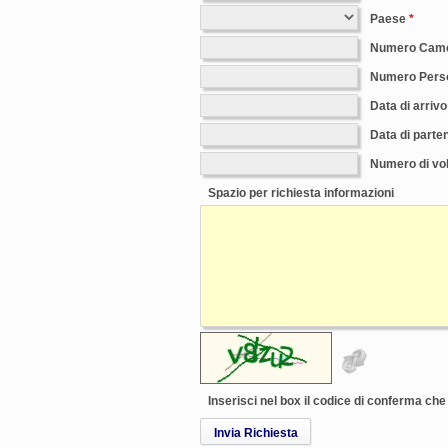
Paese
Numero Cam
Numero Pers
Data di arrivo
Data di parte
Numero di vol
Spazio per richiesta informazioni
Inserisci nel box il codice di conferma ch
Invia Richiesta