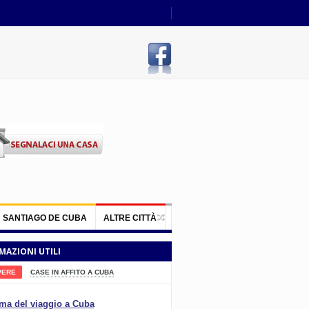
SANTIAGO DE CUBA
ALTRE CITTÀ
MAZIONI UTILI
PERE
CASE IN AFFITO A CUBA
ma del viaggio a Cuba