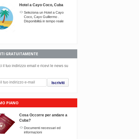
Hotel a Cayo Coco, Cuba
Seleziona un Hotel a Cayo
Twitter
Facebook
Google+
Coco, Cayo Guillermo .
Disponibilitá in tempo reale
VITI GRATUITAMENTE
ci il tuo indirizzo email e ricevi le news su
Iscriviti
IMO PIANO
Cosa Occorre per andare a
Cuba?
Documenti necessari ed
informazioni