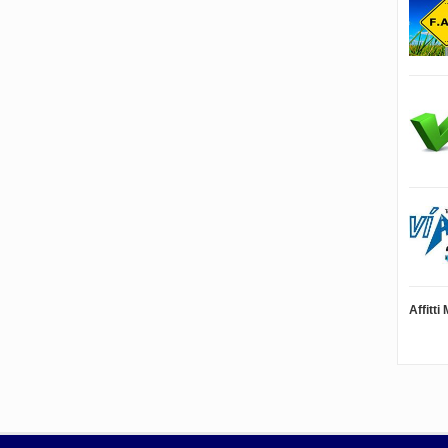
Affitt