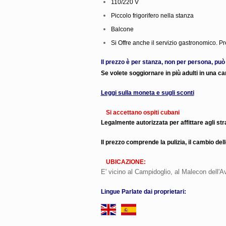
110/220 V
Piccolo frigorifero nella stanza
Balcone
Si Offre anche il servizio gastronomico.
Il prezzo è per stanza, non per persona, può
Se volete soggiornare in più adulti in una 
Leggi sulla moneta e sugli sconti
Si accettano ospiti cubani
Legalmente autorizzata per affittare agli stra
Il prezzo comprende la pulizia, il cambio del
UBICAZIONE:
E' vicino al Campidoglio, al Malecon dell'
Lingue Parlate dai proprietari: