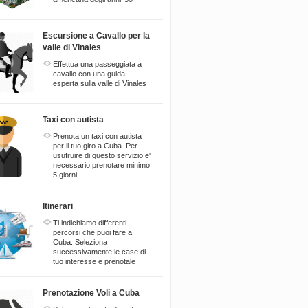
Escursione a Cavallo per la
valle di Vinales
Effettua una passeggiata a
cavallo con una guida
esperta sulla valle di Vinales
Taxi con autista
Prenota un taxi con autista
per il tuo giro a Cuba. Per
usufruire di questo servizio e'
necessario prenotare minimo
5 giorni
Itinerari
Ti indichiamo differenti
percorsi che puoi fare a
Cuba. Seleziona
successivamente le case di
tuo interesse e prenotale
Prenotazione Voli a Cuba