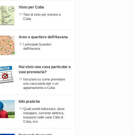
Visto per Cuba
Tipo di visto per entrare a
Cuba
Aree e quartiere dell'Havana
I principali Quartieri
dell'Havana
Hai visto una casa particular e
vuoi prenotarla?
Istruzioni su come prenotare
una casa particular o un
appartamento a Cuba
Info pratiche
Quali vestiti indossare, dove
mangiare, corrente elettrica,
trasporto nelle varie Città di
Cuba, ecc