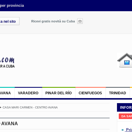
 per provincia
Ricevi gratis novità su Cuba
AVANA
VARADERO
PINAR DEL RÍO
CIENFUEGOS
TRINIDAD
INFOR
CASA MARI CARMEN - CENTRO AVANA
DA SA
O AVANA
Pri