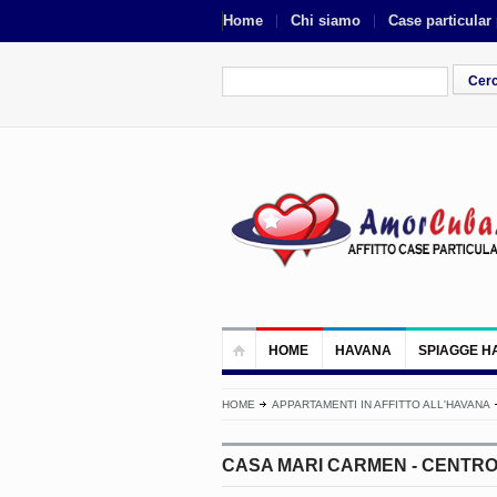
Home
Chi siamo
Case particular
HOME
HAVANA
SPIAGGE H
HOME
APPARTAMENTI IN AFFITTO ALL'HAVANA
CASA MARI CARMEN - CENTR