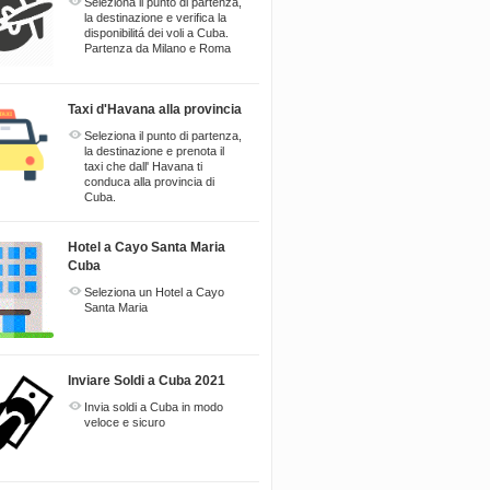
Seleziona il punto di partenza,
la destinazione e verifica la
disponibilitá dei voli a Cuba.
Partenza da Milano e Roma
Taxi d'Havana alla provincia
Seleziona il punto di partenza,
la destinazione e prenota il
taxi che dall' Havana ti
conduca alla provincia di
Cuba.
Hotel a Cayo Santa Maria
Cuba
Seleziona un Hotel a Cayo
Santa Maria
Inviare Soldi a Cuba 2021
Invia soldi a Cuba in modo
veloce e sicuro