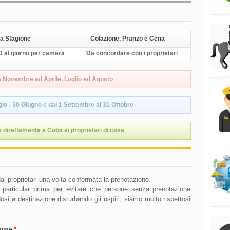
a Stagione
Colazione, Pranzo e Cena
 al giorno per camera
Da concordare con i proprietari
a Novembre ad Aprile, Luglio ed Agosto
io - 30 Giugno e dal 1 Settembre al 31 Ottobre
 direttamente a Cuba ai proprietari di casa
i dai proprietari una volta confermata la prenotazione.
se particular prima per evitare che persone senza prenotazione
si a destinazione disturbando gli ospiti, siamo molto rispettosi
nome