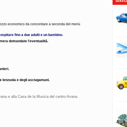
SERVIZ
 Prezzo economico da concordare a seconda del menù
 ospitare fino a due adulti e un bambino.
camera domandate l'eventualità.
nieri.
le lenzuola e degli asciugamani.
Avana e alla Casa de la Musica del centro Avana.