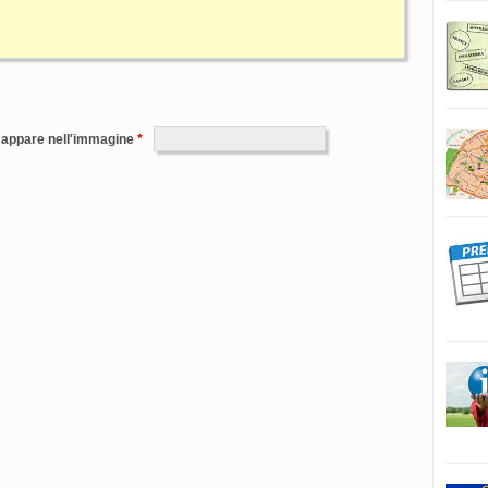
e appare nell'immagine