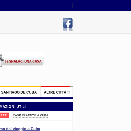
SANTIAGO DE CUBA
ALTRE CITTÀ
MAZIONI UTILI
PERE
CASE IN AFFITO A CUBA
ma del viaggio a Cuba