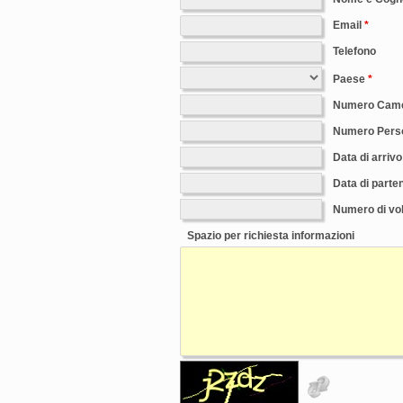
Email
Telefono
Paese
Numero Cam
Numero Pers
Data di arrivo
Data di parte
Numero di vol
Spazio per richiesta informazioni