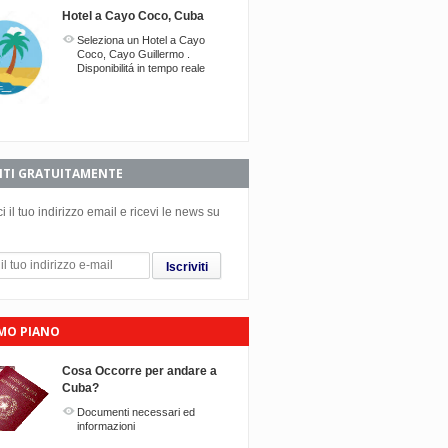
Hotel a Cayo Coco, Cuba
Seleziona un Hotel a Cayo
Coco, Cayo Guillermo .
Disponibilitá in tempo reale
Twitter
Facebook
Google+
VITI GRATUITAMENTE
ci il tuo indirizzo email e ricevi le news su
Iscriviti
IMO PIANO
Cosa Occorre per andare a
Cuba?
Documenti necessari ed
informazioni