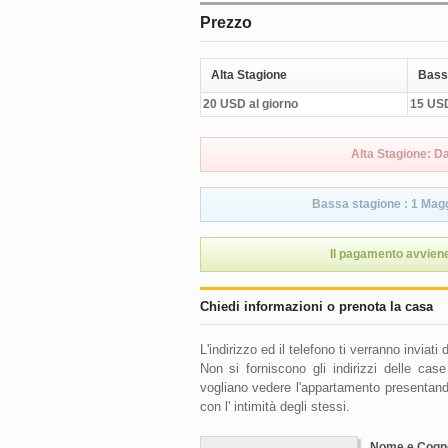
Prezzo
Alta Stagione
Bass
20 USD al giorno
15 USD
Alta Stagione: D
Bassa stagione : 1 Magg
Il pagamento avviene
Chiedi informazioni o prenota la casa
L'indirizzo ed il telefono ti verranno inviat
Non si forniscono gli indirizzi delle ca
vogliano vedere l'appartamento presentando
con l' intimità degli stessi.
Nome e Cog