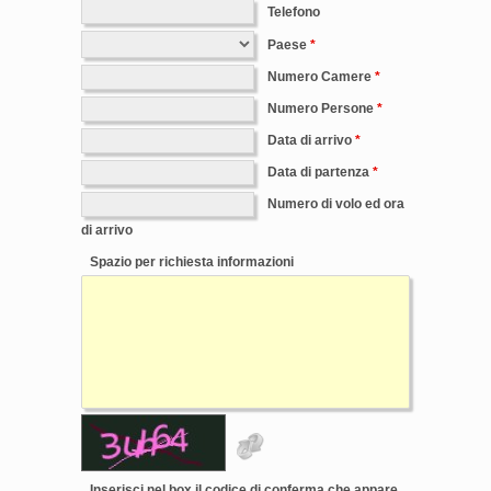
Telefono
Paese
Numero Camere
Numero Persone
Data di arrivo
Data di partenza
Numero di volo ed ora
di arrivo
Spazio per richiesta informazioni
Inserisci nel box il codice di conferma che appare