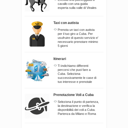
cavallo con una guida
esperta sulla valle di Vinales
Taxi con autista
Prenota un taxi con autista
per il tuo giro a Cuba. Per
usufruire di questo servizio e'
necessario prenotare minimo
5 giorni
Itinerari
Ti indichiamo differenti
percorsi che puoi fare a
Cuba. Seleziona
successivamente le case di
tuo interesse e prenotale
Prenotazione Voli a Cuba
Seleziona il punto di partenza,
la destinazione e verifica la
disponibilitá dei voli a Cuba.
Partenza da Milano e Roma