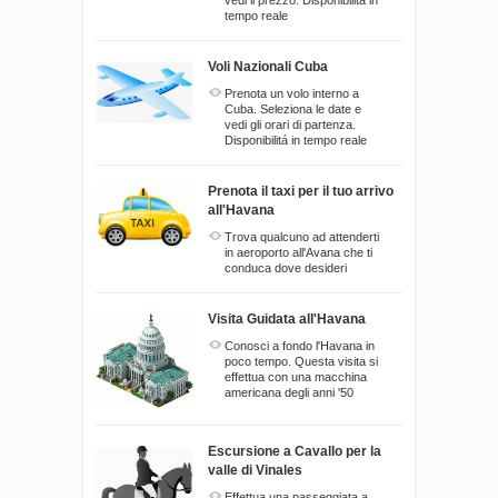
vedi il prezzo. Disponibilitá in
tempo reale
Voli Nazionali Cuba
Prenota un volo interno a
Cuba. Seleziona le date e
vedi gli orari di partenza.
Disponibilitá in tempo reale
Prenota il taxi per il tuo arrivo
all'Havana
Trova qualcuno ad attenderti
in aeroporto all'Avana che ti
conduca dove desideri
Visita Guidata all'Havana
Conosci a fondo l'Havana in
poco tempo. Questa visita si
effettua con una macchina
americana degli anni '50
Escursione a Cavallo per la
valle di Vinales
Effettua una passeggiata a