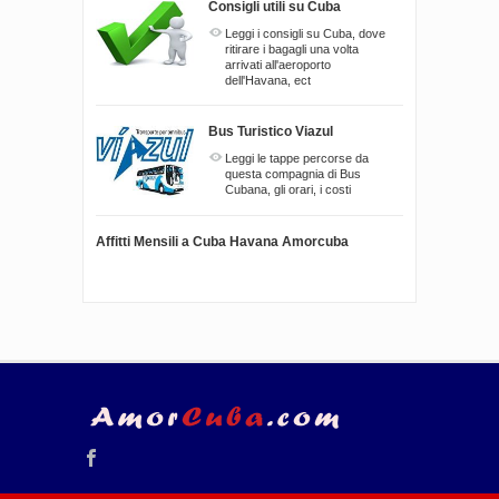
Consigli utili su Cuba
Leggi i consigli su Cuba, dove
ritirare i bagagli una volta
arrivati all'aeroporto
dell'Havana, ect
Bus Turistico Viazul
Leggi le tappe percorse da
questa compagnia di Bus
Cubana, gli orari, i costi
Affitti Mensili a Cuba Havana Amorcuba