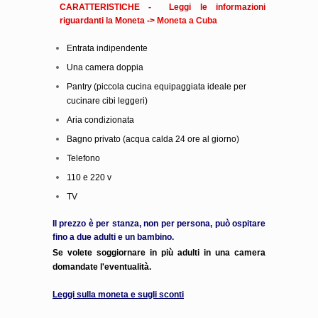
CARATTERISTICHE - Leggi le informazioni
riguardanti la Moneta ->
Moneta a Cuba
Entrata indipendente
Una camera doppia
Pantry (piccola cucina equipaggiata ideale per
cucinare cibi leggeri)
Aria condizionata
Bagno privato (acqua calda 24 ore al giorno)
Telefono
110 e 220 v
TV
Il prezzo è per stanza, non per persona, può ospitare
fino a due adulti e un bambino.
Se volete soggiornare in più adulti in una camera
domandate l'eventualità.
Leggi sulla moneta e sugli sconti