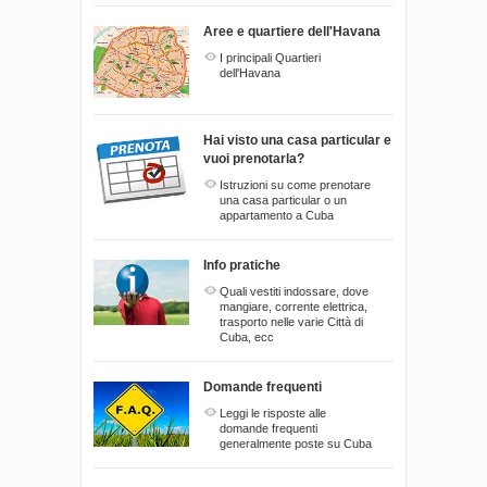
Aree e quartiere dell'Havana
I principali Quartieri
dell'Havana
Hai visto una casa particular e
vuoi prenotarla?
Istruzioni su come prenotare
una casa particular o un
appartamento a Cuba
Info pratiche
Quali vestiti indossare, dove
mangiare, corrente elettrica,
trasporto nelle varie Città di
Cuba, ecc
Domande frequenti
Leggi le risposte alle
domande frequenti
generalmente poste su Cuba