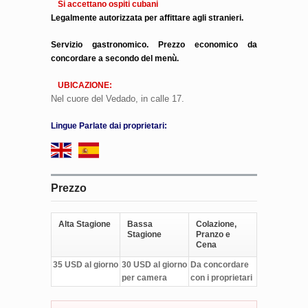
Si accettano ospiti cubani
Legalmente autorizzata per affittare agli stranieri.
Servizio gastronomico. Prezzo economico da
concordare a secondo del menù.
UBICAZIONE:
Nel cuore del Vedado, in calle 17.
Lingue Parlate dai proprietari:
Prezzo
Alta Stagione
Bassa
Colazione,
Stagione
Pranzo e
Cena
35 USD al giorno
30 USD al giorno
Da concordare
per camera
con i proprietari