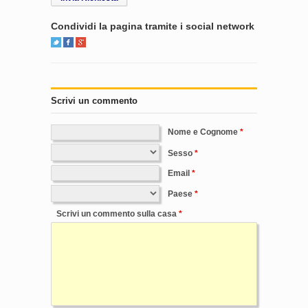
Condividi la pagina tramite i social network
Scrivi un commento
Nome e Cognome
Sesso
Email
Paese
Scrivi un commento sulla casa