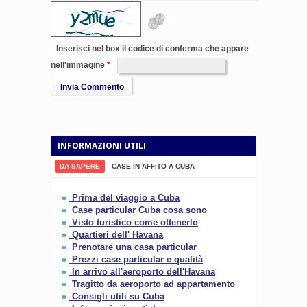
Inserisci nel box il codice di conferma che appare
nell'immagine
Invia Commento
INFORMAZIONI UTILI
DA SAPERE
CASE IN AFFITO A CUBA
Prima del viaggio a Cuba
Case particular Cuba cosa sono
Visto turistico come ottenerlo
Quartieri dell' Havana
Prenotare una casa particular
Prezzi case particular e qualità
In arrivo all'aeroporto dell'Havana
Tragitto da aeroporto ad appartamento
Consigli utili su Cuba