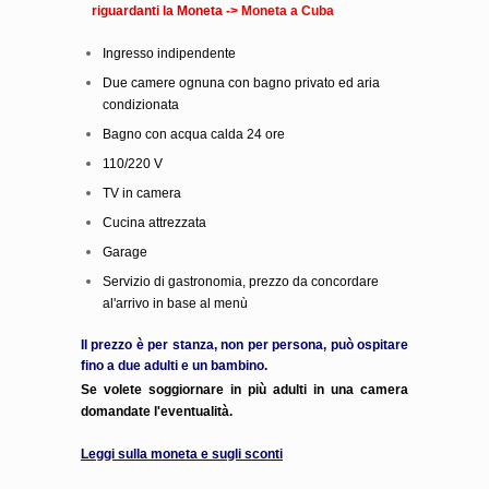
riguardanti la Moneta ->
Moneta a Cuba
Ingresso indipendente
Due camere ognuna con bagno privato ed aria
condizionata
Bagno con acqua calda 24 ore
110/220 V
TV in camera
Cucina attrezzata
Garage
Servizio di gastronomia, prezzo da concordare
al'arrivo in base al menù
Il prezzo è per stanza, non per persona, può ospitare
fino a due adulti e un bambino.
Se volete soggiornare in più adulti in una camera
domandate l'eventualità.
Leggi sulla moneta e sugli sconti