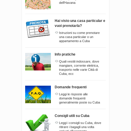
dell'Havana
Hai visto una casa particular e
vuoi prenotarla?
Istruzioni su come prenotare
una casa particular o un
appartamento a Cuba
Info pratiche
Quali vestiti indossare, dove
mangiare, corrente elettrica,
trasporto nelle varie Città di
Cuba, ecc
Domande frequenti
Leggi le risposte alle
domande frequenti
generalmente poste su Cuba
Consigli utili su Cuba
Leggi i consigli su Cuba, dove
ritirare i bagagli una volta
arrivati all'aeroporto