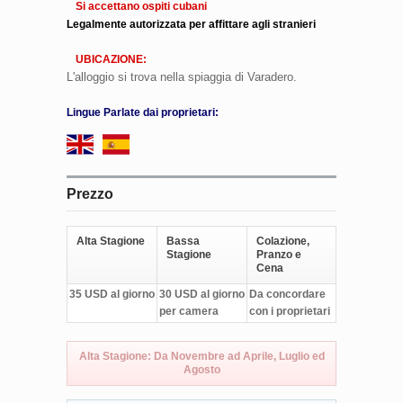
Si accettano ospiti cubani
Legalmente autorizzata per affittare agli stranieri
UBICAZIONE:
L'alloggio si trova nella spiaggia di Varadero.
Lingue Parlate dai proprietari:
Prezzo
Alta Stagione
Bassa
Colazione,
Stagione
Pranzo e
Cena
35 USD al giorno
30 USD al giorno
Da concordare
per camera
con i proprietari
Alta Stagione: Da Novembre ad Aprile, Luglio ed
Agosto