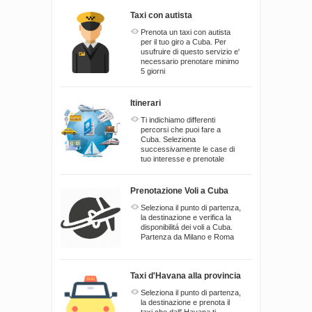
Taxi con autista
Prenota un taxi con autista
per il tuo giro a Cuba. Per
usufruire di questo servizio e'
necessario prenotare minimo
5 giorni
Itinerari
Ti indichiamo differenti
percorsi che puoi fare a
Cuba. Seleziona
successivamente le case di
tuo interesse e prenotale
Prenotazione Voli a Cuba
Seleziona il punto di partenza,
la destinazione e verifica la
disponibilitá dei voli a Cuba.
Partenza da Milano e Roma
Taxi d'Havana alla provincia
Seleziona il punto di partenza,
la destinazione e prenota il