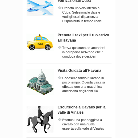
Voli Nazionali Cuba
Prenota un volo interno a
Cuba. Seleziona le date e
vedi gli orari di partenza.
Disponibilitá in tempo reale
Prenota il taxi per il tuo arrivo
all'Havana
Trova qualcuno ad attenderti
in aeroporto all'Avana che ti
conduca dove desideri
Visita Guidata all'Havana
Conosci a fondo l'Havana in
poco tempo. Questa visita si
effettua con una macchina
americana degli anni '50
Escursione a Cavallo per la
valle di Vinales
Effettua una passeggiata a
cavallo con una guida
esperta sulla valle di Vinales