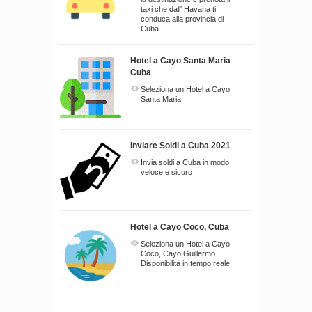
taxi che dall' Havana ti
conduca alla provincia di
Cuba.
Hotel a Cayo Santa Maria
Cuba
Seleziona un Hotel a Cayo
Santa Maria
Inviare Soldi a Cuba 2021
Invia soldi a Cuba in modo
veloce e sicuro
Hotel a Cayo Coco, Cuba
Seleziona un Hotel a Cayo
Coco, Cayo Guillermo .
Disponibilitá in tempo reale