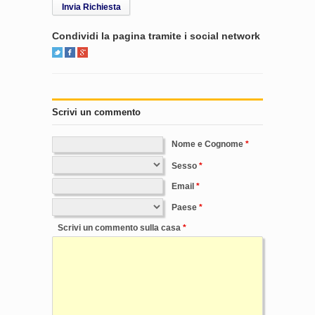
Invia Richiesta
Condividi la pagina tramite i social network
Scrivi un commento
Nome e Cognome
Sesso
Email
Paese
Scrivi un commento sulla casa