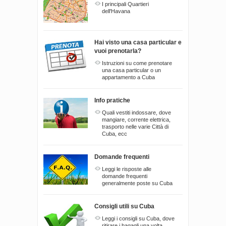
I principali Quartieri
dell'Havana
Hai visto una casa particular e
vuoi prenotarla?
Istruzioni su come prenotare
una casa particular o un
appartamento a Cuba
Info pratiche
Quali vestiti indossare, dove
mangiare, corrente elettrica,
trasporto nelle varie Città di
Cuba, ecc
Domande frequenti
Leggi le risposte alle
domande frequenti
generalmente poste su Cuba
Consigli utili su Cuba
Leggi i consigli su Cuba, dove
ritirare i bagagli una volta