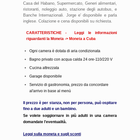
Casa del Habano, Supermercato, Generi alimentari,
ristoranti, noleggio auto, stazione degli autobus, e
Banche Internazionali. Jorge e' disponibile e parla
inglese. Colazione e cena disponibili su richiesta.
CARATTERISTICHE - Leggi le informazioni
riguardanti la Moneta ->
Moneta a Cuba
Ogni camera è dotata di aria condizionata
Bagno privato con acqua calda 24 ore-110/220 V
Cucina attrezzata
Garage disponibile
Servizio di gastronomia, prezzo da concordare
al'arrivo in base al menù
Il prezzo è per stanza, non per persona, può ospitare
fino a due adulti e un bambino.
Se volete soggiornare in più adulti in una camera
domandate l'eventualità.
Leggi sulla moneta e sugli sconti