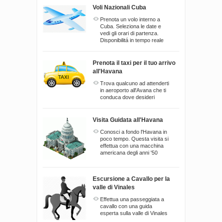
Voli Nazionali Cuba
Prenota un volo interno a
Cuba. Seleziona le date e
vedi gli orari di partenza.
Disponibilitá in tempo reale
Prenota il taxi per il tuo arrivo
all'Havana
Trova qualcuno ad attenderti
in aeroporto all'Avana che ti
conduca dove desideri
Visita Guidata all'Havana
Conosci a fondo l'Havana in
poco tempo. Questa visita si
effettua con una macchina
americana degli anni '50
Escursione a Cavallo per la
valle di Vinales
Effettua una passeggiata a
cavallo con una guida
esperta sulla valle di Vinales