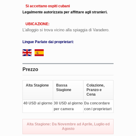
Si accettano ospiti cubani
Legalmente autorizzata per affittare agli stranieri.
UBICAZIONE:
L'alloggio si trova vicino alla spiaggia di Varadero.
Lingue Parlate dai proprietari:
Prezzo
Alta Stagione
Bassa
Colazione,
Stagione
Pranzo e
Cena
40 USD al giorno
30 USD al giorno
Da concordare
per camera
con i proprietari
Alta Stagione: Da Novembre ad Aprile, Luglio ed
Agosto