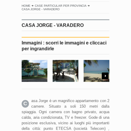
HOME
CASE PARTICULAR PER PROVINCIA
CASA JORGE - VARADERO
CASA JORGE - VARADERO
Immagini : scorri le immagini e cliccaci
per ingrandirle
Next
asa Jorge è un magnifico appartamento con 2
C
camere. Situato a soli 150 metri dalla
spiaggia. Ogni camera con bagno privato, acqua
calda, aria condizionata, TV e freezer. Gode ​​di una
posizione esclusiva, vicino ai luoghi più importanti
della città: punto ETECSA (società Telecom) ,