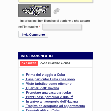
Inserisci nel box il codice di conferma che appare
nell'immagine
Invia Commento
INFORMAZIONI UTILI
DA SAPERE
CASE IN AFFITO A CUBA
Prima del viaggio a Cuba
Case particular Cuba cosa sono
Visto turistico come ottenerlo
Quartieri dell' Havana
Prenotare una casa particular
Prezzi case particular e qualità
In arrivo all'aeroporto dell'Havana
Tragitto da aeroporto ad appartamento
Consigli utili su Cuba