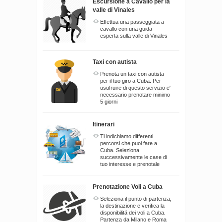
Escursione a Cavallo per la
valle di Vinales
Effettua una passeggiata a
cavallo con una guida
esperta sulla valle di Vinales
Taxi con autista
Prenota un taxi con autista
per il tuo giro a Cuba. Per
usufruire di questo servizio e'
necessario prenotare minimo
5 giorni
Itinerari
Ti indichiamo differenti
percorsi che puoi fare a
Cuba. Seleziona
successivamente le case di
tuo interesse e prenotale
Prenotazione Voli a Cuba
Seleziona il punto di partenza,
la destinazione e verifica la
disponibilitá dei voli a Cuba.
Partenza da Milano e Roma