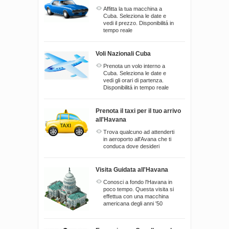
Affitta la tua macchina a
Cuba. Seleziona le date e
vedi il prezzo. Disponibilitá in
tempo reale
Voli Nazionali Cuba
Prenota un volo interno a
Cuba. Seleziona le date e
vedi gli orari di partenza.
Disponibilitá in tempo reale
Prenota il taxi per il tuo arrivo
all'Havana
Trova qualcuno ad attenderti
in aeroporto all'Avana che ti
conduca dove desideri
Visita Guidata all'Havana
Conosci a fondo l'Havana in
poco tempo. Questa visita si
effettua con una macchina
americana degli anni '50