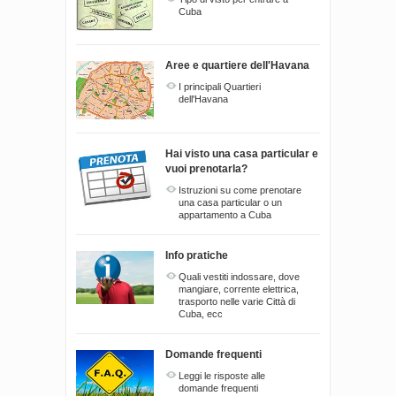
Cuba
Aree e quartiere dell'Havana
I principali Quartieri
dell'Havana
Hai visto una casa particular e
vuoi prenotarla?
Istruzioni su come prenotare
una casa particular o un
appartamento a Cuba
Info pratiche
Quali vestiti indossare, dove
mangiare, corrente elettrica,
trasporto nelle varie Città di
Cuba, ecc
Domande frequenti
Leggi le risposte alle
domande frequenti