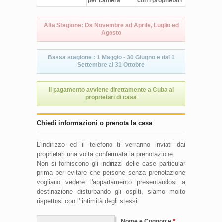
per camera
con i proprietari
Alta Stagione: Da Novembre ad Aprile, Luglio ed
Agosto
Bassa stagione : 1 Maggio - 30 Giugno e dal 1
Settembre al 31 Ottobre
Il pagamento avviene direttamente a Cuba ai
proprietari di casa
Chiedi informazioni o prenota la casa
L'indirizzo ed il telefono ti verranno inviati dai
proprietari una volta confermata la prenotazione.
Non si forniscono gli indirizzi delle case particular
prima per evitare che persone senza prenotazione
vogliano vedere l'appartamento presentandosi a
destinazione disturbando gli ospiti, siamo molto
rispettosi con l' intimità degli stessi.
Nome e Cognome