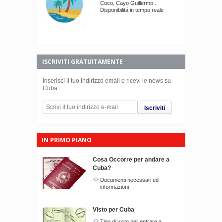
Coco, Cayo Guillermo .
Disponibilitá in tempo reale
ISCRIVITI GRATUITAMENTE
Inserisci il tuo indirizzo email e ricevi le news su
Cuba
Iscriviti
IN PRIMO PIANO
Cosa Occorre per andare a
Cuba?
Documenti necessari ed
informazioni
Visto per Cuba
Tipo di visto per entrare a