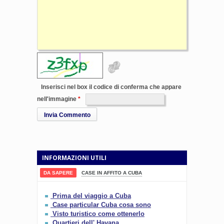
Inserisci nel box il codice di conferma che appare
nell'immagine
Invia Commento
INFORMAZIONI UTILI
DA SAPERE
CASE IN AFFITO A CUBA
Prima del viaggio a Cuba
Case particular Cuba cosa sono
Visto turistico come ottenerlo
Quartieri dell' Havana