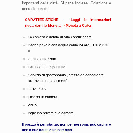
importanti della città. Si parla Inglese. Colazione e
cena disponibili.
CARATTERISTICHE - Leggi le informazioni
riguardanti la Moneta ->
Moneta a Cuba
La camera è dotata di aria condizionata
Bagno privato con acqua calda 24 ore - 110 e 220
V
Cucina attrezzata
Parcheggio disponibile
Servizio di gastronomia , prezzo da concordare
al'arrivo in base al menù
110v / 220v
Freezer in camera
220 V
Ingresso privato alla camera.
Il prezzo è per stanza, non per persona, può ospitare
fino a due adulti e un bambino.