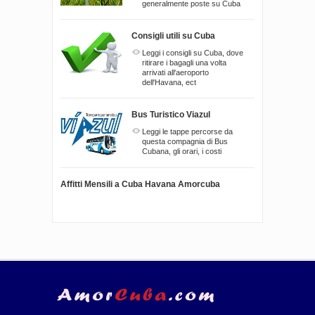
generalmente poste su Cuba
Consigli utili su Cuba
Leggi i consigli su Cuba, dove
ritirare i bagagli una volta
arrivati all'aeroporto
dell'Havana, ect
Bus Turistico Viazul
Leggi le tappe percorse da
questa compagnia di Bus
Cubana, gli orari, i costi
Affitti Mensili a Cuba Havana Amorcuba