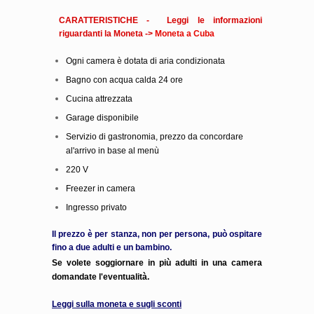
CARATTERISTICHE - Leggi le informazioni
riguardanti la Moneta ->
Moneta a Cuba
Ogni camera è dotata di aria condizionata
Bagno con acqua calda 24 ore
Cucina attrezzata
Garage disponibile
Servizio di gastronomia, prezzo da concordare
al'arrivo in base al menù
220 V
Freezer in camera
Ingresso privato
Il prezzo è per stanza, non per persona, può ospitare
fino a due adulti e un bambino.
Se volete soggiornare in più adulti in una camera
domandate l'eventualità.
Leggi sulla moneta e sugli sconti