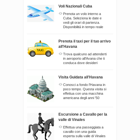
Voli Nazionali Cuba
Prenota un volo interno a
Cuba. Seleziona le date e
vedi gli orari di partenza.
Disponibilitá in tempo reale
Prenota il taxi per il tuo arrivo
all'Havana
Trova qualcuno ad attenderti
in aeroporto all'Avana che ti
conduca dove desideri
Visita Guidata all'Havana
Conosci a fondo l'Havana in
poco tempo. Questa visita si
effettua con una macchina
americana degli anni '50
Escursione a Cavallo per la
valle di Vinales
Effettua una passeggiata a
cavallo con una guida
esperta sulla valle di Vinales