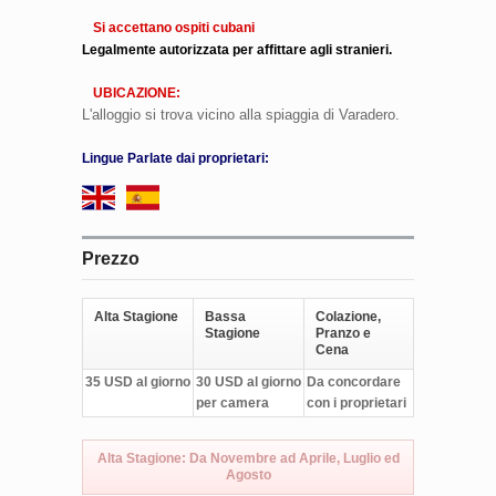
Si accettano ospiti cubani
Legalmente autorizzata per affittare agli stranieri.
UBICAZIONE:
L'alloggio si trova vicino alla spiaggia di Varadero.
Lingue Parlate dai proprietari:
Prezzo
Alta Stagione
Bassa
Colazione,
Stagione
Pranzo e
Cena
35 USD al giorno
30 USD al giorno
Da concordare
per camera
con i proprietari
Alta Stagione: Da Novembre ad Aprile, Luglio ed
Agosto