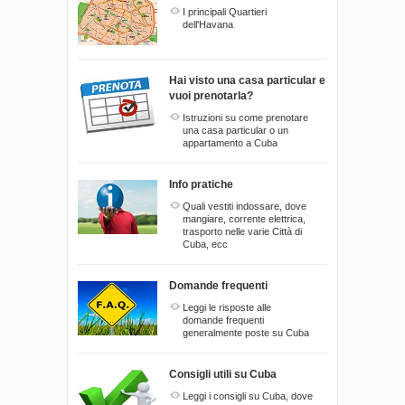
I principali Quartieri
dell'Havana
Hai visto una casa particular e
vuoi prenotarla?
Istruzioni su come prenotare
una casa particular o un
appartamento a Cuba
Info pratiche
Quali vestiti indossare, dove
mangiare, corrente elettrica,
trasporto nelle varie Città di
Cuba, ecc
Domande frequenti
Leggi le risposte alle
domande frequenti
generalmente poste su Cuba
Consigli utili su Cuba
Leggi i consigli su Cuba, dove