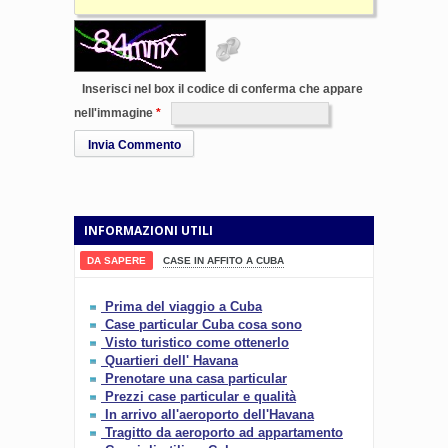
Inserisci nel box il codice di conferma che appare
nell'immagine
Invia Commento
INFORMAZIONI UTILI
DA SAPERE
CASE IN AFFITO A CUBA
Prima del viaggio a Cuba
Case particular Cuba cosa sono
Visto turistico come ottenerlo
Quartieri dell' Havana
Prenotare una casa particular
Prezzi case particular e qualità
In arrivo all'aeroporto dell'Havana
Tragitto da aeroporto ad appartamento