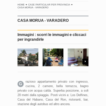
HOME
CASE PARTICULAR PER PROVINCIA
CASA MORUA - VARADERO
CASA MORUA - VARADERO
Immagini : scorri le immagini e cliccaci
per ingrandirle
Next
razioso appartamento privato con ingresso,
G
cucina, 2 camere, bella terrazza, bagno
privato con acqua calda. Superba posizione, a soli
20 metri dalla spiaggia. Posti vicini a: Los Delfines,
Casa del Habano, Casa del Ron, ristoranti, bar,
stazione degli autobus ed altro ancora.