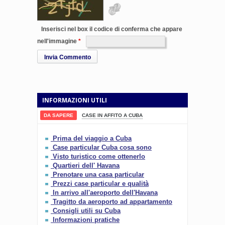
Inserisci nel box il codice di conferma che appare
nell'immagine
Invia Commento
INFORMAZIONI UTILI
DA SAPERE
CASE IN AFFITO A CUBA
Prima del viaggio a Cuba
Case particular Cuba cosa sono
Visto turistico come ottenerlo
Quartieri dell' Havana
Prenotare una casa particular
Prezzi case particular e qualità
In arrivo all'aeroporto dell'Havana
Tragitto da aeroporto ad appartamento
Consigli utili su Cuba
Informazioni pratiche