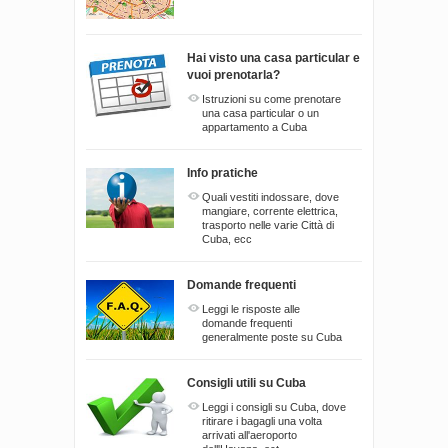
Hai visto una casa particular e
vuoi prenotarla?
Istruzioni su come prenotare
una casa particular o un
appartamento a Cuba
Info pratiche
Quali vestiti indossare, dove
mangiare, corrente elettrica,
trasporto nelle varie Città di
Cuba, ecc
Domande frequenti
Leggi le risposte alle
domande frequenti
generalmente poste su Cuba
Consigli utili su Cuba
Leggi i consigli su Cuba, dove
ritirare i bagagli una volta
arrivati all'aeroporto