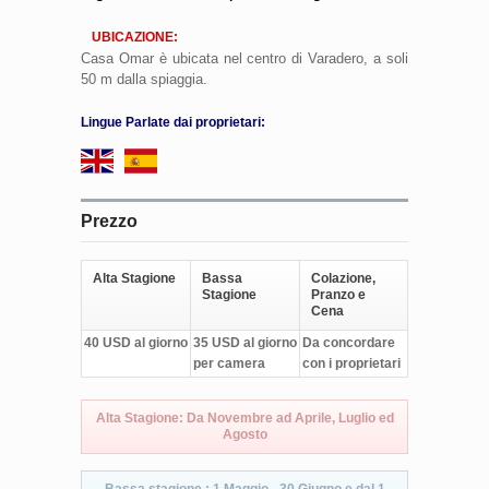
UBICAZIONE:
Casa Omar è ubicata nel centro di Varadero, a soli
50 m dalla spiaggia.
Lingue Parlate dai proprietari:
Prezzo
Alta Stagione
Bassa
Colazione,
Stagione
Pranzo e
Cena
40 USD al giorno
35 USD al giorno
Da concordare
per camera
con i proprietari
Alta Stagione: Da Novembre ad Aprile, Luglio ed
Agosto
Bassa stagione : 1 Maggio - 30 Giugno e dal 1