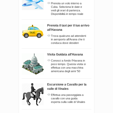
Prenota un volo interno a
Cuba. Seleziona le date e
vedi gli orari di partenza.
Disponibilitá in tempo reale
Prenota il taxi per il tuo arrivo
all'Havana
Trova qualcuno ad attenderti
in aeroporto all'Avana che ti
conduca dove desideri
Visita Guidata all'Havana
Conosci a fondo l'Havana in
poco tempo. Questa visita si
effettua con una macchina
americana degli anni '50
Escursione a Cavallo per la
valle di Vinales
Effettua una passeggiata a
cavallo con una guida
esperta sulla valle di Vinales