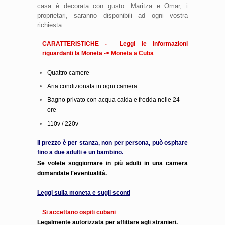
casa è decorata con gusto. Maritza e Omar, i
proprietari, saranno disponibili ad ogni vostra
richiesta.
CARATTERISTICHE - Leggi le informazioni
riguardanti la Moneta ->
Moneta a Cuba
Quattro camere
Aria condizionata in ogni camera
Bagno privato con acqua calda e fredda nelle 24
ore
110v / 220v
Il prezzo è per stanza, non per persona, può ospitare
fino a due adulti e un bambino.
Se volete soggiornare in più adulti in una camera
domandate l'eventualità.
Leggi sulla moneta e sugli sconti
Si accettano ospiti cubani
Legalmente autorizzata per affittare agli stranieri.