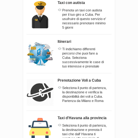
Taxi con autista
Prenota un taxi con autista
per il tuo giro a Cuba. Per
usufruire di questo servizio e'
necessario prenotare minimo
5 giorni
Itinerari
Ti indichiamo differenti
percorsi che puoi fare a
Cuba. Seleziona
successivamente le case di
tuo interesse e prenotale
Prenotazione Voli a Cuba
Seleziona il punto di partenza,
la destinazione e verifica la
disponibilitá dei voli a Cuba.
Partenza da Milano e Roma
Taxi d'Havana alla provincia
Seleziona il punto di partenza,
la destinazione e prenota il
taxi che dall' Havana ti