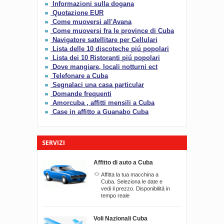
Informazioni sulla dogana
Quotazione EUR
Come muoversi all'Avana
Come muoversi fra le province di Cuba
Navigatore satellitare per Cellulari
Lista delle 10 discoteche piú popolari
Lista dei 10 Ristoranti piú popolari
Dove mangiare, locali notturni ect
Telefonare a Cuba
Segnalaci una casa particular
Domande frequenti
Amorcuba , affitti mensili a Cuba
Case in affitto a Guanabo Cuba
SERVIZI
Affitto di auto a Cuba
Affitta la tua macchina a
Cuba. Seleziona le date e
vedi il prezzo. Disponibilitá in
tempo reale
Voli Nazionali Cuba