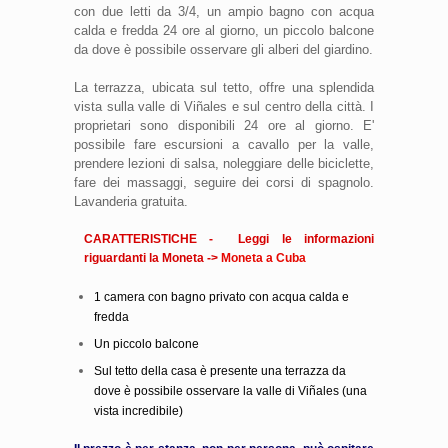
con due letti da 3/4, un ampio bagno con acqua
calda e fredda 24 ore al giorno, un piccolo balcone
da dove è possibile osservare gli alberi del giardino.
La terrazza, ubicata sul tetto, offre una splendida
vista sulla valle di Viñales e sul centro della città. I
proprietari sono disponibili 24 ore al giorno. E'
possibile fare escursioni a cavallo per la valle,
prendere lezioni di salsa, noleggiare delle biciclette,
fare dei massaggi, seguire dei corsi di spagnolo.
Lavanderia gratuita.
CARATTERISTICHE - Leggi le informazioni
riguardanti la Moneta ->
Moneta a Cuba
1 camera con bagno privato con acqua calda e
fredda
Un piccolo balcone
Sul tetto della casa è presente una terrazza da
dove è possibile osservare la valle di Viñales (una
vista incredibile)