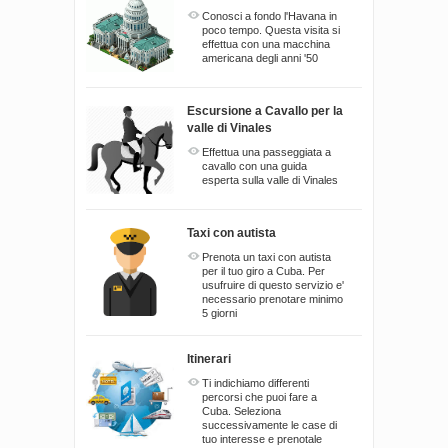
Conosci a fondo l'Havana in
poco tempo. Questa visita si
effettua con una macchina
americana degli anni '50
Escursione a Cavallo per la
valle di Vinales
Effettua una passeggiata a
cavallo con una guida
esperta sulla valle di Vinales
Taxi con autista
Prenota un taxi con autista
per il tuo giro a Cuba. Per
usufruire di questo servizio e'
necessario prenotare minimo
5 giorni
Itinerari
Ti indichiamo differenti
percorsi che puoi fare a
Cuba. Seleziona
successivamente le case di
tuo interesse e prenotale