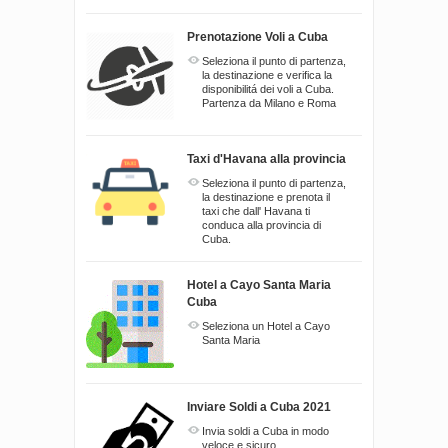
Prenotazione Voli a Cuba
Seleziona il punto di partenza,
la destinazione e verifica la
disponibilitá dei voli a Cuba.
Partenza da Milano e Roma
Taxi d'Havana alla provincia
Seleziona il punto di partenza,
la destinazione e prenota il
taxi che dall' Havana ti
conduca alla provincia di
Cuba.
Hotel a Cayo Santa Maria
Cuba
Seleziona un Hotel a Cayo
Santa Maria
Inviare Soldi a Cuba 2021
Invia soldi a Cuba in modo
veloce e sicuro