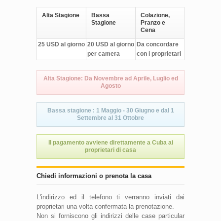
Alta Stagione
Bassa
Colazione,
Stagione
Pranzo e
Cena
25 USD al giorno
20 USD al giorno
Da concordare
per camera
con i proprietari
Alta Stagione: Da Novembre ad Aprile, Luglio ed
Agosto
Bassa stagione : 1 Maggio - 30 Giugno e dal 1
Settembre al 31 Ottobre
Il pagamento avviene direttamente a Cuba ai
proprietari di casa
Chiedi informazioni o prenota la casa
L'indirizzo ed il telefono ti verranno inviati dai
proprietari una volta confermata la prenotazione.
Non si forniscono gli indirizzi delle case particular