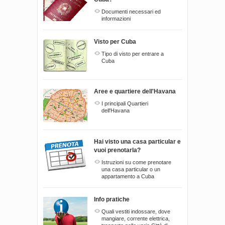
Documenti necessari ed
informazioni
Visto per Cuba
Tipo di visto per entrare a
Cuba
Aree e quartiere dell'Havana
I principali Quartieri
dell'Havana
Hai visto una casa particular e
vuoi prenotarla?
Istruzioni su come prenotare
una casa particular o un
appartamento a Cuba
Info pratiche
Quali vestiti indossare, dove
mangiare, corrente elettrica,