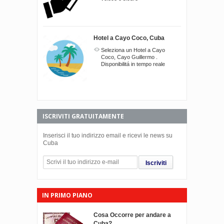
Hotel a Cayo Coco, Cuba
Seleziona un Hotel a Cayo
Coco, Cayo Guillermo .
Disponibilitá in tempo reale
ISCRIVITI GRATUITAMENTE
Inserisci il tuo indirizzo email e ricevi le news su
Cuba
Iscriviti
IN PRIMO PIANO
Cosa Occorre per andare a
Cuba?