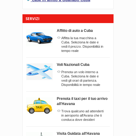
SERVIZI
Affitto di auto a Cuba
Affitta la tua macchina a
Cuba. Seleziona le date e
vedi il prezzo. Disponibilitá in
tempo reale
Voli Nazionali Cuba
Prenota un volo interno a
Cuba. Seleziona le date e
vedi gli orari di partenza.
Disponibilitá in tempo reale
Prenota il taxi per il tuo arrivo
all'Havana
Trova qualcuno ad attenderti
in aeroporto all'Avana che ti
conduca dove desideri
Visita Guidata all'Havana