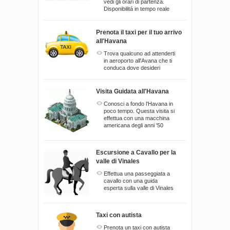
vedi gli orari di partenza.
Disponibilitá in tempo reale
Prenota il taxi per il tuo arrivo
all'Havana
Trova qualcuno ad attenderti
in aeroporto all'Avana che ti
conduca dove desideri
Visita Guidata all'Havana
Conosci a fondo l'Havana in
poco tempo. Questa visita si
effettua con una macchina
americana degli anni '50
Escursione a Cavallo per la
valle di Vinales
Effettua una passeggiata a
cavallo con una guida
esperta sulla valle di Vinales
Taxi con autista
Prenota un taxi con autista