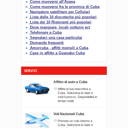
Come muoversi all'Avana
Come muoversi fra le province di Cuba
Navigatore satellitare per Cellulari
Lista delle 10 discoteche piú popolari
Lista dei 10 Ristoranti piú popolari
Dove mangiare, locali notturni ect
Telefonare a Cuba
Segnalaci una casa particular
Domande frequenti
Amorcuba , affitti mensili a Cuba
Case in affitto a Guanabo Cuba
SERVIZI
Affitto di auto a Cuba
Affitta la tua macchina a
Cuba. Seleziona le date e
vedi il prezzo. Disponibilitá in
tempo reale
Voli Nazionali Cuba
Prenota un volo interno a
Cuba. Seleziona le date e