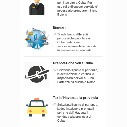
per il tuo giro a Cuba. Per
usufruire di questo servizio e'
necessario prenotare minimo
5 giorni
Itinerari
Ti indichiamo differenti
percorsi che puoi fare a
Cuba. Seleziona
successivamente le case di
tuo interesse e prenotale
Prenotazione Voli a Cuba
Seleziona il punto di partenza,
la destinazione e verifica la
disponibilitá dei voli a Cuba.
Partenza da Milano e Roma
Taxi d'Havana alla provincia
Seleziona il punto di partenza,
la destinazione e prenota il
taxi che dall' Havana ti
conduca alla provincia di
Cuba.