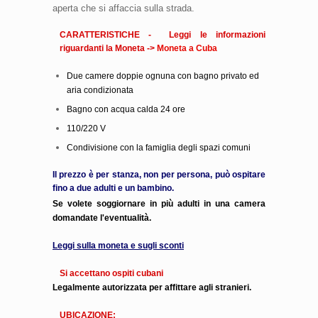
aperta che si affaccia sulla strada.
CARATTERISTICHE - Leggi le informazioni
riguardanti la Moneta ->
Moneta a Cuba
Due camere doppie ognuna con bagno privato ed
aria condizionata
Bagno con acqua calda 24 ore
110/220 V
Condivisione con la famiglia degli spazi comuni
Il prezzo è per stanza, non per persona, può ospitare
fino a due adulti e un bambino.
Se volete soggiornare in più adulti in una camera
domandate l'eventualità.
Leggi sulla moneta e sugli sconti
Si accettano ospiti cubani
Legalmente autorizzata per affittare agli stranieri.
UBICAZIONE: