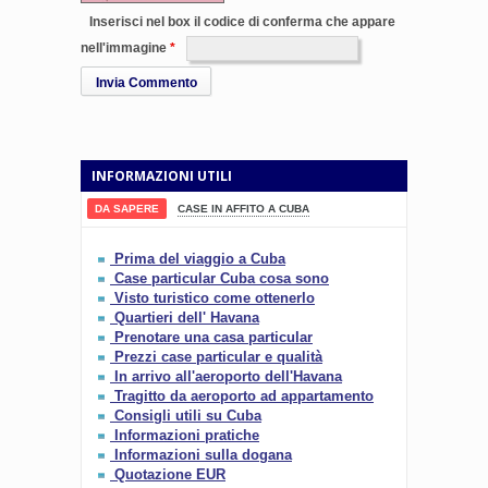
Inserisci nel box il codice di conferma che appare
nell'immagine
Invia Commento
INFORMAZIONI UTILI
DA SAPERE
CASE IN AFFITO A CUBA
Prima del viaggio a Cuba
Case particular Cuba cosa sono
Visto turistico come ottenerlo
Quartieri dell' Havana
Prenotare una casa particular
Prezzi case particular e qualità
In arrivo all'aeroporto dell'Havana
Tragitto da aeroporto ad appartamento
Consigli utili su Cuba
Informazioni pratiche
Informazioni sulla dogana
Quotazione EUR