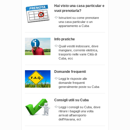
Hai visto una casa particular e
vuoi prenotarla?
Istruzioni su come prenotare
una casa particular o un
appartamento a Cuba
Info pratiche
Quali vestiti indossare, dove
mangiare, corrente elettrica,
trasporto nelle varie Città di
Cuba, ecc
Domande frequenti
Leggi le risposte alle
domande frequenti
generalmente poste su Cuba
Consigli utili su Cuba
Leggi i consigli su Cuba, dove
ritirare i bagagli una volta
arrivati all'aeroporto
dell'Havana, ect