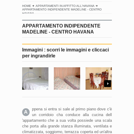
HOME
APPARTAMENTI IN AFFITTO ALL'HAVANA
APPARTAMENTO INDIPENDENTE MADELINE - CENTRO
HAVANA
APPARTAMENTO INDIPENDENTE
MADELINE - CENTRO HAVANA
Immagini : scorri le immagini e cliccaci
per ingrandirle
Next
ppena si entra si sale al primo piano dove c'è
A
un corridoio cha conduce alla cucina dell
'appartamento che a sua volta possiede una scala
che porta alla grande stanza illuminata, ventilata e
climatizzata, soggiorno, terrazza coperta ed un'altra