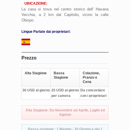
UBICAZIONE:
La casa si trova nel centro storico dell' Havana
Vecchia, a 2 km dal Capitolio, vicino la calle
Obispo.
Lingue Parlate dai proprietari:
Prezzo
Alta Stagione
Bassa
Colazione,
Stagione
Pranzo e
Cena
30 USD al giorno
25 USD al giorno
Da concordare
per camera
con i proprietari
Alta Stagione: Da Novembre ad Aprile, Luglio ed
Agosto
Bassa stagione : 1 Maggio - 30 Giugno e dal 1