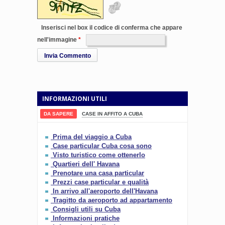
Inserisci nel box il codice di conferma che appare
nell'immagine
Invia Commento
INFORMAZIONI UTILI
DA SAPERE
CASE IN AFFITO A CUBA
Prima del viaggio a Cuba
Case particular Cuba cosa sono
Visto turistico come ottenerlo
Quartieri dell' Havana
Prenotare una casa particular
Prezzi case particular e qualità
In arrivo all'aeroporto dell'Havana
Tragitto da aeroporto ad appartamento
Consigli utili su Cuba
Informazioni pratiche