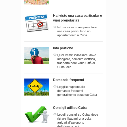
Hai visto una casa particular e
vuoi prenotarla?
Istruzioni su come prenotare
una casa particular o un
appartamento a Cuba
Info pratiche
Quali vestiti indossare, dove
mangiare, corrente elettrica,
trasporto nelle varie Città di
Cuba, ecc
Domande frequenti
Leggi le risposte alle
domande frequenti
generalmente poste su Cuba
Consigli utili su Cuba
Leggi i consigli su Cuba, dove
ritirare i bagagli una volta
arrivati all'aeroporto
dell'Havana, ect