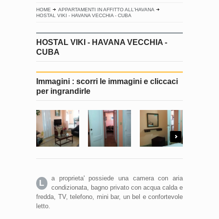
HOME
APPARTAMENTI IN AFFITTO ALL'HAVANA
HOSTAL VIKI - HAVANA VECCHIA - CUBA
HOSTAL VIKI - HAVANA VECCHIA -
CUBA
Immagini : scorri le immagini e cliccaci
per ingrandirle
Next
a proprieta' possiede una camera con aria
L
condizionata, bagno privato con acqua calda e
fredda, TV, telefono, mini bar, un bel e confortevole
letto.