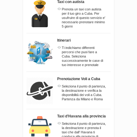
Taxi con autista
Prenota un taxi con autista
per il tuo giro a Cuba. Per
usufruire di questo servizio e'
necessario prenotare minimo
5 giorni
Itinerari
Ti indichiamo differenti
percorsi che puoi fare a
Cuba. Seleziona
successivamente le case di
tuo interesse e prenotale
Prenotazione Voli a Cuba
Seleziona il punto di partenza,
la destinazione e verifica la
disponibilitá dei voli a Cuba.
Partenza da Milano e Roma
Taxi d'Havana alla provincia
Seleziona il punto di partenza,
la destinazione e prenota il
taxi che dall' Havana ti
conduca alla provincia di