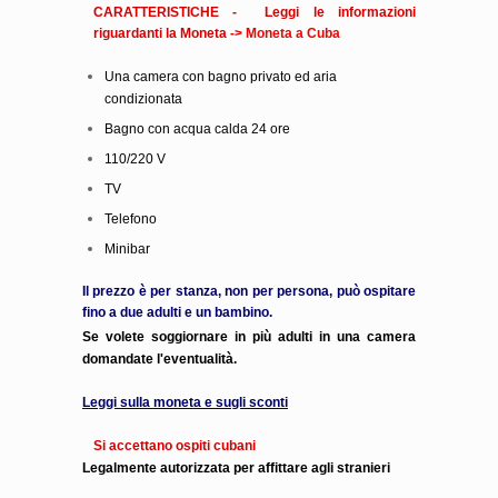
CARATTERISTICHE - Leggi le informazioni
riguardanti la Moneta ->
Moneta a Cuba
Una camera con bagno privato ed aria
condizionata
Bagno con acqua calda 24 ore
110/220 V
TV
Telefono
Minibar
Il prezzo è per stanza, non per persona, può ospitare
fino a due adulti e un bambino.
Se volete soggiornare in più adulti in una camera
domandate l'eventualità.
Leggi sulla moneta e sugli sconti
Si accettano ospiti cubani
Legalmente autorizzata per affittare agli stranieri