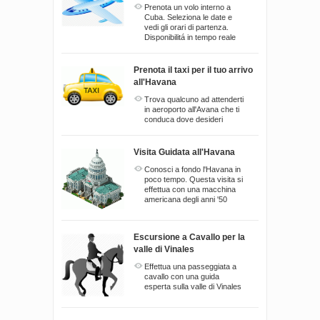
Prenota un volo interno a
Cuba. Seleziona le date e
vedi gli orari di partenza.
Disponibilitá in tempo reale
Prenota il taxi per il tuo arrivo
all'Havana
Trova qualcuno ad attenderti
in aeroporto all'Avana che ti
conduca dove desideri
Visita Guidata all'Havana
Conosci a fondo l'Havana in
poco tempo. Questa visita si
effettua con una macchina
americana degli anni '50
Escursione a Cavallo per la
valle di Vinales
Effettua una passeggiata a
cavallo con una guida
esperta sulla valle di Vinales