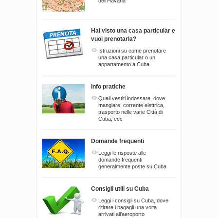
dell'Havana
Hai visto una casa particular e
vuoi prenotarla?
Istruzioni su come prenotare
una casa particular o un
appartamento a Cuba
Info pratiche
Quali vestiti indossare, dove
mangiare, corrente elettrica,
trasporto nelle varie Città di
Cuba, ecc
Domande frequenti
Leggi le risposte alle
domande frequenti
generalmente poste su Cuba
Consigli utili su Cuba
Leggi i consigli su Cuba, dove
ritirare i bagagli una volta
arrivati all'aeroporto