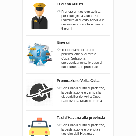
Taxi con autista
Prenota un taxi con autista
per il tuo giro a Cuba. Per
usufruire di questo servizio e'
necessario prenotare minimo
5 giorni
Itinerari
Ti indichiamo differenti
percorsi che puoi fare a
Cuba. Seleziona
successivamente le case di
tuo interesse e prenotale
Prenotazione Voli a Cuba
Seleziona il punto di partenza,
la destinazione e verifica la
disponibilitá dei voli a Cuba.
Partenza da Milano e Roma
Taxi d'Havana alla provincia
Seleziona il punto di partenza,
la destinazione e prenota il
taxi che dall' Havana ti