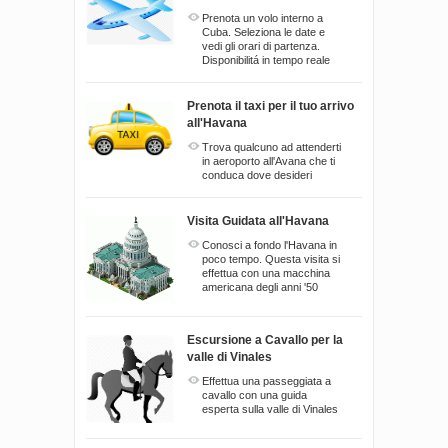
Prenota un volo interno a
Cuba. Seleziona le date e
vedi gli orari di partenza.
Disponibilitá in tempo reale
Prenota il taxi per il tuo arrivo
all'Havana
Trova qualcuno ad attenderti
in aeroporto all'Avana che ti
conduca dove desideri
Visita Guidata all'Havana
Conosci a fondo l'Havana in
poco tempo. Questa visita si
effettua con una macchina
americana degli anni '50
Escursione a Cavallo per la
valle di Vinales
Effettua una passeggiata a
cavallo con una guida
esperta sulla valle di Vinales