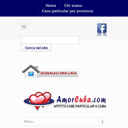
Home
Chi siamo
Case particular per provincia
Menu