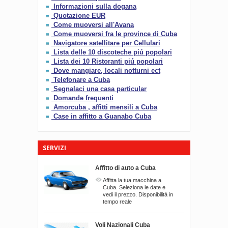
Informazioni sulla dogana
Quotazione EUR
Come muoversi all'Avana
Come muoversi fra le province di Cuba
Navigatore satellitare per Cellulari
Lista delle 10 discoteche piú popolari
Lista dei 10 Ristoranti piú popolari
Dove mangiare, locali notturni ect
Telefonare a Cuba
Segnalaci una casa particular
Domande frequenti
Amorcuba , affitti mensili a Cuba
Case in affitto a Guanabo Cuba
SERVIZI
Affitto di auto a Cuba
Affitta la tua macchina a
Cuba. Seleziona le date e
vedi il prezzo. Disponibilitá in
tempo reale
Voli Nazionali Cuba