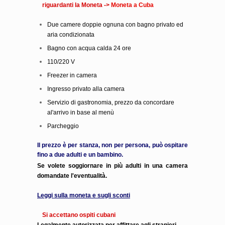
riguardanti la Moneta ->
Moneta a Cuba
Due camere doppie ognuna con bagno privato ed
aria condizionata
Bagno con acqua calda 24 ore
110/220 V
Freezer in camera
Ingresso privato alla camera
Servizio di gastronomia, prezzo da concordare
al'arrivo in base al menù
Parcheggio
Il prezzo è per stanza, non per persona, può ospitare
fino a due adulti e un bambino.
Se volete soggiornare in più adulti in una camera
domandate l'eventualità.
Leggi sulla moneta e sugli sconti
Si accettano ospiti cubani
Legalmente autorizzata per affittare agli stranieri