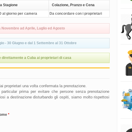
a Stagione
Colazione, Pranzo e Cena
 al giorno per camera
Da concordare con i proprietari
a Novembre ad Aprile, Luglio ed Agosto
io - 30 Giugno e dal 1 Settembre al 31 Ottobre
 direttamente a Cuba ai proprietari di casa
i dai proprietari una volta confermata la prenotazione.
se particular prima per evitare che persone senza prenotazione
si a destinazione disturbando gli ospiti, siamo molto rispettosi
nome