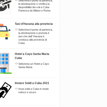
Seleziona il punto di partenza,
la destinazione e verifica la
disponibilitá dei voli a Cuba.
Partenza da Milano e Roma
Taxi d'Havana alla provincia
Seleziona il punto di partenza,
la destinazione e prenota il
taxi che dall' Havana ti
conduca alla provincia di
Cuba.
Hotel a Cayo Santa Maria
Cuba
Seleziona un Hotel a Cayo
Santa Maria
Inviare Soldi a Cuba 2021
Invia soldi a Cuba in modo
veloce e sicuro