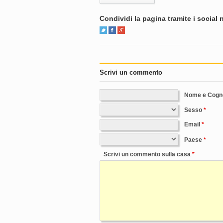
Condividi la pagina tramite i social
Scrivi un commento
Nome e Cog
Sesso
Email
Paese
Scrivi un commento sulla casa