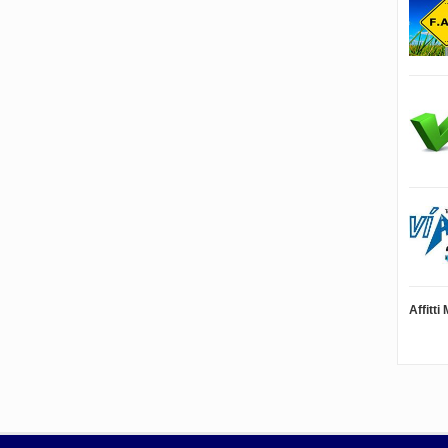
Affitt