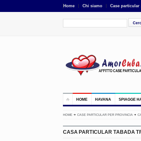
Home
Chi siamo
Case particular
HOME
HAVANA
SPIAGGE H
HOME
CASE PARTICULAR PER PROVINCIA
C
CASA PARTICULAR TABADA T