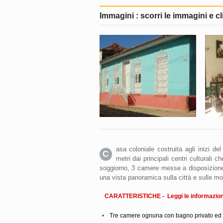
Immagini : scorri le immagini e cl
asa coloniale costruita agli inizi de
C
metri dai principali centri culturali
soggiorno, 3 camere messe a disposizione 
una vista panoramica sulla città e sulle m
CARATTERISTICHE - Leggi le informazioni
Tre camere ognuna con bagno privato ed 