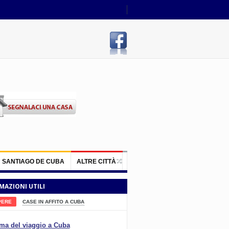
SANTIAGO DE CUBA
ALTRE CITTÀ
MAZIONI UTILI
PERE
CASE IN AFFITO A CUBA
ma del viaggio a Cuba