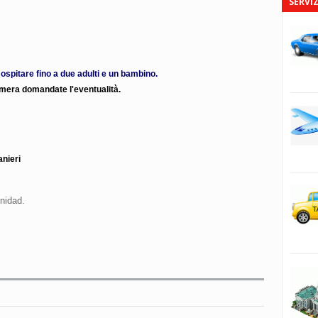
SERVIZ
 ospitare fino a due adulti e un bambino.
camera domandate l'eventualità.
anieri
inidad.