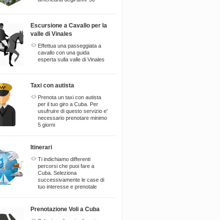
Escursione a Cavallo per la
valle di Vinales
Effettua una passeggiata a
cavallo con una guida
esperta sulla valle di Vinales
Taxi con autista
Prenota un taxi con autista
per il tuo giro a Cuba. Per
usufruire di questo servizio e'
necessario prenotare minimo
5 giorni
Itinerari
Ti indichiamo differenti
percorsi che puoi fare a
Cuba. Seleziona
successivamente le case di
tuo interesse e prenotale
Prenotazione Voli a Cuba