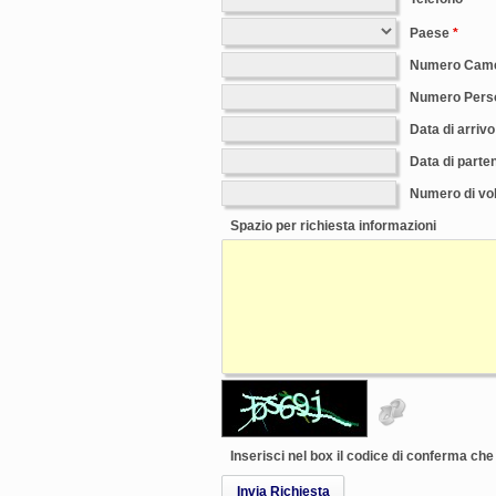
Paese
Numero Cam
Numero Pers
Data di arrivo
Data di parte
Numero di vol
Spazio per richiesta informazioni
Inserisci nel box il codice di conferma ch
Invia Richiesta