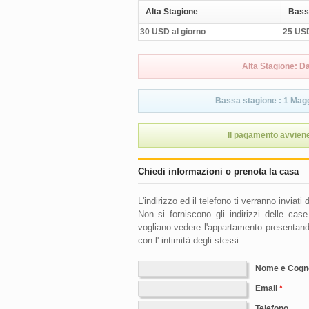
Alta Stagione
Bass
30 USD al giorno
25 USD
Alta Stagione: D
Bassa stagione : 1 Magg
Il pagamento avviene
Chiedi informazioni o prenota la casa
L'indirizzo ed il telefono ti verranno inviat
Non si forniscono gli indirizzi delle ca
vogliano vedere l'appartamento presentando
con l' intimità degli stessi.
Nome e Cog
Email
Telefono