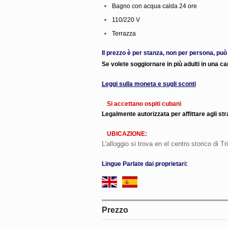
Bagno con acqua calda 24 ore
110/220 V
Terrazza
Il prezzo è per stanza, non per persona, può
Se volete soggiornare in più adulti in una 
Leggi sulla moneta e sugli sconti
Si accettano ospiti cubani
Legalmente autorizzata per affittare agli str
UBICAZIONE:
L'alloggio si trova en el centro storico di Tr
Lingue Parlate dai proprietari:
Prezzo