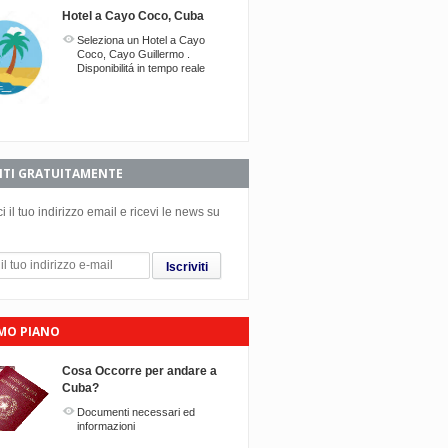
Hotel a Cayo Coco, Cuba
Seleziona un Hotel a Cayo
Coco, Cayo Guillermo .
Twitter
Facebook
Google+
Disponibilitá in tempo reale
VITI GRATUITAMENTE
ci il tuo indirizzo email e ricevi le news su
Iscriviti
IMO PIANO
Cosa Occorre per andare a
Cuba?
Documenti necessari ed
informazioni