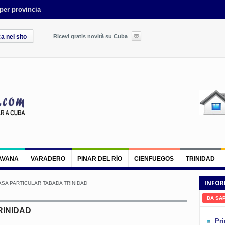
 per provincia
Ricevi gratis novità su Cuba
AVANA
VARADERO
PINAR DEL RÍO
CIENFUEGOS
TRINIDAD
INFOR
ASA PARTICULAR TABADA TRINIDAD
DA SA
RINIDAD
Pri