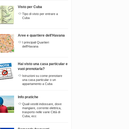
Visto per Cuba
Tipo di visto per entrare a
Cuba
Aree e quartiere dell'Havana
I principali Quartieri
dell'Havana
Hai visto una casa particular e
vuoi prenotarla?
Istruzioni su come prenotare
una casa particular o un
appartamento a Cuba
Info pratiche
Quali vestiti indossare, dove
mangiare, corrente elettrica,
trasporto nelle varie Città di
Cuba, ecc