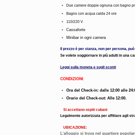
Due camere doppie ognuna con bagno priv
Bagno con acqua calda 24 ore
.
110/220 V
Cassaforte
Minibar in ogni camera
Il prezzo è per stanza, non per persona, può
Se volete soggiornare in più adulti in una 
Leggi sulla moneta e sugli sconti
CONDIZIONI
:
Ora del Check-in: dalle 12:00 alle 24:
Orario del Check-out: Alle 12:00.
Si accettano ospiti cubani
Legalmente autorizzata per affittare agli str
UBICAZIONE:
L'alloggio si trova nel quartiere popolar