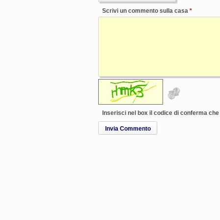
Scrivi un commento sulla casa
Inserisci nel box il codice di conferma ch
Invia Commento