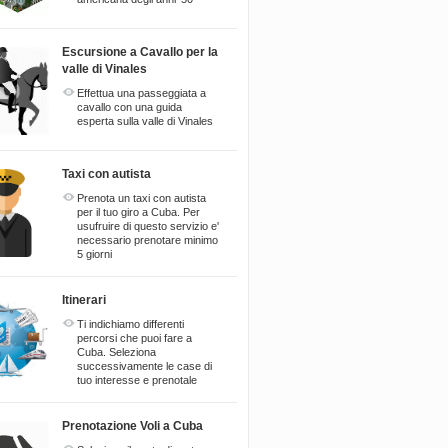
Escursione a Cavallo per la
valle di Vinales
Effettua una passeggiata a
cavallo con una guida
esperta sulla valle di Vinales
Taxi con autista
Prenota un taxi con autista
per il tuo giro a Cuba. Per
usufruire di questo servizio e'
necessario prenotare minimo
5 giorni
Itinerari
Ti indichiamo differenti
percorsi che puoi fare a
Cuba. Seleziona
successivamente le case di
tuo interesse e prenotale
Prenotazione Voli a Cuba