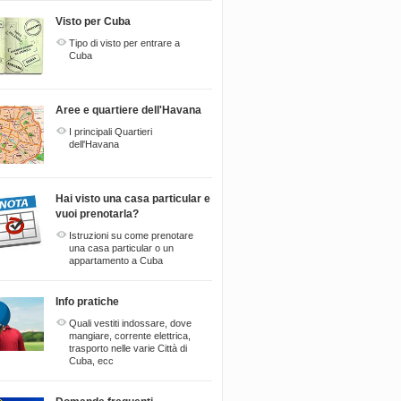
Visto per Cuba
Tipo di visto per entrare a
Cuba
Aree e quartiere dell'Havana
I principali Quartieri
dell'Havana
Hai visto una casa particular e
vuoi prenotarla?
Istruzioni su come prenotare
una casa particular o un
appartamento a Cuba
Info pratiche
Quali vestiti indossare, dove
mangiare, corrente elettrica,
trasporto nelle varie Città di
Cuba, ecc