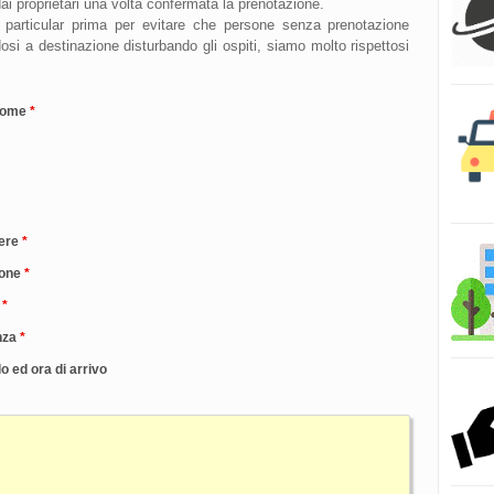
i dai proprietari una volta confermata la prenotazione.
se particular prima per evitare che persone senza prenotazione
si a destinazione disturbando gli ospiti, siamo molto rispettosi
nome
ere
one
nza
o ed ora di arrivo