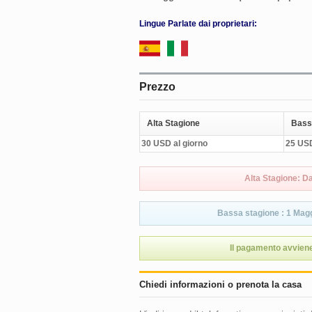
Lingue Parlate dai proprietari:
Prezzo
Alta Stagione
Bass
30 USD al giorno
25 USD
Alta Stagione: D
Bassa stagione : 1 Magg
Il pagamento avviene
Chiedi informazioni o prenota la casa