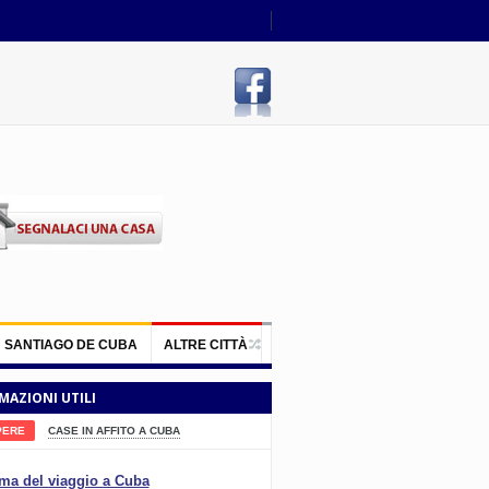
SANTIAGO DE CUBA
ALTRE CITTÀ
MAZIONI UTILI
PERE
CASE IN AFFITO A CUBA
ma del viaggio a Cuba