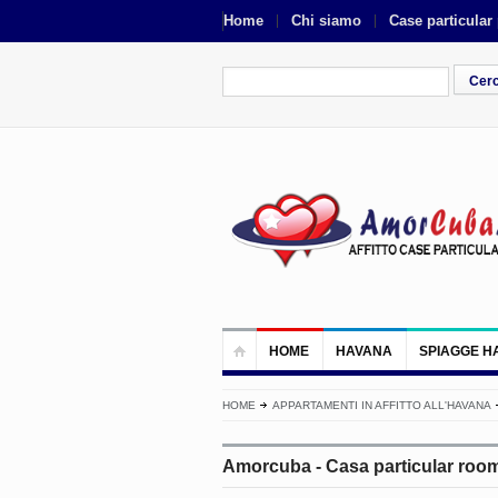
Home
Chi siamo
Case particular
HOME
HAVANA
SPIAGGE H
HOME
APPARTAMENTI IN AFFITTO ALL'HAVANA
Amorcuba - Casa particular roo