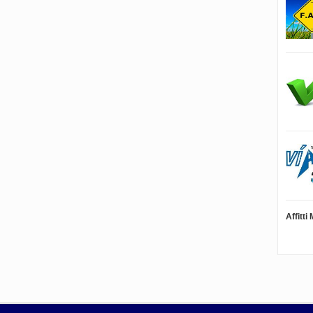
Affitt