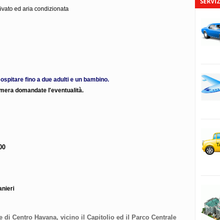
SERVIZ
ato ed aria condizionata
 ospitare fino a due adulti e un bambino.
camera domandate l'eventualità.
00
anieri
e di Centro Havana, vicino il Capitolio ed il Parco Centrale