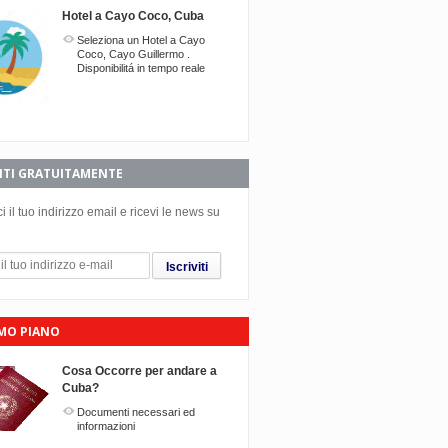
Hotel a Cayo Coco, Cuba
Seleziona un Hotel a Cayo
Coco, Cayo Guillermo .
Disponibilitá in tempo reale
VITI GRATUITAMENTE
ci il tuo indirizzo email e ricevi le news su
Twitter
Facebook
Google+
Iscriviti
IMO PIANO
Cosa Occorre per andare a
Cuba?
Documenti necessari ed
informazioni