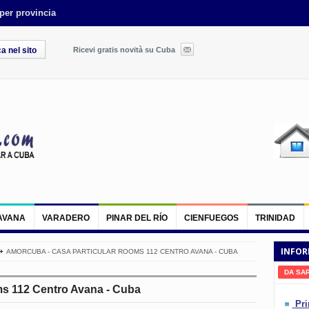
 per provincia
Ricevi gratis novità su Cuba
AVANA
VARADERO
PINAR DEL RÍO
CIENFUEGOS
TRINIDAD
INFOR
AMORCUBA - CASA PARTICULAR ROOMS 112 CENTRO AVANA - CUBA
DA SA
ms 112 Centro Avana - Cuba
Pri