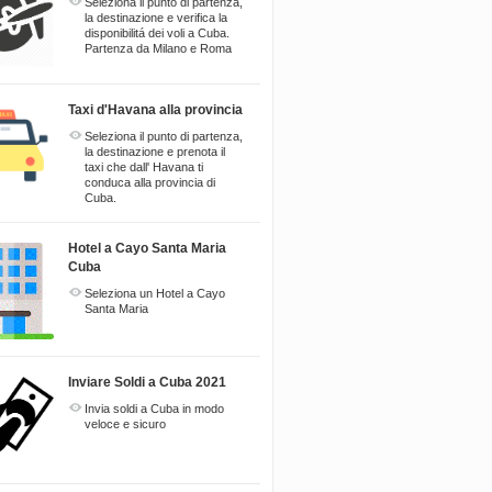
Seleziona il punto di partenza,
la destinazione e verifica la
disponibilitá dei voli a Cuba.
Partenza da Milano e Roma
Taxi d'Havana alla provincia
Seleziona il punto di partenza,
la destinazione e prenota il
taxi che dall' Havana ti
conduca alla provincia di
Cuba.
Hotel a Cayo Santa Maria
Cuba
Seleziona un Hotel a Cayo
Santa Maria
Inviare Soldi a Cuba 2021
Invia soldi a Cuba in modo
veloce e sicuro